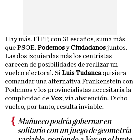
Hay más. El PP, con 31 escaños, suma más
que PSOE,
Podemos
y
Ciudadanos
juntos.
Las dos izquierdas más los centristas
carecen de posibilidades de realizar un
vuelco electoral. Si
Luis Tudanca
quisiera
comandar una alternativa Frankenstein con
Podemos y los provincialistas necesitaría la
complicidad de
Vox
, vía abstención. Dicho
vuelco, por tanto, resulta inviable.
Mañueco podría gobernar en
solitario con un juego de geometría
variable, poniendo a Vox en el brete