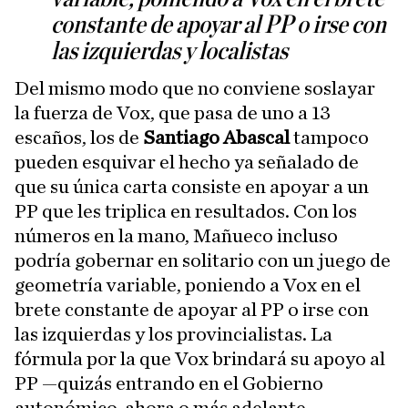
constante de apoyar al PP o irse con
las izquierdas y localistas
Del mismo modo que no conviene soslayar
la fuerza de Vox, que pasa de uno a 13
escaños, los de
Santiago Abascal
tampoco
pueden esquivar el hecho ya señalado de
que su única carta consiste en apoyar a un
PP que les triplica en resultados. Con los
números en la mano, Mañueco incluso
podría gobernar en solitario con un juego de
geometría variable, poniendo a Vox en el
brete constante de apoyar al PP o irse con
las izquierdas y los provincialistas. La
fórmula por la que Vox brindará su apoyo al
PP —quizás entrando en el Gobierno
autonómico, ahora o más adelante—