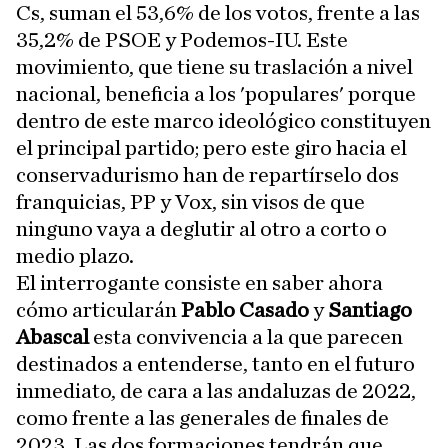
Cs, suman el 53,6% de los votos, frente a las
35,2% de PSOE y Podemos-IU. Este
movimiento, que tiene su traslación a nivel
nacional, beneficia a los 'populares' porque
dentro de este marco ideológico constituyen
el principal partido; pero este giro hacia el
conservadurismo han de repartírselo dos
franquicias, PP y Vox, sin visos de que
ninguno vaya a deglutir al otro a corto o
medio plazo.
El interrogante consiste en saber ahora
cómo articularán
Pablo Casado
y
Santiago
Abascal
esta convivencia a la que parecen
destinados a entenderse, tanto en el futuro
inmediato, de cara a las andaluzas de 2022,
como frente a las generales de finales de
2023. Las dos formaciones tendrán que