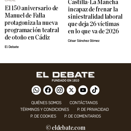
Castilla-La Mancha
El 150 aniversario de
incapaz de frenar la
Manuel de Falla
siniestralidad laboral
protagoniza la nueva
que deja 26 víctimas
programación teatral
en lo que va de 2026
de otoño en Cádiz
César Sánchez Gómez
El Debate
QUIÉNES SOMOS
CONTÁCTANOS
TÉRMINOS Y CONDICIONES
P. DE PRIVACIDAD
P. DE COOKIES
P. DE COMENTARIOS
© eldebate.com