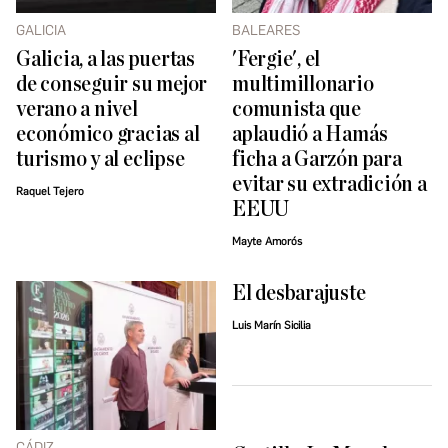
GALICIA
BALEARES
Galicia, a las puertas
'Fergie', el
de conseguir su mejor
multimillonario
verano a nivel
comunista que
económico gracias al
aplaudió a Hamás
turismo y al eclipse
ficha a Garzón para
evitar su extradición a
Raquel Tejero
EEUU
Mayte Amorós
El desbarajuste
Luis Marín Sicilia
CÁDIZ