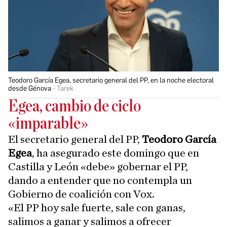
Teodoro García Egea, secretario general del PP, en la noche electoral
desde Génova
Tarek
Egea, cambio de ciclo
«imparable»
El secretario general del PP,
Teodoro García
Egea
, ha asegurado este domingo que en
Castilla y León «debe» gobernar el PP,
dando a entender que no contempla un
Gobierno de coalición con Vox.
«El PP hoy sale fuerte, sale con ganas,
salimos a ganar y salimos a ofrecer