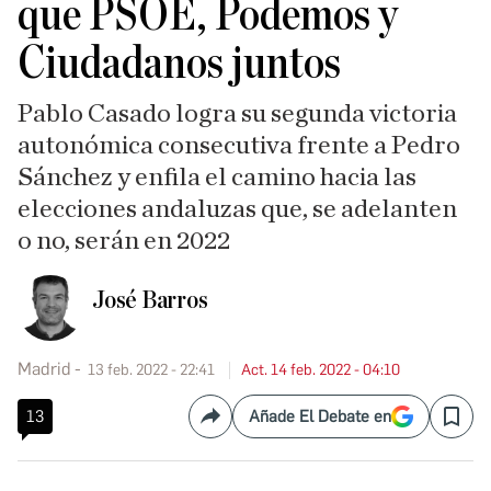
que PSOE, Podemos y
Ciudadanos juntos
Pablo Casado logra su segunda victoria
autonómica consecutiva frente a Pedro
Sánchez y enfila el camino hacia las
elecciones andaluzas que, se adelanten
o no, serán en 2022
José Barros
Madrid
13 feb. 2022 - 22:41
Act. 14 feb. 2022 - 04:10
13
Añade El Debate en
Compartir
Save