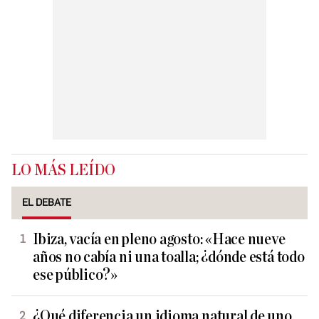
LO MÁS LEÍDO
EL DEBATE
Ibiza, vacía en pleno agosto: «Hace nueve
años no cabía ni una toalla; ¿dónde está todo
ese público?»
¿Qué diferencia un idioma natural de uno