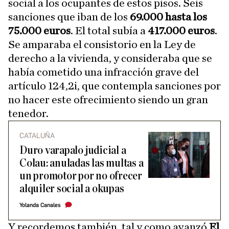
social a los ocupantes de estos pisos. Seis
sanciones que iban de los
69.000 hasta los
75.000 euros
. El total subía a
417.000 euros
.
Se amparaba el consistorio en la Ley de
derecho a la vivienda, y consideraba que se
había cometido una infracción grave del
artículo 124,2i, que contempla sanciones por
no hacer este ofrecimiento siendo un gran
tenedor.
CATALUÑA
Duro varapalo judicial a
Colau: anuladas las multas a
un promotor por no ofrecer
alquiler social a okupas
Yolanda Canales
Y recordemos también, tal y como avanzó
El