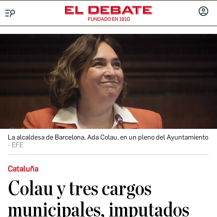
FUNDADO EN 1910
Menú
INICIA
SESIÓ
La alcaldesa de Barcelona, Ada Colau, en un pleno del Ayuntamiento
EFE
Cataluña
Colau y tres cargos
municipales, imputados