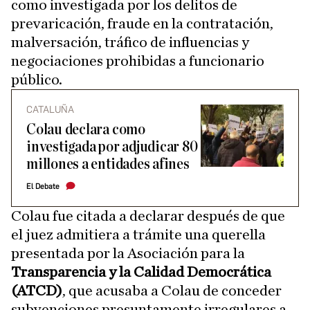
como investigada por los delitos de
prevaricación, fraude en la contratación,
malversación, tráfico de influencias y
negociaciones prohibidas a funcionario
público.
CATALUÑA
Colau declara como
investigada por adjudicar 80
millones a entidades afines
El Debate
Colau fue citada a declarar después de que
el juez admitiera a trámite una querella
presentada por la Asociación para la
Transparencia y la Calidad Democrática
(ATCD)
, que acusaba a Colau de conceder
subvenciones presuntamente irregulares a