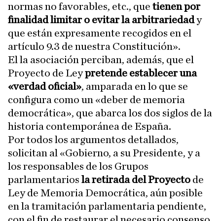
normas no favorables, etc., que
tienen por
finalidad limitar o evitar la arbitrariedad
y
que están expresamente recogidos en el
artículo 9.3 de nuestra Constitución».
El la asociación perciban, además, que el
Proyecto de Ley
pretende establecer una
«verdad oficial»
, amparada en lo que se
configura como un «deber de memoria
democrática», que abarca los dos siglos de la
historia contemporánea de España.
Por todos los argumentos detallados,
solicitan al «Gobierno, a su Presidente, y a
los responsables de los Grupos
parlamentarios
la retirada del Proyecto
de
Ley de Memoria Democrática, aún posible
en la tramitación parlamentaria pendiente,
con el fin de restaurar el necesario consenso