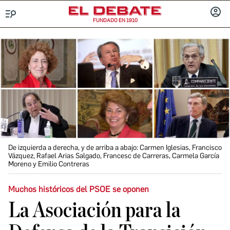
FUNDADO EN 1910
Menú
INICIA
SESIÓ
De izquierda a derecha, y de arriba a abajo: Carmen Iglesias, Francisco
Vázquez, Rafael Arias Salgado, Francesc de Carreras, Carmela García
Moreno y Emilio Contreras
Muchos históricos del PSOE se oponen
La Asociación para la