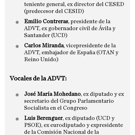
teniente general, ex director del CESED
(predecesor del CESID)
Emilio Contreras
, presidente de la
ADVT, ex gobernador civil de Ávila y
Santander (UCD)
Carlos Miranda
, vicepresidente de la
ADVT, embajador de España (OTAN y
Reino Unido)
Vocales de la ADVT:
José María Mohedano
, ex diputado y ex
secretario del Grupo Parlamentario
Socialista en el Congreso
Luis Berenguer
, ex diputado (UCD y
PSOE), ex eurodiputado y expresidente
de la Comisión Nacional de la