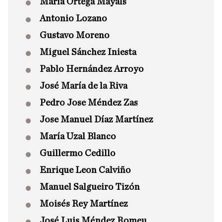
María Ortega Mayals
Antonio Lozano
Gustavo Moreno
Miguel Sánchez Iniesta
Pablo Hernández Arroyo
José María de la Riva
Pedro Jose Méndez Zas
Jose Manuel Díaz Martínez
María Uzal Blanco
Guillermo Cedillo
Enrique Leon Calviño
Manuel Salgueiro Tizón
Moisés Rey Martínez
José Luis Méndez Romeu