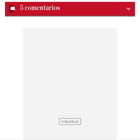
5
comentarios