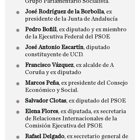
Grupo Parlamentario Socialista.
José Rodríguez de la Borbolla
, ex
presidente de la Junta de Andalucía
Pedro Bofill
, ex diputado y ex miembro
de la Ejecutiva Federal del PSOE
José Antonio Escartín
, diputado
constituyente de UCD.
Francisco Vázquez
, ex alcalde de A
Coruña y ex diputado
Marcos Peña
, ex presidente del Consejo
Económico y Social.
Salvador Clotas
, ex diputado del PSOE
Elena Flores
, ex diputada, ex secretaria
de Relaciones Internacionales de la
Comisión Ejecutiva del PSOE
Rafael Delgado
, ex secretario general de