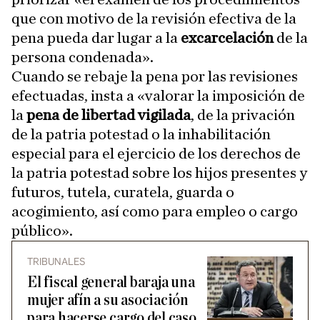
que con motivo de la revisión efectiva de la
pena pueda dar lugar a la
excarcelación
de la
persona condenada».
Cuando se rebaje la pena por las revisiones
efectuadas, insta a «valorar la imposición de
la
pena de libertad vigilada
, de la privación
de la patria potestad o la inhabilitación
especial para el ejercicio de los derechos de
la patria potestad sobre los hijos presentes y
futuros, tutela, curatela, guarda o
acogimiento, así como para empleo o cargo
público».
TRIBUNALES
El fiscal general baraja una
mujer afín a su asociación
para hacerse cargo del caso