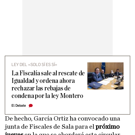
LEY DEL «SOLO SÍ ES SÍ»
La Fiscalía sale al rescate de
Igualdad y ordena ahora
rechazar las rebajas de
condena por la ley Montero
El Debate
De hecho, García Ortiz ha convocado una
junta de Fiscales de Sala para el
próximo
jueves
en la que se abordará esta circular,