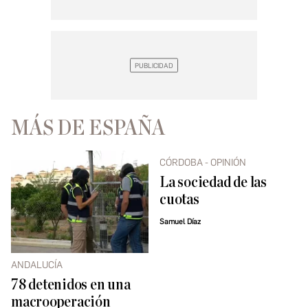
MÁS DE ESPAÑA
CÓRDOBA - OPINIÓN
La sociedad de las
cuotas
Samuel Díaz
ANDALUCÍA
78 detenidos en una
macrooperación