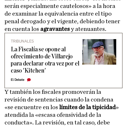
serán especialmente cautelosos» a la hora
de examinar la equivalencia entre el tipo
penal derogado y el vigente, debiendo tener
en cuenta los
agravantes
y atenuantes.
TRIBUNALES
La Fiscalía se opone al
ofrecimiento de Villarejo
para declarar otra vez por el
caso 'Kitchen'
El Debate
Y también los fiscales promoverán la
revisión de sentencias cuando la condena
«se encuentre en los
límites de la tipicidad
»
atendida la «escasa ofensividad de la
conducta». La revisión, en tal caso, debe