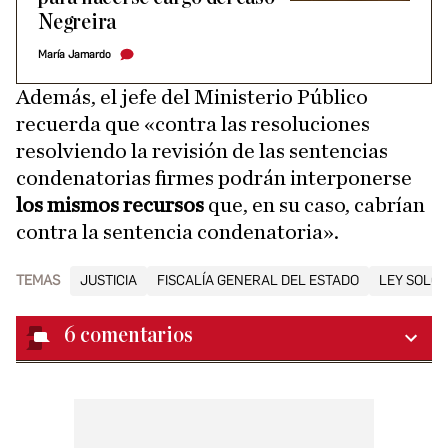
Negreira
María Jamardo
Además, el jefe del Ministerio Público
recuerda que «contra las resoluciones
resolviendo la revisión de las sentencias
condenatorias firmes podrán interponerse
los mismos recursos
que, en su caso, cabrían
contra la sentencia condenatoria».
TEMAS
JUSTICIA
FISCALÍA GENERAL DEL ESTADO
LEY SOLO S
6
comentarios