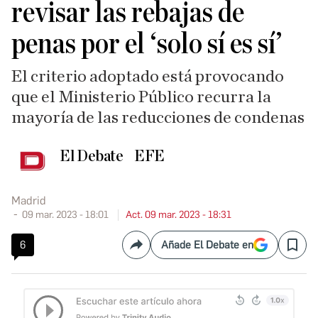
revisar las rebajas de
penas por el ‘solo sí es sí’
El criterio adoptado está provocando
que el Ministerio Público recurra la
mayoría de las reducciones de condenas
El Debate
EFE
Madrid
09 mar. 2023 - 18:01
Act. 09 mar. 2023 - 18:31
6
Añade El Debate en
Compartir
Save