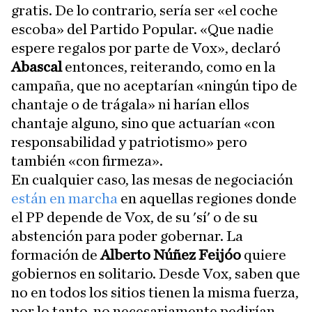
gratis. De lo contrario, sería ser «el coche
escoba» del Partido Popular. «Que nadie
espere regalos por parte de Vox», declaró
Abascal
entonces, reiterando, como en la
campaña, que no aceptarían «ningún tipo de
chantaje o de trágala» ni harían ellos
chantaje alguno, sino que actuarían «con
responsabilidad y patriotismo» pero
también «con firmeza».
En cualquier caso, las mesas de negociación
están en marcha
en aquellas regiones donde
el PP depende de Vox, de su 'sí' o de su
abstención para poder gobernar. La
formación de
Alberto Núñez Feijóo
quiere
gobiernos en solitario. Desde Vox, saben que
no en todos los sitios tienen la misma fuerza,
por lo tanto, no necesariamente pedirían