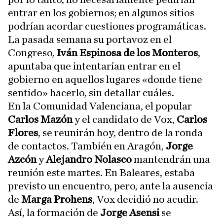
entrar en los gobiernos; en algunos sitios
podrían acordar cuestiones programáticas.
La pasada semana su portavoz en el
Congreso,
Iván Espinosa de los Monteros
,
apuntaba que intentarían entrar en el
gobierno en aquellos lugares «donde tiene
sentido» hacerlo, sin detallar cuáles.
En la Comunidad Valenciana, el popular
Carlos Mazón
y el candidato de Vox,
Carlos
Flores
, se reunirán hoy, dentro de la ronda
de contactos. También en Aragón,
Jorge
Azcón
y
Alejandro Nolasco
mantendrán una
reunión este martes. En Baleares, estaba
previsto un encuentro, pero, ante la ausencia
de
Marga Prohens
, Vox decidió no acudir.
Así, la formación de
Jorge Asensi
se