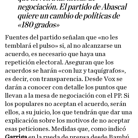
negociación. El partido de Abascal
quiere un cambio de políticas de
«180 grados»
Fuentes del partido señalan que «no les
temblará el pulso» si, al no alcanzarse un
acuerdo, es necesario que haya una
repetición electoral. Aseguran que los
acuerdos se harán «con luz y taquígrafos»,
es decir, con transparencia. Desde Vox se
darán a conocer con detalle los puntos que
llevan a la mesa de negociación con el PP. Si
los populares no aceptan el acuerdo, serán
ellos, a su juicio, los que tendrán que dar una
explicación sobre los motivos de no aceptar
esas peticiones. Medidas que, como indicó
Garriga
en la rueda de prensa desde Bambú,