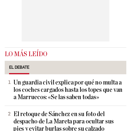
LO MÁS LEÍDO
EL DEBATE
Un guardia civil explica por qué no multa a
los coches cargados hasta los topes que van
a Marruecos: «Se las saben todas»
El retoque de Sánchez en su foto del
despacho de La Mareta para ocultar sus
pies y evitar burlas sobre su calzado