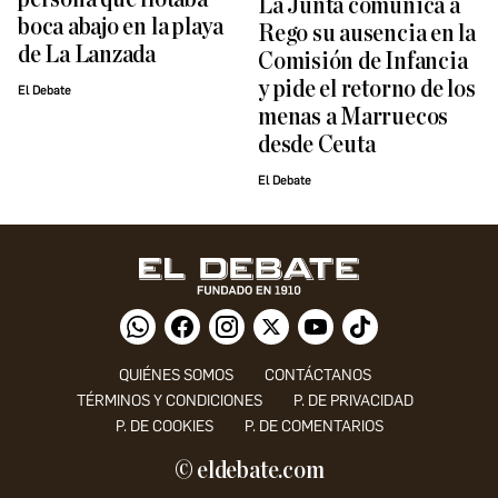
La Junta comunica a
boca abajo en la playa
Rego su ausencia en la
de La Lanzada
Comisión de Infancia
y pide el retorno de los
El Debate
menas a Marruecos
desde Ceuta
El Debate
QUIÉNES SOMOS
CONTÁCTANOS
TÉRMINOS Y CONDICIONES
P. DE PRIVACIDAD
P. DE COOKIES
P. DE COMENTARIOS
© eldebate.com