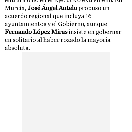
entrará o no en el Ejecutivo extremeño. En
Murcia,
José Ángel Antelo
propuso un
acuerdo regional que incluya 16
ayuntamientos y el Gobierno, aunque
Fernando López Miras
insiste en gobernar
en solitario al haber rozado la mayoría
absoluta.