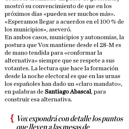
mostró su convencimiento de que en los
próximos días «pueden ser muchos más».
«Esperamos llegar a acuerdos en el 100 % de
los municipios», aseveró.
En ambos casos, municipios y autonomías, la
postura que Vox mantiene desde el 28-M es
de mano tendida para «conformar la
alternativa» siempre que se respete a sus
votantes. La lectura que hace la formación
desde la noche electoral es que en las urnas
los españoles han dado un «claro mandato»,
en palabras de
Santiago Abascal
, para
construir esa alternativa.
Vox expondrá con detalle los puntos
que lleven a las mesas de