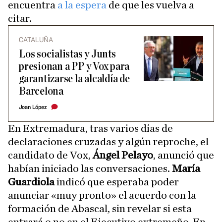
encuentra
a la espera
de que les vuelva a
citar.
CATALUÑA
Los socialistas y Junts
presionan a PP y Vox para
garantizarse la alcaldía de
Barcelona
Joan López
En Extremadura, tras varios días de
declaraciones cruzadas y algún reproche, el
candidato de Vox,
Ángel Pelayo
, anunció que
habían iniciado las conversaciones.
María
Guardiola
indicó que esperaba poder
anunciar «muy pronto» el acuerdo con la
formación de Abascal, sin revelar si esta