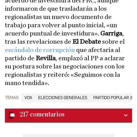
acuerdo de investidura del PRC, aunque
informaron de que trasladarán a los
regionalistas un nuevo documento de
trabajo para volver al punto inicial, «un
acuerdo puntual de investidura».
Garriga
,
tras las revelaciones de
El Debate
sobre el
escándalo de corrupción
que afectaría al
partido de
Revilla
, emplazó al PP a aclarar
su postura sobre las negociaciones con los
regionalistas y reiteró: «Seguimos con la
mano tendida».
TEMAS
VOX
ELECCIONES GENERALES
PARTIDO POPULAR (PP
217
comentarios