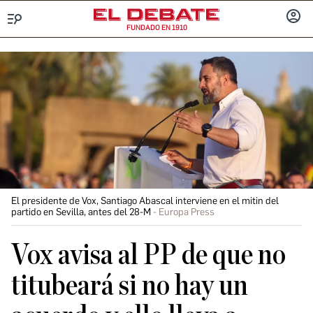
FUNDADO EN 1910
Menú
INICIA
SESIÓ
El presidente de Vox, Santiago Abascal interviene en el mitin del
partido en Sevilla, antes del 28-M
Europa Press
Vox avisa al PP de que no
titubeará si no hay un