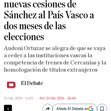
nuevas cesiones de
Sánchez al País Vasco a
dos meses de las
elecciones
Andoni Ortuzar se alegra de que se vaya
a ceder a las instituciones vascas la
competencia de trenes de Cercanías y la
homologación de títulos extranjeros
El Debate
24 feb. 2024 - 14:03
Act. 24 feb. 2024 - 16:49
4
Añade El Debate en
Compartir
Save