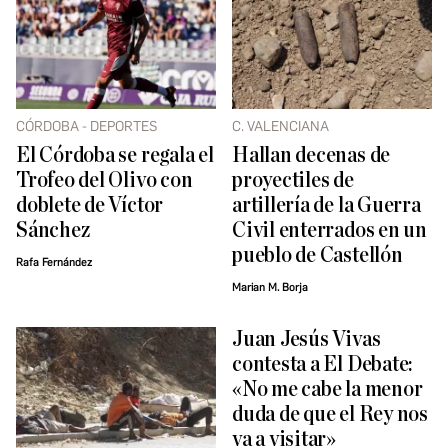
CÓRDOBA - DEPORTES
C. VALENCIANA
El Córdoba se regala el
Hallan decenas de
Trofeo del Olivo con
proyectiles de
doblete de Víctor
artillería de la Guerra
Sánchez
Civil enterrados en un
pueblo de Castellón
Rafa Fernández
Marian M. Borja
Juan Jesús Vivas
contesta a El Debate:
«No me cabe la menor
duda de que el Rey nos
va a visitar»