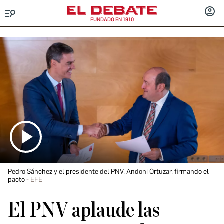
FUNDADO EN 1910
Menú
INICIA
SESIÓ
Pedro Sánchez y el presidente del PNV, Andoni Ortuzar, firmando el
pacto
EFE
El PNV aplaude las