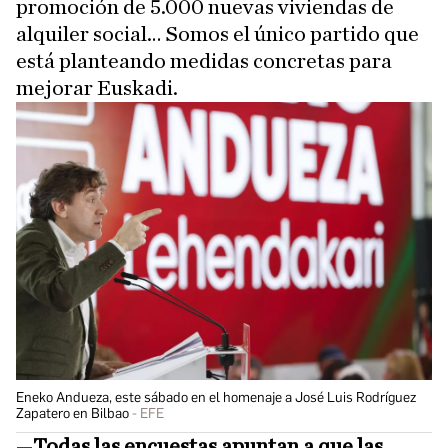
promoción de 5.000 nuevas viviendas de
alquiler social… Somos el único partido que
está planteando medidas concretas para
mejorar Euskadi.
Eneko Andueza, este sábado en el homenaje a José Luis Rodríguez
Zapatero en Bilbao
EFE
—
Todas las encuestas apuntan a que las