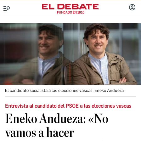
FUNDADO EN 1910
Menú
INICIA
SESIÓ
El candidato socialista a las elecciones vascas, Eneko Andueza
Entrevista al candidato del PSOE a las elecciones vascas
Eneko Andueza: «No
vamos a hacer