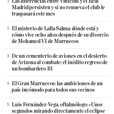
Las diferencias entre Vinicius y el Real
Madrid persisten y si no renueva el club le
traspasará este mes
El misterio de Lalla Salma: dónde está y
cómo vive ocho años después de su divorcio
de Mohamed VI de Marruecos
De un cementerio de aviones en el desierto
de Arizona al combate: el inédito regreso de
un bombardero B1
El Gran Marruecos: las ambiciones de un
país incómodo para todos sus vecinos
Luis Fernández-Vega, oftalmólogo: «Unos
segundos mirando directamente el eclipse