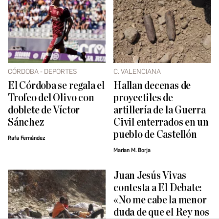
CÓRDOBA - DEPORTES
C. VALENCIANA
El Córdoba se regala el
Hallan decenas de
Trofeo del Olivo con
proyectiles de
doblete de Víctor
artillería de la Guerra
Sánchez
Civil enterrados en un
pueblo de Castellón
Rafa Fernández
Marian M. Borja
Juan Jesús Vivas
contesta a El Debate:
«No me cabe la menor
duda de que el Rey nos