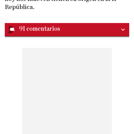
República.
91
comentarios