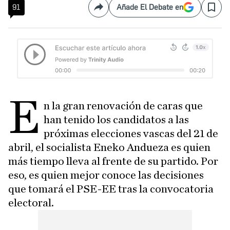
91
Añade El Debate en
Compartir
Save
E
n la gran renovación de caras que
han tenido los candidatos a las
próximas elecciones vascas del 21 de
abril, el socialista Eneko Andueza es quien
más tiempo lleva al frente de su partido. Por
eso, es quien mejor conoce las decisiones
que tomará el PSE-EE tras la convocatoria
electoral.