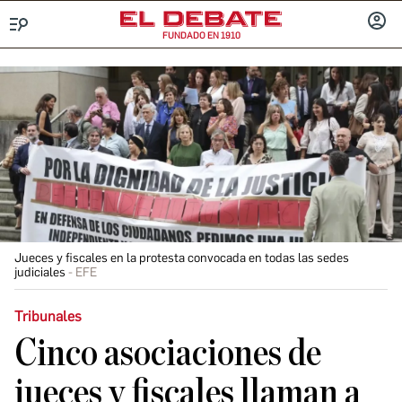
FUNDADO EN 1910
Menú
INICIA
SESIÓ
Jueces y fiscales en la protesta convocada en todas las sedes
judiciales
EFE
Tribunales
Cinco asociaciones de
jueces y fiscales llaman a