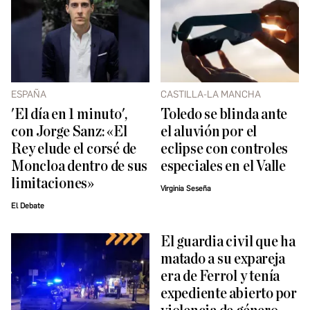
ESPAÑA
CASTILLA-LA MANCHA
'El día en 1 minuto',
Toledo se blinda ante
con Jorge Sanz: «El
el aluvión por el
Rey elude el corsé de
eclipse con controles
Moncloa dentro de sus
especiales en el Valle
limitaciones»
Virginia Seseña
El Debate
El guardia civil que ha
matado a su expareja
era de Ferrol y tenía
expediente abierto por