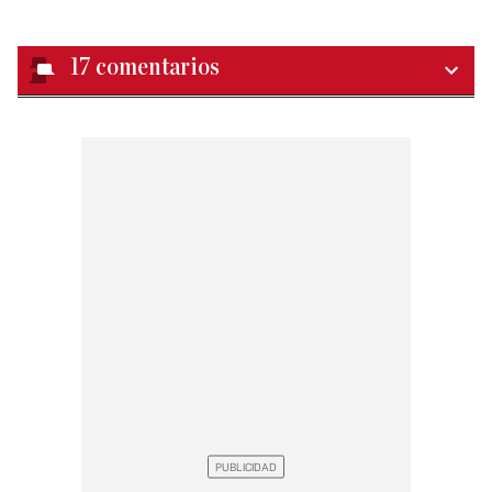
17
comentarios