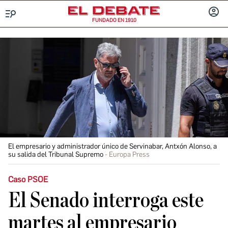
FUNDADO EN 1910
Menú
INICIA
SESIÓ
El empresario y administrador único de Servinabar, Antxón Alonso, a
su salida del Tribunal Supremo
Europa Press
Caso PSOE
El Senado interroga este
martes al empresario