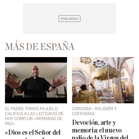
MÁS DE ESPAÑA
EL PADRE TOMÁS PAJUELO
CÓRDOBA - RELIGIÓN Y
CALIFICA A LAS LECTURAS DE
COFRADÍAS
HOY COMO UN «REMANSO DE
Devoción, arte y
PAZ»
memoria: el nuevo
«Dios es el Señor del
palio de la Virgen del