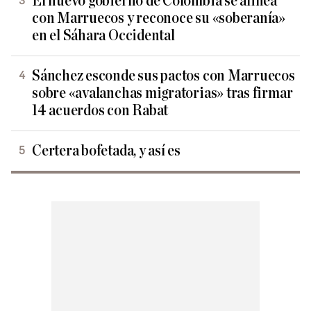
El nuevo gobierno de Colombia se alinea
con Marruecos y reconoce su «soberanía»
en el Sáhara Occidental
Sánchez esconde sus pactos con Marruecos
sobre «avalanchas migratorias» tras firmar
14 acuerdos con Rabat
Certera bofetada, y así es