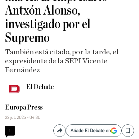
Antxón Alonso,
investigado por el
Supremo
También está citado, por la tarde, el
expresidente de la SEPI Vicente
Fernández
El Debate
Europa Press
22 jul. 2025 - 04:30
1
Añade El Debate en
Compartir
Save