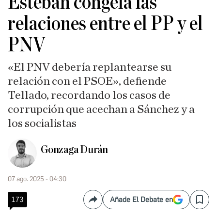
Esteban congela las
relaciones entre el PP y el
PNV
«El PNV debería replantearse su
relación con el PSOE», defiende
Tellado, recordando los casos de
corrupción que acechan a Sánchez y a
los socialistas
Gonzaga Durán
07 ago. 2025 - 04:30
173
Añade El Debate en
Compartir
Save