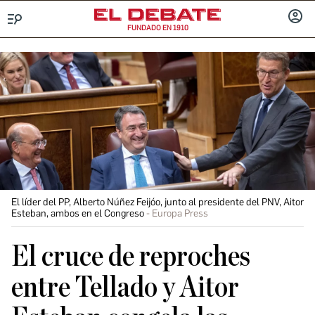
FUNDADO EN 1910
Menú
INICIA
SESIÓ
El líder del PP, Alberto Núñez Feijóo, junto al presidente del PNV, Aitor
Esteban, ambos en el Congreso
Europa Press
El cruce de reproches
entre Tellado y Aitor