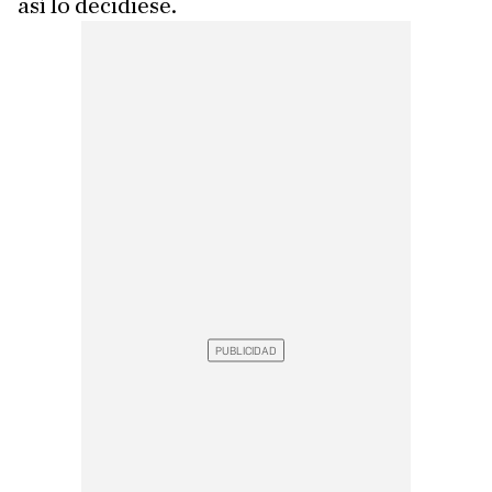
así lo decidiese.