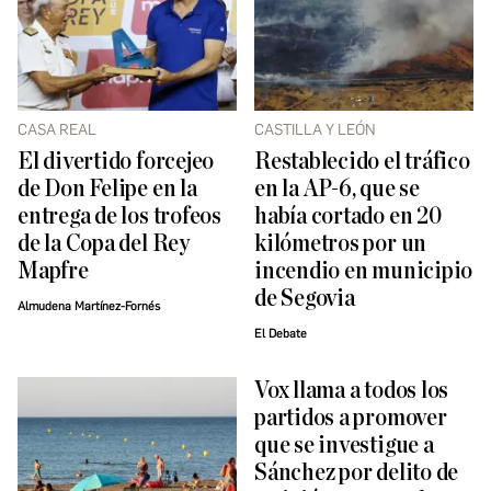
CASA REAL
CASTILLA Y LEÓN
El divertido forcejeo
Restablecido el tráfico
de Don Felipe en la
en la AP-6, que se
entrega de los trofeos
había cortado en 20
de la Copa del Rey
kilómetros por un
Mapfre
incendio en municipio
de Segovia
Almudena Martínez-Fornés
El Debate
Vox llama a todos los
partidos a promover
que se investigue a
Sánchez por delito de