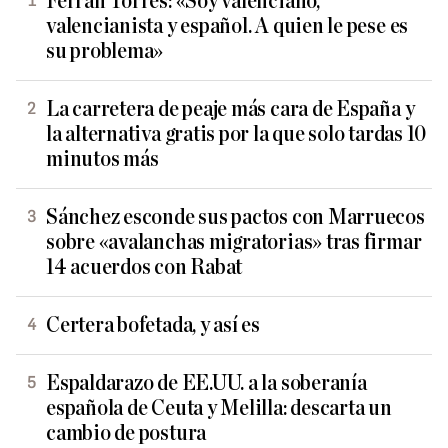
Ferran Torres: «Soy valenciano,
valencianista y español. A quien le pese es
su problema»
La carretera de peaje más cara de España y
la alternativa gratis por la que solo tardas 10
minutos más
Sánchez esconde sus pactos con Marruecos
sobre «avalanchas migratorias» tras firmar
14 acuerdos con Rabat
Certera bofetada, y así es
Espaldarazo de EE.UU. a la soberanía
española de Ceuta y Melilla: descarta un
cambio de postura