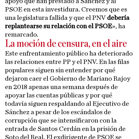
apoyo que han prestado a Sánchez y al
PSOE en esta investidura. Creemos que es
una legislatura fallida y que el PNV
debería
replantearse su relación con el PSOE
», ha
remarcado.
La moción de censura, en el aire
Este enfrentamiento público ha deteriorado
las relaciones entre PP y el PNV. En las filas
populares siguen sin entender por qué
dejaron caer el Gobierno de Mariano Rajoy
en 2018 apenas una semana después de
apoyar las cuentas públicas y por qué
todavía siguen respaldando al Ejecutivo de
Sánchez a pesar de los escándalos de
corrupción que se intensificaron con la
entrada de Santos Cerdán en la prisión de
Soto del Real. El exdirigente de PSOE se