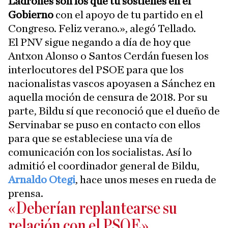
Ladrones son los que tú sostienes en el
Gobierno
con el apoyo de tu partido en el
Congreso. Feliz verano.», alegó Tellado.
El PNV sigue negando a día de hoy que
Antxon Alonso o Santos Cerdán fuesen los
interlocutores del PSOE para que los
nacionalistas vascos apoyasen a Sánchez en
aquella moción de censura de 2018. Por su
parte, Bildu sí que reconoció que el dueño de
Servinabar se puso en contacto con ellos
para que se estableciese una vía de
comunicación con los socialistas. Así lo
admitió el coordinador general de Bildu,
Arnaldo Otegi
, hace unos meses en rueda de
prensa.
«Deberían replantearse su
relación con el PSOE»