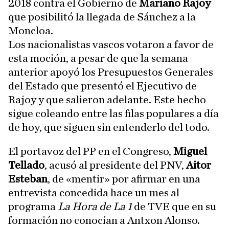
2018 contra el Gobierno de
Mariano Rajoy
que posibilitó la llegada de Sánchez a la
Moncloa.
Los nacionalistas vascos votaron a favor de
esta moción, a pesar de que la semana
anterior apoyó los Presupuestos Generales
del Estado que presentó el Ejecutivo de
Rajoy y que salieron adelante. Este hecho
sigue coleando entre las filas populares a día
de hoy, que siguen sin entenderlo del todo.
El portavoz del PP en el Congreso,
Miguel
Tellado
, acusó al presidente del PNV,
Aitor
Esteban
, de «mentir» por afirmar en una
entrevista concedida hace un mes al
programa
La Hora de La 1
de TVE que en su
formación no conocían a Antxon Alonso.