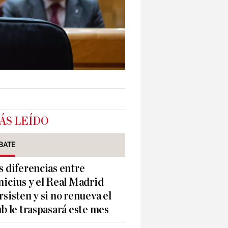
ÁS LEÍDO
BATE
s diferencias entre
nicius y el Real Madrid
rsisten y si no renueva el
ub le traspasará este mes