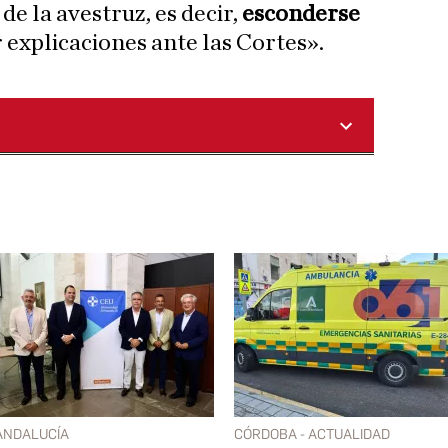
de la avestruz, es decir,
esconderse
 explicaciones ante las Cortes».
ANDALUCÍA
CÓRDOBA - ACTUALIDAD