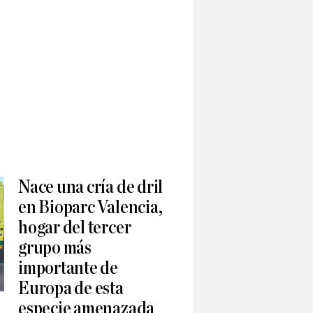
Nace una cría de dril
en Bioparc Valencia,
hogar del tercer
grupo más
importante de
Europa de esta
especie amenazada