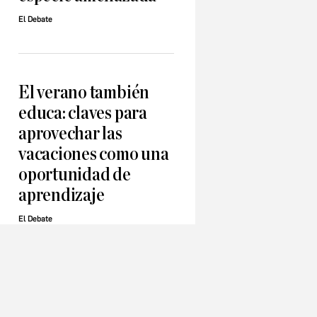
El Debate
El verano también
educa: claves para
aprovechar las
vacaciones como una
oportunidad de
aprendizaje
El Debate