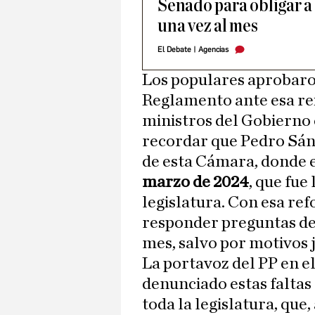
Senado para obligar 
una vez al mes
El Debate
|
Agencias
Los populares aprobaro
Reglamento ante esa rei
ministros del Gobierno 
recordar que Pedro Sánc
de esta Cámara, donde e
marzo de 2024
, que fue 
legislatura. Con esa ref
responder preguntas de 
mes, salvo por motivos j
La portavoz del PP en el
denunciado estas faltas
toda la legislatura, que,