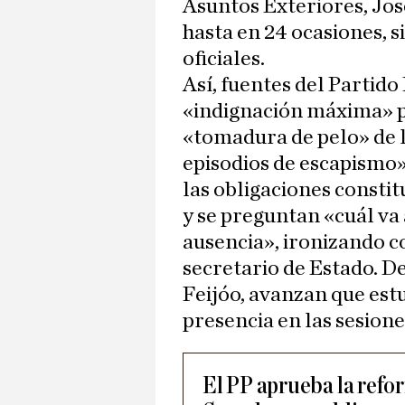
Asuntos Exteriores, Jos
hasta en 24 ocasiones, s
oficiales.
Así, fuentes del Partid
«indignación máxima» p
«tomadura de pelo» de 
episodios de escapismo»
las obligaciones constit
y se preguntan «cuál va 
ausencia», ironizando c
secretario de Estado. D
Feijóo, avanzan que est
presencia en las sesione
El PP aprueba la refo