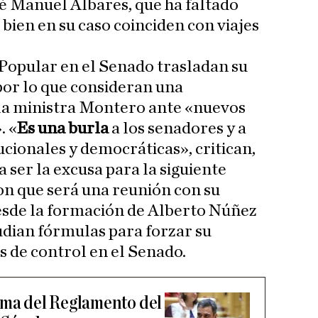
é Manuel Albares, que ha faltado
i bien en su caso coinciden con viajes
o Popular en el Senado trasladan su
or lo que consideran una
la ministra Montero ante «nuevos
. «
Es una burla
a los senadores y a
ucionales y democráticas», critican,
a ser la excusa para la siguiente
on que será una reunión con su
esde la formación de Alberto Núñez
udian fórmulas para forzar su
s de control en el Senado.
rma del Reglamento del