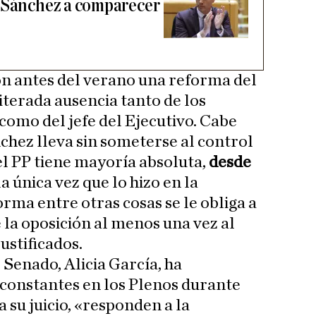
a Sánchez a comparecer
n antes del verano una reforma del
terada ausencia tanto de los
como del jefe del Ejecutivo. Cabe
hez lleva sin someterse al control
l PP tiene mayoría absoluta,
desde
la única vez que lo hizo en la
orma entre otras cosas se le obliga a
la oposición al menos una vez al
ustificados.
 Senado, Alicia García, ha
 constantes en los Plenos durante
 a su juicio, «responden a la