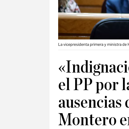
La vicepresidenta primera y ministra de
«Indignac
el PP por l
ausencias 
Montero e