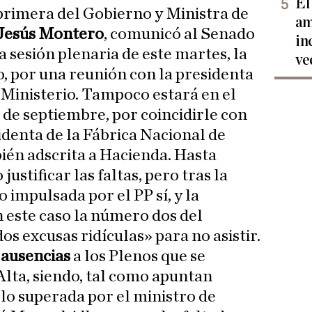
El
primera del Gobierno y Ministra de
am
Jesús Montero
, comunicó al Senado
in
a sesión plenaria de este martes, la
ve
, por una reunión con la presidenta
u Ministerio. Tampoco estará en el
 de septiembre, por coincidirle con
identa de la Fábrica Nacional de
én adscrita a Hacienda. Hasta
justificar las faltas, pero tras la
impulsada por el PP sí, y la
n este caso la número dos del
dos excusas ridículas» para no asistir.
 ausencias
a los Plenos que se
lta, siendo, tal como apuntan
lo superada por el ministro de