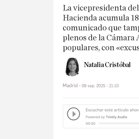
La vicepresidenta de
Hacienda acumula 18 f
comunicado que tampo
plenos de la Cámara A
populares, con «excus
Natalia Cristóbal
Madrid
08 sep. 2025 - 21:10