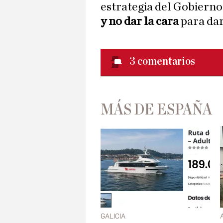
estrategia del Gobierno 
y no dar la cara
para dar
3
comentarios
MÁS DE ESPAÑA
GALICIA