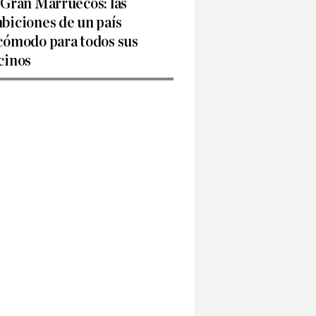
 Gran Marruecos: las
biciones de un país
cómodo para todos sus
cinos