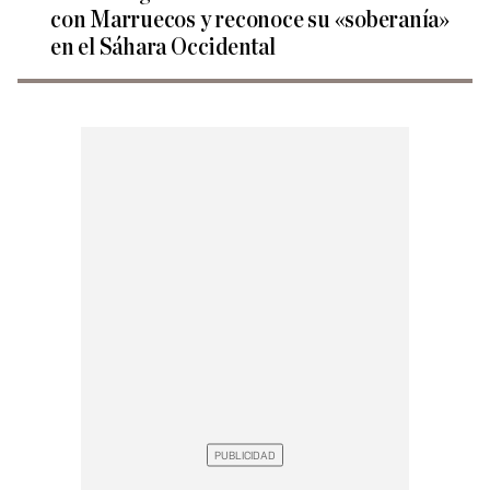
con Marruecos y reconoce su «soberanía»
en el Sáhara Occidental