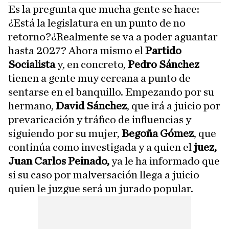
Es la pregunta que mucha gente se hace:
¿Está la legislatura en un punto de no
retorno?¿Realmente se va a poder aguantar
hasta 2027? Ahora mismo el
Partido
Socialista
y, en concreto,
Pedro Sánchez
tienen a gente muy cercana a punto de
sentarse en el banquillo. Empezando por su
hermano,
David Sánchez
, que irá a juicio por
prevaricación y tráfico de influencias y
siguiendo por su mujer,
Begoña Gómez
, que
continúa como investigada y a quien el
juez,
Juan Carlos Peinado,
ya le ha informado que
si su caso por malversación llega a juicio
quien le juzgue será un jurado popular.