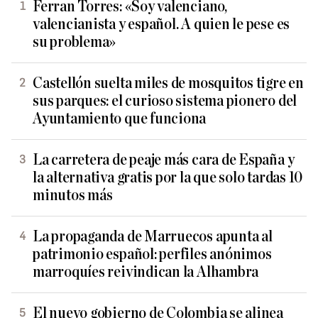
Ferran Torres: «Soy valenciano,
valencianista y español. A quien le pese es
su problema»
Castellón suelta miles de mosquitos tigre en
sus parques: el curioso sistema pionero del
Ayuntamiento que funciona
La carretera de peaje más cara de España y
la alternativa gratis por la que solo tardas 10
minutos más
La propaganda de Marruecos apunta al
patrimonio español: perfiles anónimos
marroquíes reivindican la Alhambra
El nuevo gobierno de Colombia se alinea