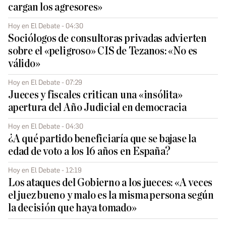
cargan los agresores»
Hoy en El Debate - 04:30
Sociólogos de consultoras privadas advierten
sobre el «peligroso» CIS de Tezanos: «No es
válido»
Hoy en El Debate - 07:29
Jueces y fiscales critican una «insólita»
apertura del Año Judicial en democracia
Hoy en El Debate - 04:30
¿A qué partido beneficiaría que se bajase la
edad de voto a los 16 años en España?
Hoy en El Debate - 12:19
Los ataques del Gobierno a los jueces: «A veces
el juez bueno y malo es la misma persona según
la decisión que haya tomado»