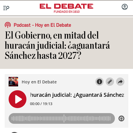
FUNDADO EN 1910
Menú
INICIA
SESIÓ
Podcast
Hoy en El Debate
El Gobierno, en mitad del
huracán judicial: ¿aguantará
Sánchez hasta 2027?