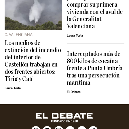
comprar su primera
vivienda con el aval de
la Generalitat
Valenciana
C. VALENCIANA
Laura Torlà
Los medios de
extinción del incendio
Interceptados más de
del interior de
800 kilos de cocaína
Castellón trabajan en
frente a Punta Umbría
dos frentes abiertos:
tras una persecución
Tírig y Catí
marítima
Laura Torlà
El Debate