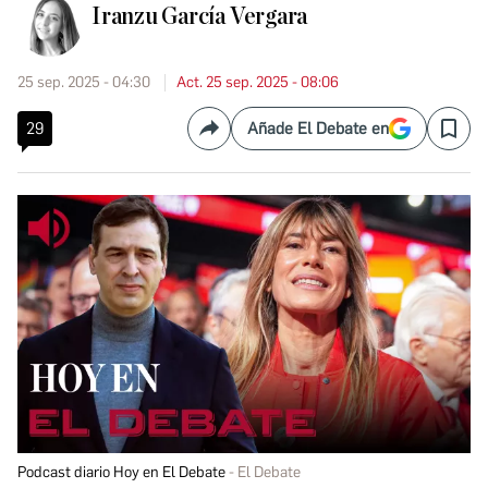
Iranzu García Vergara
25 sep. 2025 - 04:30
Act. 25 sep. 2025 - 08:06
29
Añade El Debate en
Compartir
Save
Podcast diario Hoy en El Debate
El Debate