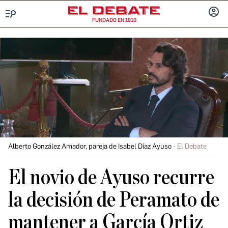
FUNDADO EN 1910
Menú
INICIA
SESIÓ
Alberto González Amador, pareja de Isabel Díaz Ayuso
El Debate
El novio de Ayuso recurre
la decisión de Peramato de
mantener a García Ortiz