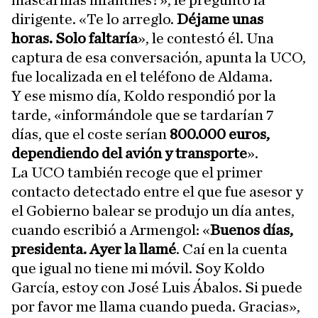
mascarillas infantiles?», le preguntó la
dirigente. «Te lo arreglo.
Déjame unas
horas. Solo faltaría
», le contestó él. Una
captura de esa conversación, apunta la UCO,
fue localizada en el teléfono de Aldama.
Y ese mismo día, Koldo respondió por la
tarde, «informándole que se tardarían 7
días, que el coste serían
800.000 euros,
dependiendo del avión y transporte
».
La UCO también recoge que el primer
contacto detectado entre el que fue asesor y
el Gobierno balear se produjo un día antes,
cuando escribió a Armengol: «
Buenos días,
presidenta. Ayer la llamé
. Caí en la cuenta
que igual no tiene mi móvil. Soy Koldo
García, estoy con José Luis Ábalos. Si puede
por favor me llama cuando pueda. Gracias»,