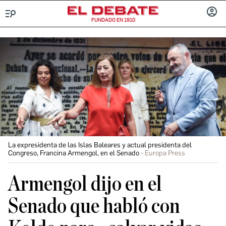
FUNDADO EN 1910
Menú
INICIA
SESIÓ
La expresidenta de las Islas Baleares y actual presidenta del
Congreso, Francina Armengol, en el Senado
Europa Press
Armengol dijo en el
Senado que habló con