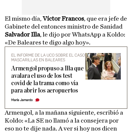
El mismo día,
Víctor Francos
, que era jefe de
Gabinete del entonces ministro de Sanidad
Salvador Illa
, le dijo por WhatsApp a Koldo:
«De Baleares te digo algo hoy».
EL INFORME DE LA UCO SOBRE EL CASO
MASCARILLAS EN BALEARES
Armengol propuso a Illa que
avalara el uso de los test
covid de la trama como vía
para abrir los aeropuertos
María Jamardo
Armengol, a la mañana siguiente, escribió a
Koldo: «La SE no llamó a la consejera por
eso no te dije nada. A ver si hoy nos dicen