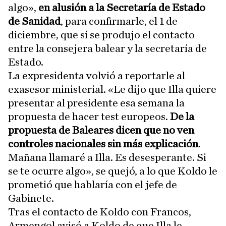
algo»,
en alusión a la Secretaría de Estado
de Sanidad
, para confirmarle, el 1 de
diciembre, que sí se produjo el contacto
entre la consejera balear y la secretaría de
Estado.
La expresidenta volvió a reportarle al
exasesor ministerial. «Le dijo que Illa quiere
presentar al presidente esa semana la
propuesta de hacer test europeos.
De la
propuesta de Baleares dicen que no ven
controles nacionales sin más explicación
.
Mañana llamaré a Illa. Es desesperante. Si
se te ocurre algo», se quejó, a lo que Koldo le
prometió que hablaría con el jefe de
Gabinete.
Tras el contacto de Koldo con Francos,
Armengol avisó a Koldo de que Illa le