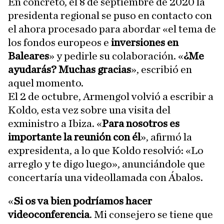
En concreto, el 8 de septiembre de 2020 la
presidenta regional se puso en contacto con
el ahora procesado para abordar «el tema de
los fondos europeos e
inversiones en
Baleares
» y pedirle su colaboración. «
¿Me
ayudarás? Muchas gracias
», escribió en
aquel momento.
El 2 de octubre, Armengol volvió a escribir a
Koldo, esta vez sobre una visita del
exministro a Ibiza. «
Para nosotros es
importante la reunión con él
», afirmó la
expresidenta, a lo que Koldo resolvió: «Lo
arreglo y te digo luego», anunciándole que
concertaría una videollamada con Ábalos.
«
Si os va bien podríamos hacer
videoconferencia
. Mi consejero se tiene que