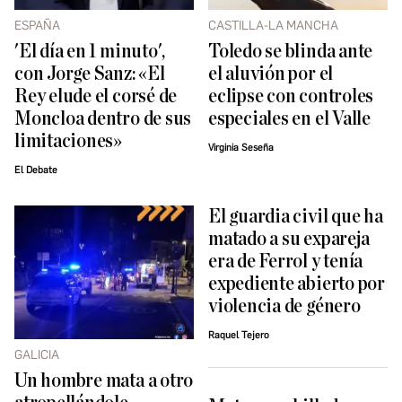
ESPAÑA
CASTILLA-LA MANCHA
'El día en 1 minuto',
Toledo se blinda ante
con Jorge Sanz: «El
el aluvión por el
Rey elude el corsé de
eclipse con controles
Moncloa dentro de sus
especiales en el Valle
limitaciones»
Virginia Seseña
El Debate
El guardia civil que ha
matado a su expareja
era de Ferrol y tenía
expediente abierto por
violencia de género
Raquel Tejero
GALICIA
Un hombre mata a otro