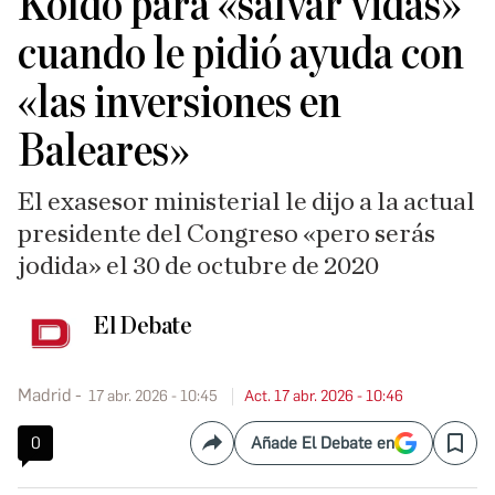
Koldo para «salvar vidas»
cuando le pidió ayuda con
«las inversiones en
Baleares»
El exasesor ministerial le dijo a la actual
presidente del Congreso «pero serás
jodida» el 30 de octubre de 2020
El Debate
Madrid
17 abr. 2026 - 10:45
Act. 17 abr. 2026 - 10:46
0
Añade El Debate en
Compartir
Save