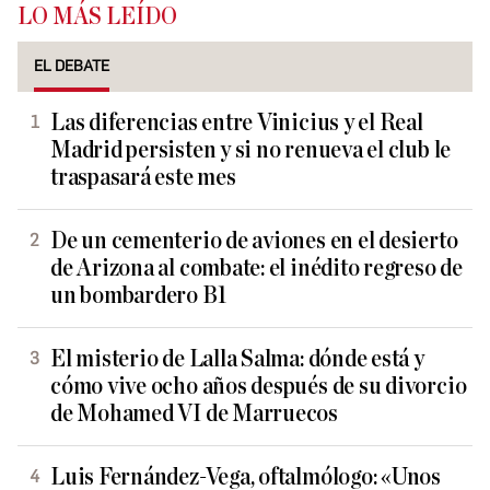
LO MÁS LEÍDO
EL DEBATE
Las diferencias entre Vinicius y el Real
Madrid persisten y si no renueva el club le
traspasará este mes
De un cementerio de aviones en el desierto
de Arizona al combate: el inédito regreso de
un bombardero B1
El misterio de Lalla Salma: dónde está y
cómo vive ocho años después de su divorcio
de Mohamed VI de Marruecos
Luis Fernández-Vega, oftalmólogo: «Unos