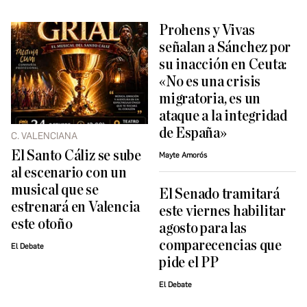
Prohens y Vivas
señalan a Sánchez por
su inacción en Ceuta:
«No es una crisis
migratoria, es un
ataque a la integridad
de España»
C. VALENCIANA
El Santo Cáliz se sube
Mayte Amorós
al escenario con un
musical que se
El Senado tramitará
estrenará en Valencia
este viernes habilitar
este otoño
agosto para las
comparecencias que
El Debate
pide el PP
El Debate