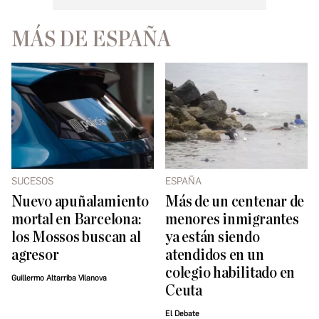
MÁS DE ESPAÑA
SUCESOS
ESPAÑA
Nuevo apuñalamiento
Más de un centenar de
mortal en Barcelona:
menores inmigrantes
los Mossos buscan al
ya están siendo
agresor
atendidos en un
colegio habilitado en
Guillermo Altarriba Vilanova
Ceuta
El Debate