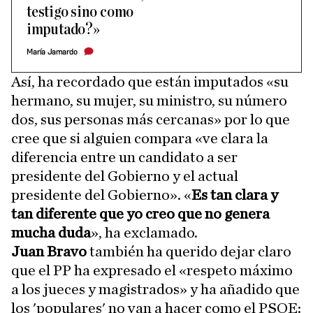
testigo sino como
imputado?»
María Jamardo
Así, ha recordado que están imputados «su
hermano, su mujer, su ministro, su número
dos, sus personas más cercanas» por lo que
cree que si alguien compara «ve clara la
diferencia entre un candidato a ser
presidente del Gobierno y el actual
presidente del Gobierno». «
Es tan clara y
tan diferente que yo creo que no genera
mucha duda
», ha exclamado.
Juan Bravo
también ha querido dejar claro
que el PP ha expresado el «respeto máximo
a los jueces y magistrados» y ha añadido que
los 'populares' no van a hacer como el PSOE: