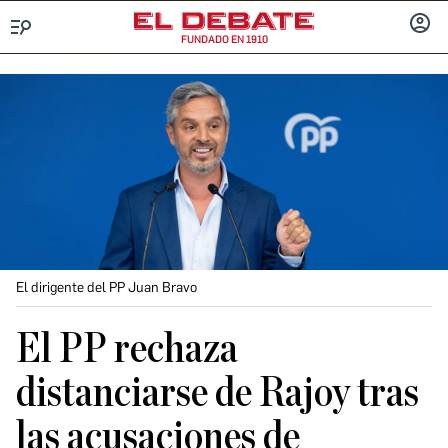
FUNDADO EN 1910
Menú
INICIA
SESIÓ
El dirigente del PP Juan Bravo
El PP rechaza
distanciarse de Rajoy tras
las acusaciones de