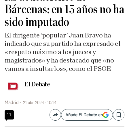
Bárcenas: en 15 años no ha
sido imputado
El dirigente 'popular' Juan Bravo ha
indicado que su partido ha expresado el
«respeto máximo a los jueces y
magistrados» y ha destacado que «no
vamos a insultarlos», como el PSOE
El Debate
Madrid
21 abr. 2026 - 10:14
11
Añade El Debate en
Compartir
Save