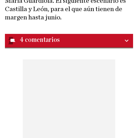
María Guardiola. El siguiente escenario es
Castilla y León, para el que aún tienen de
margen hasta junio.
4
comentarios