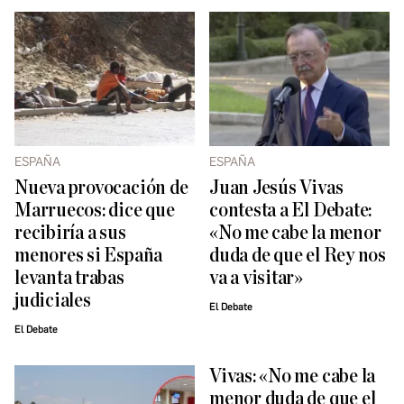
ESPAÑA
ESPAÑA
Nueva provocación de
Juan Jesús Vivas
Marruecos: dice que
contesta a El Debate:
recibiría a sus
«No me cabe la menor
menores si España
duda de que el Rey nos
levanta trabas
va a visitar»
judiciales
El Debate
El Debate
Vivas: «No me cabe la
menor duda de que el