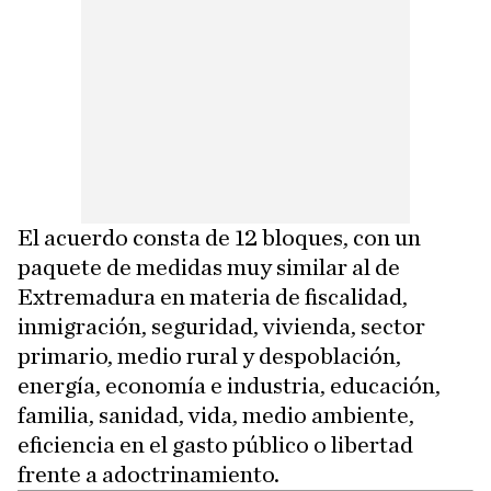
El acuerdo consta de 12 bloques, con un
paquete de medidas muy similar al de
Extremadura en materia de fiscalidad,
inmigración, seguridad, vivienda, sector
primario, medio rural y despoblación,
energía, economía e industria, educación,
familia, sanidad, vida, medio ambiente,
eficiencia en el gasto público o libertad
frente a adoctrinamiento.