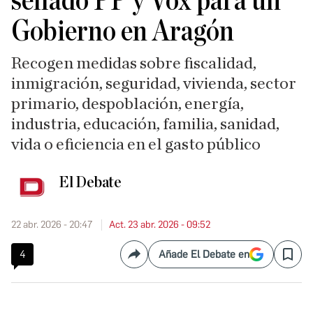
sellado PP y Vox para un
Gobierno en Aragón
Recogen medidas sobre fiscalidad,
inmigración, seguridad, vivienda, sector
primario, despoblación, energía,
industria, educación, familia, sanidad,
vida o eficiencia en el gasto público
El Debate
22 abr. 2026 - 20:47
Act. 23 abr. 2026 - 09:52
4
Añade El Debate en
Compartir
Save