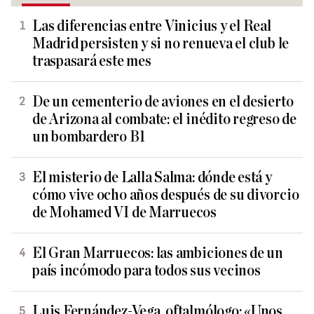
Las diferencias entre Vinicius y el Real
Madrid persisten y si no renueva el club le
traspasará este mes
De un cementerio de aviones en el desierto
de Arizona al combate: el inédito regreso de
un bombardero B1
El misterio de Lalla Salma: dónde está y
cómo vive ocho años después de su divorcio
de Mohamed VI de Marruecos
El Gran Marruecos: las ambiciones de un
país incómodo para todos sus vecinos
Luis Fernández-Vega, oftalmólogo: «Unos