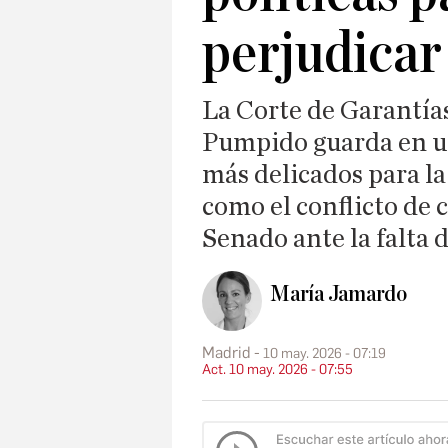
perjudicar
La Corte de Garantía
Pumpido guarda en un
más delicados para la
como el conflicto de
Senado ante la falta 
María Jamardo
Madrid
10 may. 2026 - 07:19
Act. 10 may. 2026 - 07:55