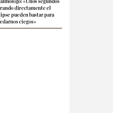
talmólogo: «Unos segundos
rando directamente el
lipse pueden bastar para
edarnos ciegos»