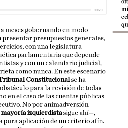
of
mi
ec
qu
va meses gobernando en modo
n presentar presupuestos generales,
ercicios, con una legislatura
tmética parlamentaria que depende
tistas y con un calendario judicial,
rieta como nunca. En este escenario
Tribunal Constitucional
se ha
obstáculo para la revisión de todas
o en el caso de las cuentas públicas
ecutivo. No por animadversión
a
mayoría izquierdista
sigue ahí—,
 pura aplicación de un criterio afín.