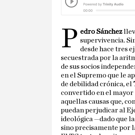
P
edro Sánchez
lle
supervivencia. Si
desde hace tres ej
secuestrada por la ari
de sus socios independen
en el Supremo que le ap
de debilidad crónica, el
convertido en el mayor 
aquellas causas que, com
puedan perjudicar al Ej
ideológica —dado que l
sino precisamente por la