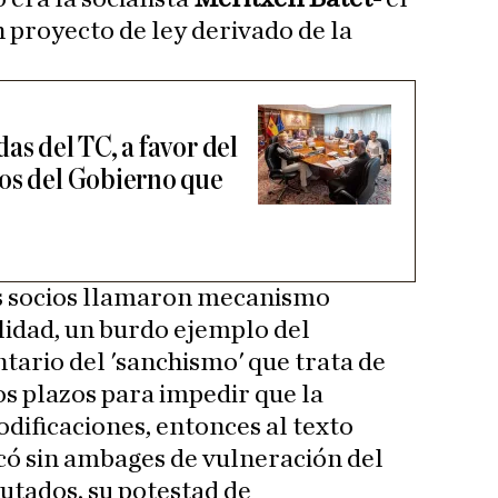
 proyecto de ley derivado de la
as del TC, a favor del
os del Gobierno que
us socios llamaron mecanismo
lidad, un burdo ejemplo del
tario del 'sanchismo' que trata de
os plazos para impedir que la
odificaciones, entonces al texto
icó sin ambages de vulneración del
putados, su potestad de