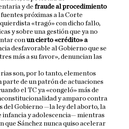
ntaria y de
fraude al procedimiento
 fuentes próximas a la Corte
zquierdista «tragó» con dicho fallo,
icas y sobre una gestión que ya no
ontar con
un cierto «crédito» a
cia desfavorable al Gobierno que se
tres más a su favor», denuncian las
ias son, por lo tanto, elementos
n parte de un patrón de actuaciones
 cuando el TC ya «congeló» más de
nconstitucionalidad y amparo contra
s del Gobierno —la ley del aborto, la
de infancia y adolescencia— mientras
n que Sánchez nunca quiso acelerar