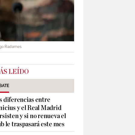
ego Radames
ÁS LEÍDO
BATE
s diferencias entre
nicius y el Real Madrid
rsisten y si no renueva el
ub le traspasará este mes