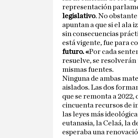
representación parlame
legislativo
. No obstante
apuntan a que si el ala i
sin consecuencias práct
está vigente, fue para c
futuro. «
Por cada senten
resuelve, se resolverán 
mismas fuentes.
Ninguna de ambas mater
aislados. Las dos forma
que se remonta a 2022,
cincuenta recursos de i
las leyes más ideológica
eutanasia, la Celaá, la 
esperaba una renovació