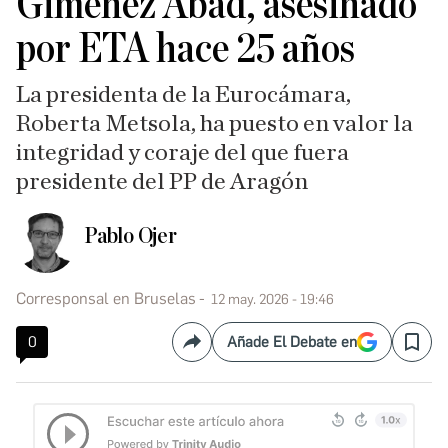
Giménez Abad, asesinado
por ETA hace 25 años
La presidenta de la Eurocámara,
Roberta Metsola, ha puesto en valor la
integridad y coraje del que fuera
presidente del PP de Aragón
Pablo Ojer
Corresponsal en Bruselas
12 may. 2026 - 19:46
0
Añade El Debate en
Compartir
Save