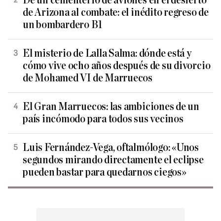
De un cementerio de aviones en el desierto
de Arizona al combate: el inédito regreso de
un bombardero B1
El misterio de Lalla Salma: dónde está y
cómo vive ocho años después de su divorcio
de Mohamed VI de Marruecos
El Gran Marruecos: las ambiciones de un
país incómodo para todos sus vecinos
Luis Fernández-Vega, oftalmólogo: «Unos
segundos mirando directamente el eclipse
pueden bastar para quedarnos ciegos»