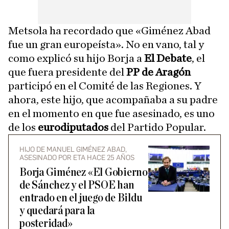
Metsola ha recordado que «Giménez Abad
fue un gran europeísta». No en vano, tal y
como explicó su hijo Borja a
El Debate
, el
que fuera presidente del
PP de Aragón
participó en el Comité de las Regiones. Y
ahora, este hijo, que acompañaba a su padre
en el momento en que fue asesinado, es uno
de los
eurodiputados
del Partido Popular.
HIJO DE MANUEL GIMÉNEZ ABAD,
ASESINADO POR ETA HACE 25 AÑOS
Borja Giménez «El Gobierno
de Sánchez y el PSOE han
entrado en el juego de Bildu
y quedará para la
posteridad»