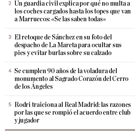
Un guardia civil explica por qué no multa a
los coches cargados hasta los topes que van
a Marruecos: «Se las saben todas»
El retoque de Sánchez en su foto del
despacho de La Mareta para ocultar sus
pies y evitar burlas sobre su calzado
Se cumplen 90 años de la voladura del
monumento al Sagrado Corazón del Cerro
de los Ángeles
Rodri traiciona al Real Madrid: las razones
por las que se rompió el acuerdo entre club
y jugador