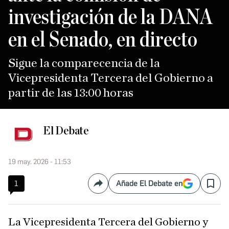
investigación de la DANA
en el Senado, en directo
Sigue la comparecencia de la
Vicepresidenta Tercera del Gobierno a
partir de las 13:00 horas
El Debate
19 may. 2026 - 11:53
1
Añade El Debate en
Compartir
Save
la Vicepresidenta Tercera del Gobierno y