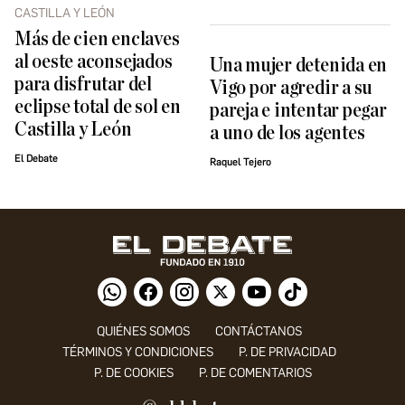
CASTILLA Y LEÓN
Más de cien enclaves
al oeste aconsejados
Una mujer detenida en
para disfrutar del
Vigo por agredir a su
eclipse total de sol en
pareja e intentar pegar
Castilla y León
a uno de los agentes
El Debate
Raquel Tejero
QUIÉNES SOMOS
CONTÁCTANOS
TÉRMINOS Y CONDICIONES
P. DE PRIVACIDAD
P. DE COOKIES
P. DE COMENTARIOS