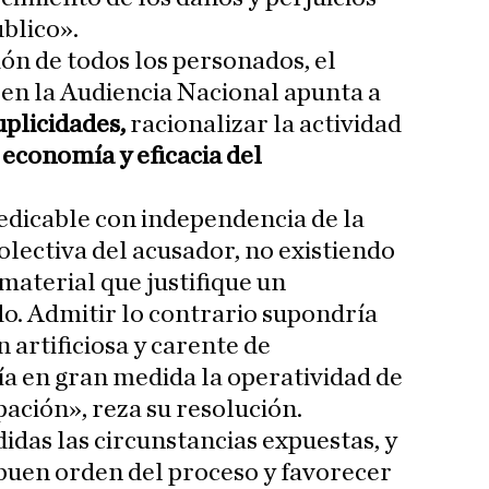
úblico».
ión de todos los personados, el
n en la Audiencia Nacional apunta a
uplicidades,
racionalizar la actividad
economía y eficacia del
edicable con independencia de la
olectiva del acusador, no existiendo
material que justifique un
o. Admitir lo contrario supondría
n artificiosa y carente de
a en gran medida la operatividad de
upación», reza su resolución.
idas las circunstancias expuestas, y
 buen orden del proceso y favorecer