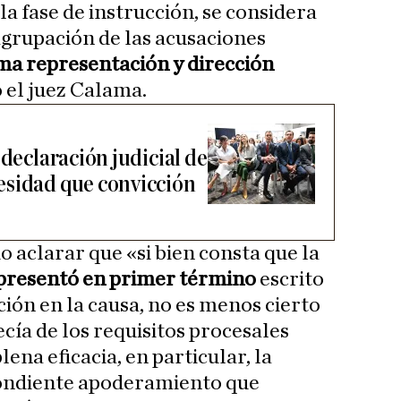
la fase de instrucción, se considera
grupación de las acusaciones
ma representación y dirección
 el juez Calama.
 declaración judicial de
esidad que convicción
 aclarar que «si bien consta que la
presentó en primer término
escrito
ión en la causa, no es menos cierto
cía de los requisitos procesales
ena eficacia, en particular, la
ondiente apoderamiento que