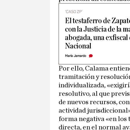
'CASO ZP'
El testaferro de Zapat
con la Justicia de la 
abogada, una exfiscal
Nacional
María Jamardo
Por ello, Calama entien
tramitación y resolución
individualizada, «exigir
resolutivo, al que previ
de nuevos recursos, con 
actividad jurisdiccional
forma negativa «en los 
directa, en el normal av