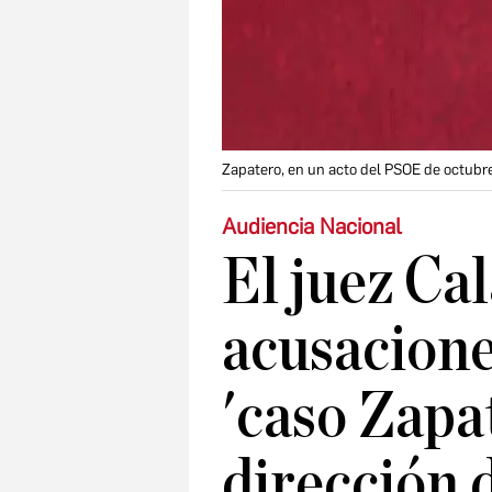
Zapatero, en un acto del PSOE de octubr
Audiencia Nacional
El juez Ca
acusacione
'caso Zapat
dirección 