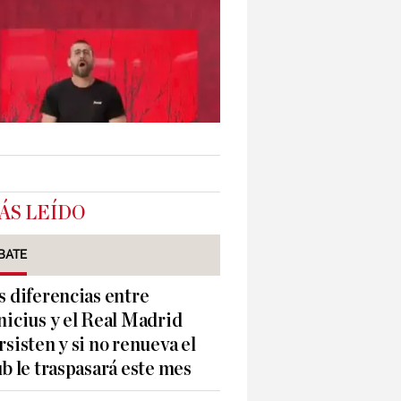
ÁS LEÍDO
BATE
s diferencias entre
nicius y el Real Madrid
rsisten y si no renueva el
ub le traspasará este mes