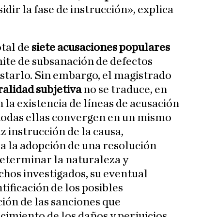
idir la fase de instrucción», explica
otal de
siete acusaciones populares
ite de subsanación de defectos
starlo. Sin embargo, el magistrado
alidad subjetiva
no se traduce, en
 la existencia de líneas de acusación
 todas ellas convergen en un mismo
az instrucción de la causa,
 a la adopción de una resolución
determinar la naturaleza y
chos investigados, su eventual
tificación de los posibles
ción de las sanciones que
cimiento de los daños y perjuicios