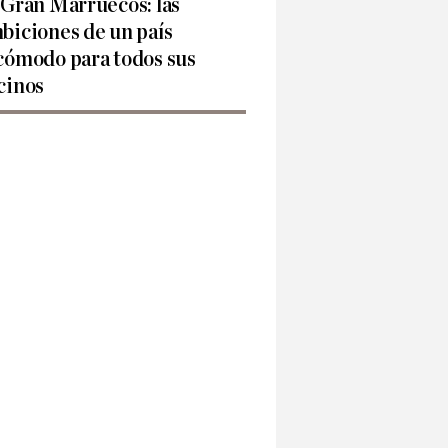
 Gran Marruecos: las
biciones de un país
cómodo para todos sus
cinos