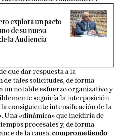
ero explora un pacto
mano de su nueva
 de la Audiencia
de que dar respuesta a la
 de tales solicitudes, de forma
ía un notable esfuerzo organizativo y
siblemente seguiría la interposición
la consiguiente intensificación de la
». Una «dinámica» que incidiría de
tiempos procesales y, de forma
ance de la causa,
comprometiendo