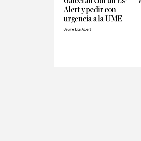
Galceran con un Es-
E
Alert y pedir con
urgencia a la UME
Jaume Lita Albert