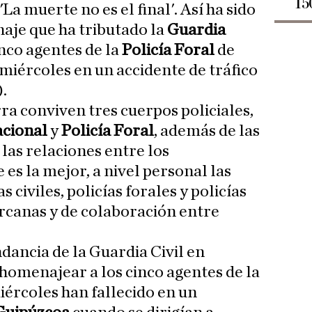
15
'La muerte no es el final'. Así ha sido
aje que ha tributado la
Guardia
nco agentes de la
Policía Foral
de
 miércoles en un accidente de tráfico
.
ra conviven tres cuerpos policiales,
acional
y
Policía Foral
, además de las
 las relaciones entre los
es la mejor, a nivel personal las
 civiles, policías forales y policías
ercanas y de colaboración entre
dancia de la Guardia Civil en
omenajear a los cinco agentes de la
iércoles han fallecido en un