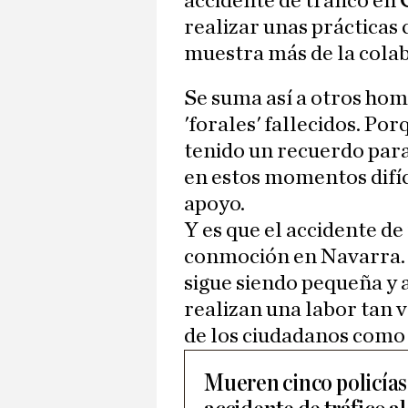
accidente de tráfico en
realizar unas prácticas
muestra más de la cola
Se suma así a otros hom
'forales' fallecidos. Po
tenido un recuerdo para
en estos momentos difíc
apoyo.
Y es que el accidente de
conmoción en Navarra. 
sigue siendo pequeña y 
realizan una labor tan 
de los ciudadanos como 
Mueren cinco policías