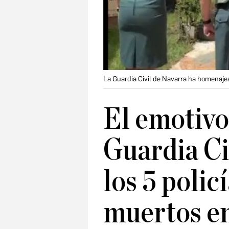
La Guardia Civil de Navarra ha homenajea
El emotivo
Guardia Ci
los 5 polic
muertos en