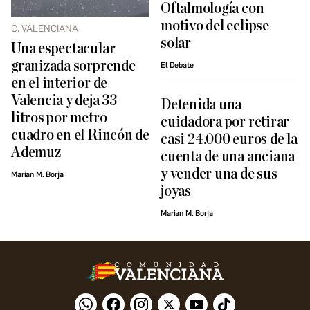
Oftalmología con
motivo del eclipse
C. VALENCIANA
solar
Una espectacular
granizada sorprende
El Debate
en el interior de
Valencia y deja 33
Detenida una
litros por metro
cuidadora por retirar
cuadro en el Rincón de
casi 24.000 euros de la
Ademuz
cuenta de una anciana
y vender una de sus
Marian M. Borja
joyas
Marian M. Borja