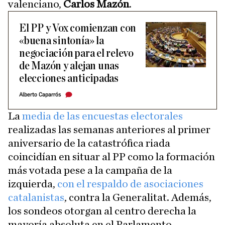
valenciano,
Carlos Mazón
.
El PP y Vox comienzan con
«buena sintonía» la
negociación para el relevo
de Mazón y alejan unas
elecciones anticipadas
Alberto Caparrós
La
media de las encuestas electorales
realizadas las semanas anteriores al primer
aniversario de la catastrófica riada
coincidían en situar al PP como la formación
más votada pese a la campaña de la
izquierda,
con el respaldo de asociaciones
catalanistas
, contra la Generalitat. Además,
los sondeos otorgan al centro derecha la
mayoría absoluta en el Parlamento