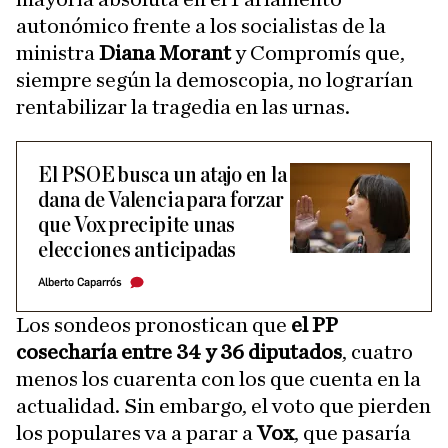
autonómico frente a los socialistas de la
ministra
Diana Morant
y Compromís que,
siempre según la demoscopia, no lograrían
rentabilizar la tragedia en las urnas.
El PSOE busca un atajo en la
dana de Valencia para forzar
que Vox precipite unas
elecciones anticipadas
Alberto Caparrós
Los sondeos pronostican que
el PP
cosecharía entre 34 y 36 diputados
, cuatro
menos los cuarenta con los que cuenta en la
actualidad. Sin embargo, el voto que pierden
los populares va a parar a
Vox
, que pasaría