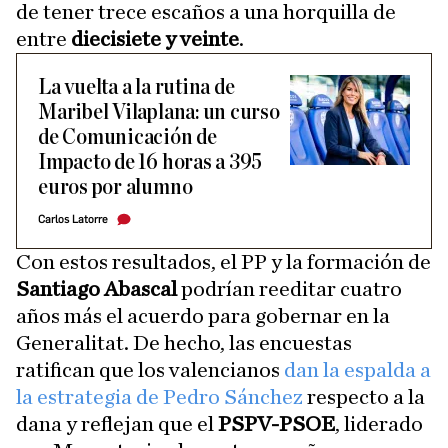
de tener trece escaños a una horquilla de
entre
diecisiete y veinte
.
La vuelta a la rutina de
Maribel Vilaplana: un curso
de Comunicación de
Impacto de 16 horas a 395
euros por alumno
Carlos Latorre
Con estos resultados, el PP y la formación de
Santiago Abascal
podrían reeditar cuatro
años más el acuerdo para gobernar en la
Generalitat. De hecho, las encuestas
ratifican que los valencianos
dan la espalda a
la estrategia de Pedro Sánchez
respecto a la
dana y reflejan que el
PSPV-PSOE
, liderado