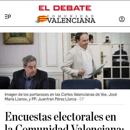
Menú
INICIA
SESIÓ
Imagen de los portavoces en las Cortes Valencianas de Vox, José
María Llanos, y PP, Juanfran Pérez Llorca
EP
Encuestas electorales en
la Comunidad Valenciana: