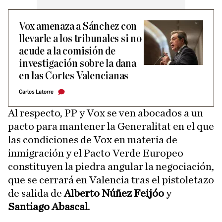
Vox amenaza a Sánchez con
llevarle a los tribunales si no
acude a la comisión de
investigación sobre la dana
en las Cortes Valencianas
Carlos Latorre
Al respecto, PP y Vox se ven abocados a un
pacto para mantener la Generalitat en el que
las condiciones de Vox en materia de
inmigración y el Pacto Verde Europeo
constituyen la piedra angular la negociación,
que se cerrará en Valencia tras el pistoletazo
de salida de
Alberto Núñez Feijóo
y
Santiago Abascal
.