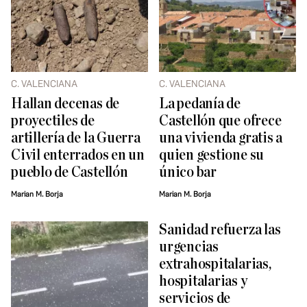
C. VALENCIANA
C. VALENCIANA
Hallan decenas de
La pedanía de
proyectiles de
Castellón que ofrece
artillería de la Guerra
una vivienda gratis a
Civil enterrados en un
quien gestione su
pueblo de Castellón
único bar
Marian M. Borja
Marian M. Borja
Sanidad refuerza las
urgencias
extrahospitalarias,
hospitalarias y
servicios de