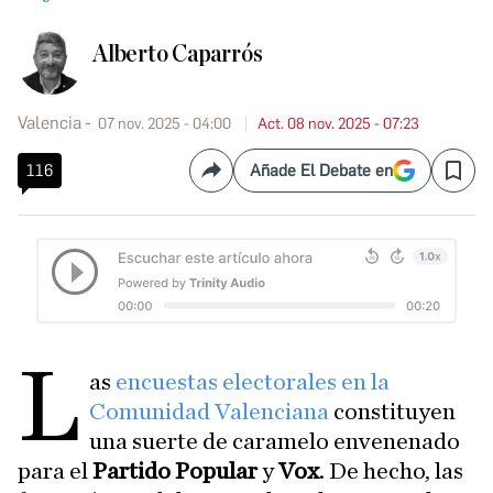
Alberto Caparrós
Valencia
07 nov. 2025 - 04:00
Act. 08 nov. 2025 - 07:23
116
Añade El Debate en
Compartir
Save
L
as
encuestas electorales en la
Comunidad Valenciana
constituyen
una suerte de caramelo envenenado
para el
Partido Popular
y
Vox
. De hecho, las