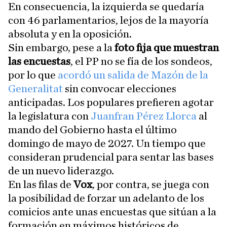
En consecuencia, la izquierda se quedaría
con 46 parlamentarios, lejos de la mayoría
absoluta y en la oposición.
Sin embargo, pese a la
foto fija que muestran
las encuestas
, el PP no se fía de los sondeos,
por lo que
acordó un salida de Mazón de la
Generalitat
sin convocar elecciones
anticipadas. Los populares prefieren agotar
la legislatura con
Juanfran Pérez Llorca
al
mando del Gobierno hasta el último
domingo de mayo de 2027. Un tiempo que
consideran prudencial para sentar las bases
de un nuevo liderazgo.
En las filas de
Vox
, por contra, se juega con
la posibilidad de forzar un adelanto de los
comicios ante unas encuestas que sitúan a la
formación en máximos históricos de