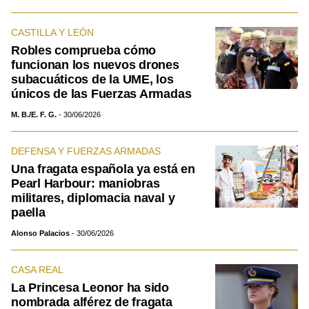
CASTILLA Y LEÓN
Robles comprueba cómo
funcionan los nuevos drones
subacuáticos de la UME, los
únicos de las Fuerzas Armadas
M. B./E. F. G.
30/06/2026
DEFENSA Y FUERZAS ARMADAS
Una fragata española ya está en
Pearl Harbour: maniobras
militares, diplomacia naval y
paella
Alonso Palacios
30/06/2026
CASA REAL
La Princesa Leonor ha sido
nombrada alférez de fragata