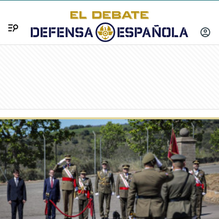
Menú
INICIA
SESIÓ