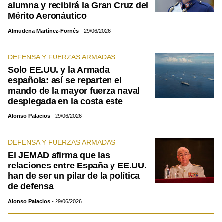
alumna y recibirá la Gran Cruz del
Mérito Aeronáutico
Almudena Martínez-Fornés
29/06/2026
DEFENSA Y FUERZAS ARMADAS
Solo EE.UU. y la Armada
española: así se reparten el
mando de la mayor fuerza naval
desplegada en la costa este
Alonso Palacios
29/06/2026
DEFENSA Y FUERZAS ARMADAS
El JEMAD afirma que las
relaciones entre España y EE.UU.
han de ser un pilar de la política
de defensa
Alonso Palacios
29/06/2026