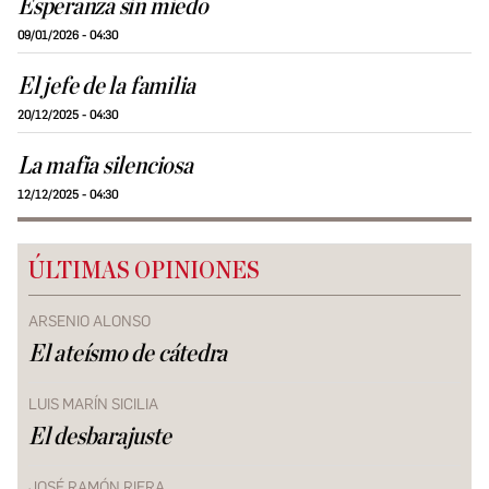
Esperanza sin miedo
09/01/2026 - 04:30
El jefe de la familia
20/12/2025 - 04:30
La mafia silenciosa
12/12/2025 - 04:30
ÚLTIMAS OPINIONES
ARSENIO ALONSO
El ateísmo de cátedra
LUIS MARÍN SICILIA
El desbarajuste
JOSÉ RAMÓN RIERA