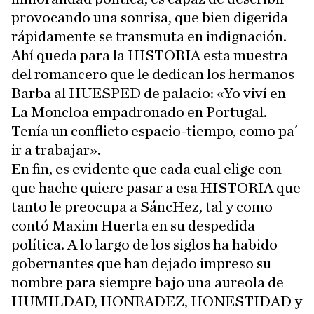
provocando una sonrisa, que bien digerida
rápidamente se transmuta en indignación.
Ahí queda para la HISTORIA esta muestra
del romancero que le dedican los hermanos
Barba al HUESPED de palacio: «Yo viví en
La Moncloa empadronado en Portugal.
Tenía un conflicto espacio-tiempo, como pa´
ir a trabajar».
En fin, es evidente que cada cual elige con
que hache quiere pasar a esa HISTORIA que
tanto le preocupa a SáncHez, tal y como
contó Maxim Huerta en su despedida
política. A lo largo de los siglos ha habido
gobernantes que han dejado impreso su
nombre para siempre bajo una aureola de
HUMILDAD, HONRADEZ, HONESTIDAD y