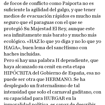
de focos de conflicto como Paiporta no es
suficiente la agilidad del galgo, y que tener
medios de evacuación rápidos es mucho más
seguro que el paraguas con el que se
protegió Su Majestad El Rey, aunque este
sea infinitamente más barato y mucho más
ecológico. «HAZ lo que yo diga y no lo que yo
HAGA», buen lema del sancHismo con
haches incluidas.
Pero si hay una palabra H dependiente, que
haya alcanzado su cenit en esta etapa
HIPÓCRITA del Gobierno de España, esa no
puede ser otra que HERMANO. Se ha
desplegado un fraternalismo de tal
intensidad que solo el carnaval gaditano, con
su capacidad para HURGAR en la
inmoralidad política, es capaz de describir