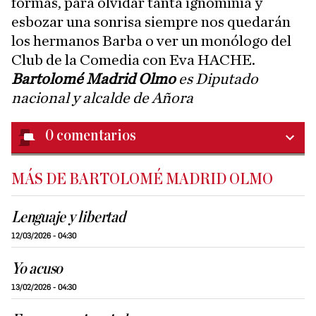
formas, para olvidar tanta ignominia y
esbozar una sonrisa siempre nos quedarán
los hermanos Barba o ver un monólogo del
Club de la Comedia con Eva HACHE.
Bartolomé Madrid Olmo
es Diputado
nacional y alcalde de Añora
0
comentarios
MÁS DE BARTOLOMÉ MADRID OLMO
Lenguaje y libertad
12/03/2026 - 04:30
Yo acuso
13/02/2026 - 04:30