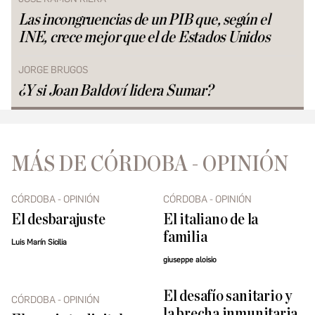
Las incongruencias de un PIB que, según el
INE, crece mejor que el de Estados Unidos
JORGE BRUGOS
¿Y si Joan Baldoví lidera Sumar?
MÁS DE CÓRDOBA - OPINIÓN
CÓRDOBA - OPINIÓN
CÓRDOBA - OPINIÓN
El desbarajuste
El italiano de la
familia
Luis Marín Sicilia
giuseppe aloisio
El desafío sanitario y
CÓRDOBA - OPINIÓN
la brecha inmunitaria