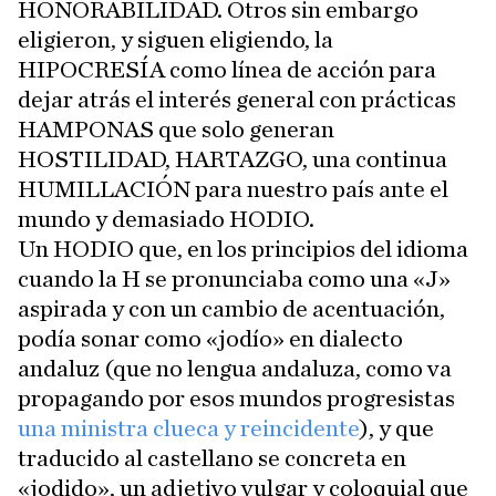
HONORABILIDAD. Otros sin embargo
eligieron, y siguen eligiendo, la
HIPOCRESÍA como línea de acción para
dejar atrás el interés general con prácticas
HAMPONAS que solo generan
HOSTILIDAD, HARTAZGO, una continua
HUMILLACIÓN para nuestro país ante el
mundo y demasiado HODIO.
Un HODIO que, en los principios del idioma
cuando la H se pronunciaba como una «J»
aspirada y con un cambio de acentuación,
podía sonar como «jodío» en dialecto
andaluz (que no lengua andaluza, como va
propagando por esos mundos progresistas
una ministra clueca y reincidente
), y que
traducido al castellano se concreta en
«jodido», un adjetivo vulgar y coloquial que