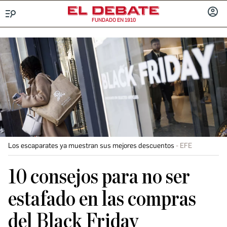
FUNDADO EN 1910
Menú
INICIA
SESIÓ
Los escaparates ya muestran sus mejores descuentos
EFE
10 consejos para no ser
estafado en las compras
del Black Friday