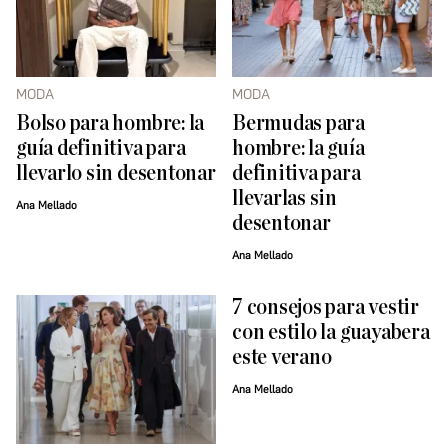
MODA
MODA
Bolso para hombre: la
Bermudas para
guía definitiva para
hombre: la guía
llevarlo sin desentonar
definitiva para
llevarlas sin
Ana Mellado
desentonar
Ana Mellado
7 consejos para vestir
con estilo la guayabera
este verano
Ana Mellado