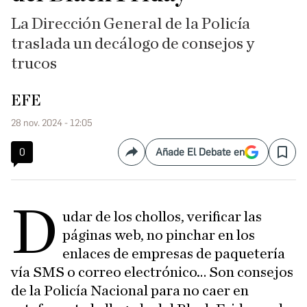
La Dirección General de la Policía
traslada un decálogo de consejos y
trucos
EFE
28 nov. 2024 - 12:05
0
Añade El Debate en
Compartir
Save
D
udar de los chollos, verificar las
páginas web, no pinchar en los
enlaces de empresas de paquetería
vía SMS o correo electrónico… Son consejos
de la Policía Nacional para no caer en