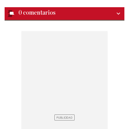
0
comentarios