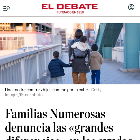
FUNDADO EN 1910
Menú
INICIA
SESIÓ
Una madre con tres hijos camina por la calle
Getty
Images/iStockphoto
Familias Numerosas
denuncia las «grandes