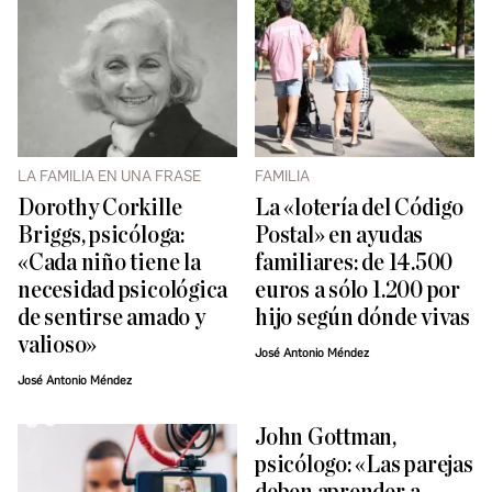
LA FAMILIA EN UNA FRASE
FAMILIA
Dorothy Corkille
La «lotería del Código
Briggs, psicóloga:
Postal» en ayudas
«Cada niño tiene la
familiares: de 14.500
necesidad psicológica
euros a sólo 1.200 por
de sentirse amado y
hijo según dónde vivas
valioso»
José Antonio Méndez
José Antonio Méndez
John Gottman,
psicólogo: «Las parejas