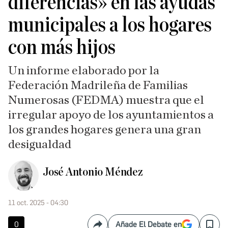
diferencias» en las ayudas
municipales a los hogares
con más hijos
Un informe elaborado por la
Federación Madrileña de Familias
Numerosas (FEDMA) muestra que el
irregular apoyo de los ayuntamientos a
los grandes hogares genera una gran
desigualdad
José Antonio Méndez
11 oct. 2025 - 04:30
0
Añade El Debate en