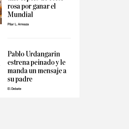
rosa por ganar el
Mundial
Pilar L. Arreaza
Pablo Urdangarin
estrena peinado y le
a
manda un mensaje a
su padre
El Debate