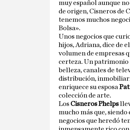
muy español aunque no 
de origen, Cisneros de 
tenemos muchos negocios
Bolsa».
Unos negocios que curio
hijos, Adriana, dice de 
volumen de empresas qu
certeza. Un patrimonio
belleza, canales de tele
distribución, inmobiliar
enriquece su esposa
Pat
colección de arte.
Los
Cisneros Phelps
lle
mucho más que, siendo 
negocios que heredó te
inmensamente rico con l