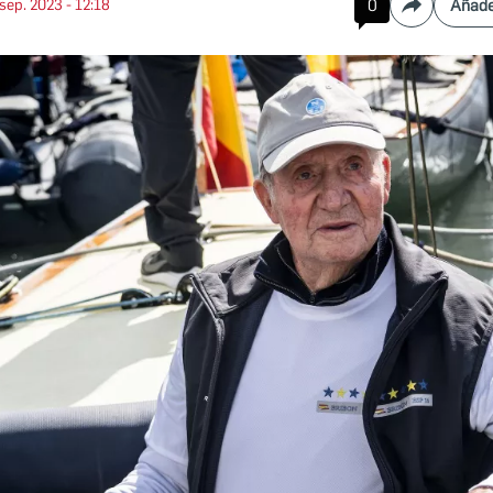
 sep. 2023 - 12:18
0
Añade
Compartir