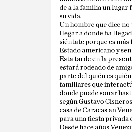
de a la familia un luga
su vida.
Un hombre que dice no 
llegar a donde ha llegad
siéntate porque es más f
Estado americano y sent
Esta tarde en la prese
estará rodeado de amig
parte del quién es quién
familiares que interact
donde puede sonar has
según Gustavo Cisneros, 
casa de Caracas en Vene
para una fiesta privada q
Desde hace años Venezuel