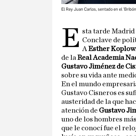
El Rey Juan Carlos, sentado en el 'Bribón
E
sta tarde Madrid 
Conclave de polí
A
Esther Koplow
de la
Real Academia Nac
Gustavo Jiménez de Ci
sobre su vida ante medi
En el mundo empresaria
Gustavo Cisneros es suf
austeridad de la que ha
atención de
Gustavo Ji
uno de los hombres más 
que le conocí fue el rel