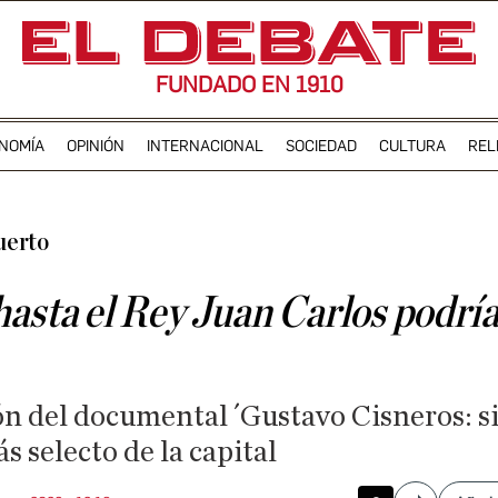
FUNDADO EN 1910
NOMÍA
OPINIÓN
INTERNACIONAL
SOCIEDAD
CULTURA
REL
uerto
hasta el Rey Juan Carlos podría
n del documental ´Gustavo Cisneros: s
s selecto de la capital