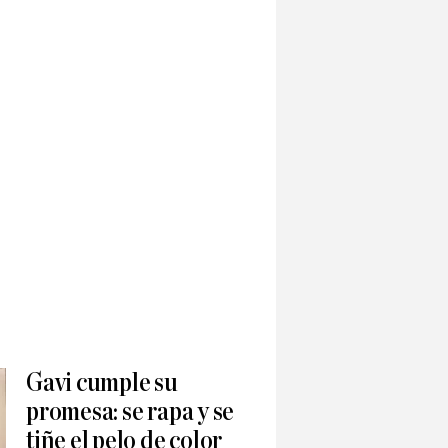
Gavi cumple su
promesa: se rapa y se
tiñe el pelo de color