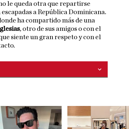
no le queda otra que repartirse
 escapadas a República Dominicana.
 donde ha compartido más de una
Iglesias
, otro de sus amigos o con el
 que siente un gran respeto y con el
acto.