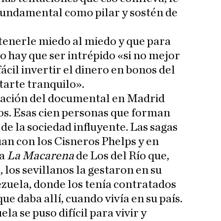
r fundamental como pilar y sostén de
tenerle miedo al miedo y que para
o hay que ser intrépido «si no mejor
ácil invertir el dinero en bonos del
arte tranquilo».
ntación del documental en Madrid
os. Esas cien personas que forman
 de la sociedad influyente. Las sagas
úan con los Cisneros Phelps y en
ta
La Macarena
de Los del Río que,
los sevillanos la gestaron en su
zuela, donde los tenía contratados
ue daba allí, cuando vivía en su país.
a se puso difícil para vivir y