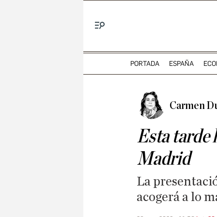
Menú
PORTADA
ESPAÑA
ECO
Carmen D
Esta tarde 
Madrid
La presentació
acogerá a lo má