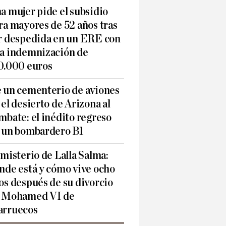
a mujer pide el subsidio
ra mayores de 52 años tras
r despedida en un ERE con
a indemnización de
0.000 euros
 un cementerio de aviones
 el desierto de Arizona al
mbate: el inédito regreso
 un bombardero B1
 misterio de Lalla Salma:
nde está y cómo vive ocho
os después de su divorcio
 Mohamed VI de
rruecos