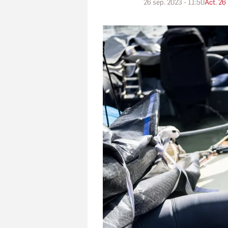
26 sep. 2023 - 11:50
Act. 26