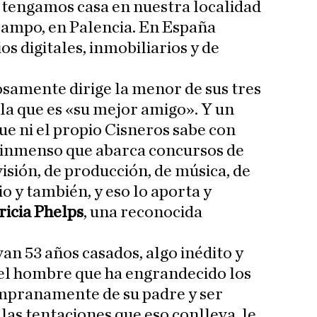
tengamos casa en nuestra localidad
Campo, en Palencia. En España
 digitales, inmobiliarios y de
samente dirige la menor de sus tres
ella que es «su mejor amigo». Y un
e ni el propio Cisneros sabe con
 inmenso que abarca concursos de
visión, de producción, de música, de
io y también, y eso lo aporta y
ricia Phelps
, una reconocida
van 53 años casados, algo inédito y
el hombre que ha engrandecido los
mpranamente de su padre y ser
as tentaciones que eso conlleva, le