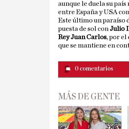
aunque le duela su país 
entre España y USA con
Este último un paraíso
puesta de sol con
Julio 
Rey Juan Carlos
, por el
que se mantiene en cont
0
comentarios
MÁS DE GENTE