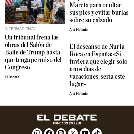
Mareta para ocultar
sus pies y evitar burlas
sobre su calzado
INTERNACIONAL
Ana Mellado
Un tribunal frena las
obras del Salón de
El descanso de Nuria
Baile de Trump hasta
Roca en España: «Si
que tenga permiso del
tuviera que elegir solo
Congreso
unos días de
vacaciones, sería este
El Debate
lugar»
Ana Mellado