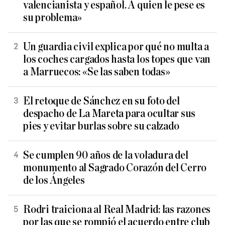
valencianista y español. A quien le pese es
su problema»
Un guardia civil explica por qué no multa a
los coches cargados hasta los topes que van
a Marruecos: «Se las saben todas»
El retoque de Sánchez en su foto del
despacho de La Mareta para ocultar sus
pies y evitar burlas sobre su calzado
Se cumplen 90 años de la voladura del
monumento al Sagrado Corazón del Cerro
de los Ángeles
Rodri traiciona al Real Madrid: las razones
por las que se rompió el acuerdo entre club