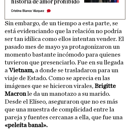
historia de amor prohibido
Cristina Blanco Vázquez
Sin embargo, de un tiempo a esta parte, se
está evidenciando que la relación no podría
ser tan idílica como ellos intentan vender. El
pasado mes de mayo ya protagonizaron un
momento bastante incómodo para quienes
tuvieron que presenciarlo. Fue en su llegada
a
Vietnam,
a donde se trasladaron para un
viaje de Estado. Como se aprecia en las
imágenes que se hicieron virales,
Brigitte
Macron
le da un manotazo a su marido.
Desde el Elíseo, aseguraron que no es más
que una muestra de complicidad entre la
pareja y fuentes cercanas a ella, que fue una
«peleíta banal».