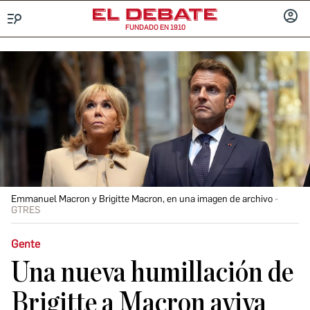
FUNDADO EN 1910
Menú
INICIA
SESIÓ
Emmanuel Macron y Brigitte Macron, en una imagen de archivo
GTRES
Gente
Una nueva humillación de
Brigitte a Macron aviva