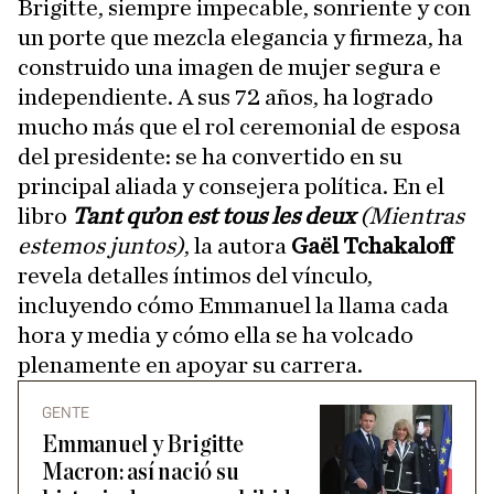
Brigitte, siempre impecable, sonriente y con
un porte que mezcla elegancia y firmeza, ha
construido una imagen de mujer segura e
independiente. A sus 72 años, ha logrado
mucho más que el rol ceremonial de esposa
del presidente: se ha convertido en su
principal aliada y consejera política. En el
libro
Tant qu’on est tous les deux
(Mientras
estemos juntos)
, la autora
Gaël Tchakaloff
revela detalles íntimos del vínculo,
incluyendo cómo Emmanuel la llama cada
hora y media y cómo ella se ha volcado
plenamente en apoyar su carrera.
GENTE
Emmanuel y Brigitte
Macron: así nació su