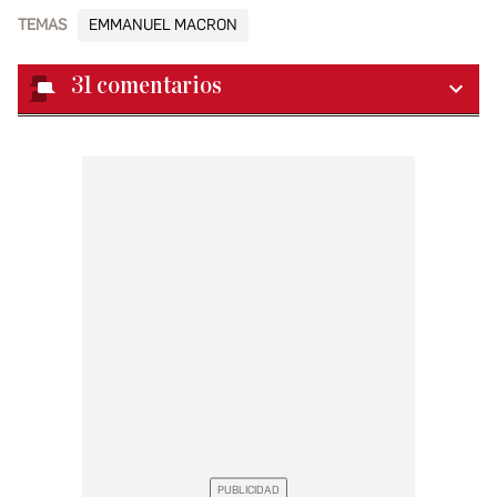
TEMAS
EMMANUEL MACRON
31
comentarios