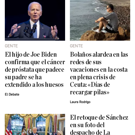
GENTE
GENTE
El hijo de Joe Biden
Bolaños alardea en las
confirma que el cáncer
redes de sus
de próstata que padece
vacaciones en la costa
su padre se ha
en plena crisis de
extendido a los huesos
Ceuta: «Días de
recargar pilas»
El Debate
Laura Rodrigo
El retoque de Sánchez
en su foto del
despacho de La