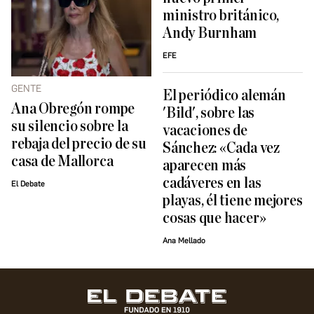
ministro británico,
Andy Burnham
EFE
GENTE
El periódico alemán
Ana Obregón rompe
'Bild', sobre las
su silencio sobre la
vacaciones de
rebaja del precio de su
Sánchez: «Cada vez
casa de Mallorca
aparecen más
cadáveres en las
El Debate
playas, él tiene mejores
cosas que hacer»
Ana Mellado