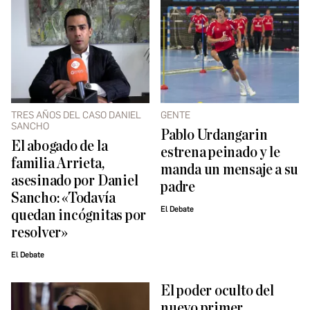
TRES AÑOS DEL CASO DANIEL
GENTE
SANCHO
Pablo Urdangarin
El abogado de la
estrena peinado y le
familia Arrieta,
manda un mensaje a su
asesinado por Daniel
padre
Sancho: «Todavía
El Debate
quedan incógnitas por
resolver»
El Debate
El poder oculto del
nuevo primer