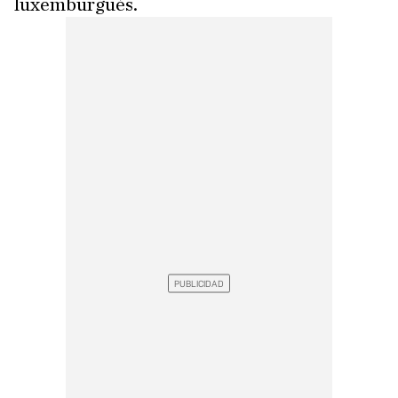
luxemburgués.