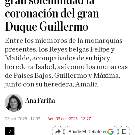
gran solemnidad la
coronación del gran
Duque Guillermo
Entre los miembros de la monarquías
presentes, los Reyes belgas Felipe y
Matilde, acompañados de su hija y
heredera Isabel, así como los monarcas
de Países Bajos, Guillermo y Máxima,
junto con su heredera, Amalia
Ana Fariña
03 oct. 2025 - 12:02
Act. 03 oct. 2025 - 13:27
2
Añade El Debate en
Compartir
Save