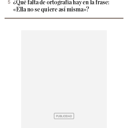
¿Qué falta de ortografía hay en la frase:
«Ella no se quiere así misma»?