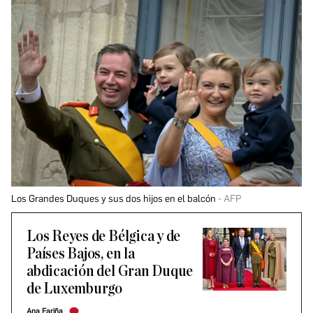
Los Grandes Duques y sus dos hijos en el balcón
AFP
Los Reyes de Bélgica y de
Países Bajos, en la
abdicación del Gran Duque
de Luxemburgo
Ana Fariña