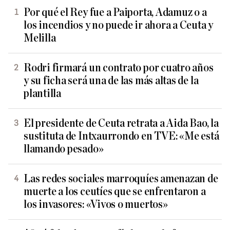
Por qué el Rey fue a Paiporta, Adamuz o a
los incendios y no puede ir ahora a Ceuta y
Melilla
Rodri firmará un contrato por cuatro años
y su ficha será una de las más altas de la
plantilla
El presidente de Ceuta retrata a Aida Bao, la
sustituta de Intxaurrondo en TVE: «Me está
llamando pesado»
Las redes sociales marroquíes amenazan de
muerte a los ceutíes que se enfrentaron a
los invasores: «Vivos o muertos»