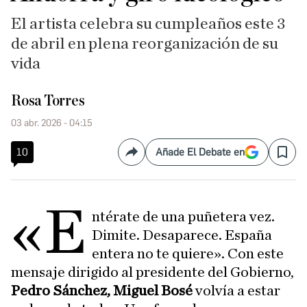
El artista celebra su cumpleaños este 3
de abril en plena reorganización de su
vida
Rosa Torres
03 abr. 2026 - 04:15
10
Añade El Debate en
Compartir
Save
«E
ntérate de una puñetera vez.
Dimite. Desaparece. España
entera no te quiere». Con este
mensaje dirigido al presidente del Gobierno,
Pedro Sánchez, Miguel Bosé
volvía a estar