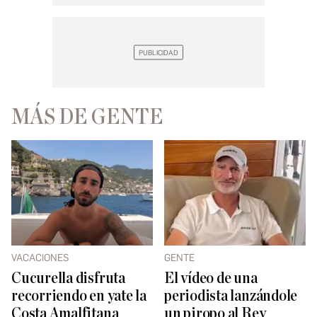
MÁS DE GENTE
VACACIONES
GENTE
Cucurella disfruta
El vídeo de una
recorriendo en yate la
periodista lanzándole
Costa Amalfitana
un piropo al Rey