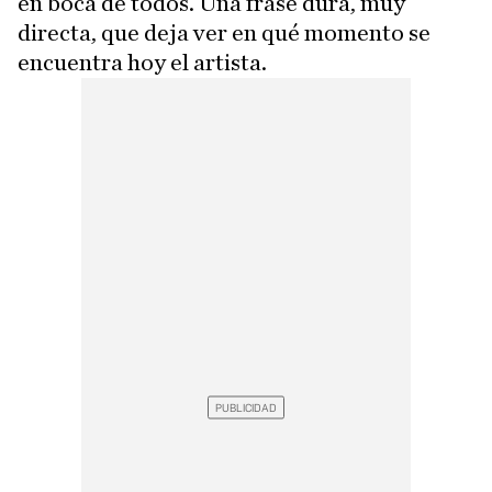
en boca de todos. Una frase dura, muy
directa, que deja ver en qué momento se
encuentra hoy el artista.