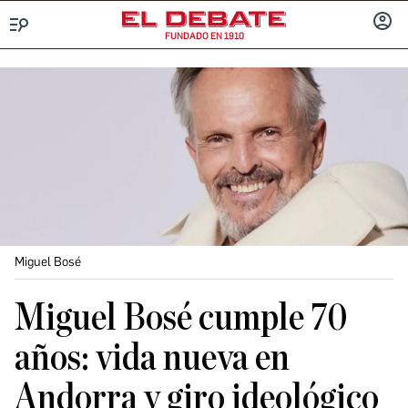
FUNDADO EN 1910
Menú
INICIA
SESIÓ
Miguel Bosé
Miguel Bosé cumple 70
años: vida nueva en
Andorra y giro ideológico