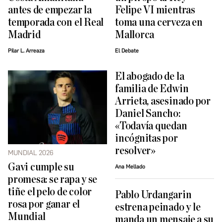
antes de empezar la
Felipe VI mientras
temporada con el Real
toma una cerveza en
Madrid
Mallorca
Pilar L. Arreaza
El Debate
El abogado de la
familia de Edwin
Arrieta, asesinado por
Daniel Sancho:
«Todavía quedan
incógnitas por
resolver»
MUNDIAL 2026
Gavi cumple su
Ana Mellado
promesa: se rapa y se
tiñe el pelo de color
Pablo Urdangarin
rosa por ganar el
estrena peinado y le
Mundial
manda un mensaje a su