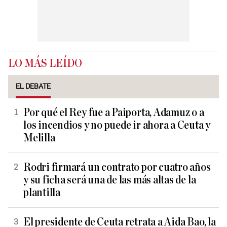
LO MÁS LEÍDO
EL DEBATE
Por qué el Rey fue a Paiporta, Adamuz o a
los incendios y no puede ir ahora a Ceuta y
Melilla
Rodri firmará un contrato por cuatro años
y su ficha será una de las más altas de la
plantilla
El presidente de Ceuta retrata a Aida Bao, la