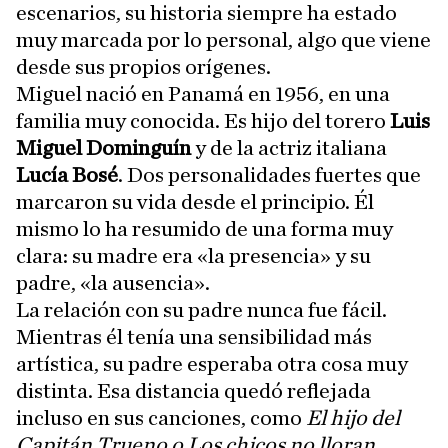
escenarios, su historia siempre ha estado
muy marcada por lo personal, algo que viene
desde sus propios orígenes.
Miguel nació en Panamá en 1956, en una
familia muy conocida. Es hijo del torero
Luis
Miguel Dominguín
y de la actriz italiana
Lucía Bosé
. Dos personalidades fuertes que
marcaron su vida desde el principio. Él
mismo lo ha resumido de una forma muy
clara: su madre era «la presencia» y su
padre, «la ausencia».
La relación con su padre nunca fue fácil.
Mientras él tenía una sensibilidad más
artística, su padre esperaba otra cosa muy
distinta. Esa distancia quedó reflejada
incluso en sus canciones, como
El hijo del
Capitán Trueno o Los chicos no lloran.