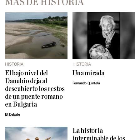
MÁS DE HISTORIA
HISTORIA
HISTORIA
El bajo nivel del
Una mirada
Danubio deja al
Fernando Quintela
descubierto los restos
de un puente romano
en Bulgaria
El Debate
La historia
interminable de los