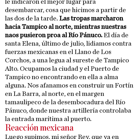
le indicaron el mejor lugar para
desembarcar, cosa que hicimos a partir de
las dos de la tarde.
Las tropas marcharon
hacia Tampico al norte, mientras nuestras
naos pusieron proa al Río Pánuco.
El día de
santa Elena, último de julio, lidiamos contra
fuerzas mexicanas en el Llano de Los
Corchos, a una legua al sureste de Tampico
Alto. Ocupamos la ciudad y el Puerto de
Tampico no encontrando en ella a alma
alguna. Nos afanamos en construir un Fortín
en La Barra, al norte, en el margen
tamaulipeco de la desembocadura del Río
Pánuco, donde nuestra artillería controlaba
la entrada marítima al puerto.
Reacción mexicana
Luego supimos, mi señor Rey, que ya en