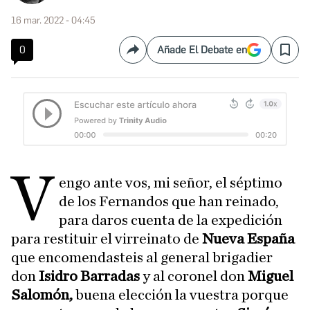
16 mar. 2022 - 04:45
0
Añade El Debate en
Compartir
Save
V
engo ante vos, mi señor, el séptimo
de los Fernandos que han reinado,
para daros cuenta de la expedición
para restituir el virreinato de
Nueva España
que encomendasteis al general brigadier
don
Isidro Barradas
y al coronel don
Miguel
Salomón,
buena elección la vuestra porque