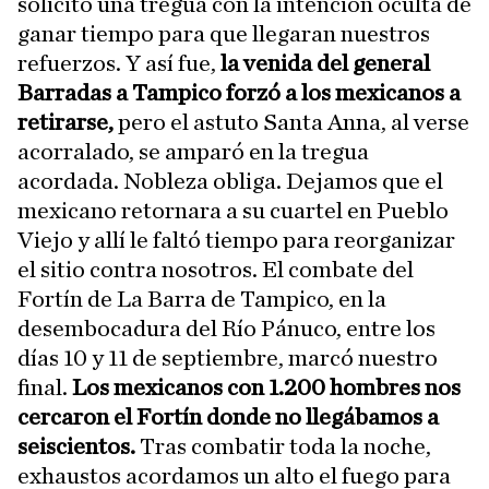
solicitó una tregua con la intención oculta de
ganar tiempo para que llegaran nuestros
refuerzos. Y así fue,
la venida del general
Barradas a Tampico forzó a los mexicanos a
retirarse,
pero el astuto Santa Anna, al verse
acorralado, se amparó en la tregua
acordada. Nobleza obliga. Dejamos que el
mexicano retornara a su cuartel en Pueblo
Viejo y allí le faltó tiempo para reorganizar
el sitio contra nosotros. El combate del
Fortín de La Barra de Tampico, en la
desembocadura del Río Pánuco, entre los
días 10 y 11 de septiembre, marcó nuestro
final.
Los mexicanos con 1.200 hombres nos
cercaron el Fortín donde no llegábamos a
seiscientos.
Tras combatir toda la noche,
exhaustos acordamos un alto el fuego para