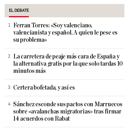
EL DEBATE
Ferran Torres: «Soy valenciano,
valencianista y español. A quien le pese es
su problema»
La carretera de peaje más cara de España y
la alternativa gratis por la que solo tardas 10
minutos más
Certera bofetada, y así es
Sánchez esconde sus pactos con Marruecos
sobre «avalanchas migratorias» tras firmar
14 acuerdos con Rabat