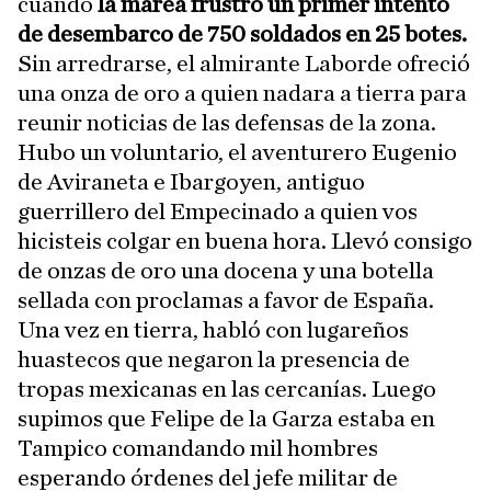
cuando
la marea frustró un primer intento
de desembarco de 750 soldados en 25 botes.
Sin arredrarse, el almirante Laborde ofreció
una onza de oro a quien nadara a tierra para
reunir noticias de las defensas de la zona.
Hubo un voluntario, el aventurero Eugenio
de Aviraneta e Ibargoyen, antiguo
guerrillero del Empecinado a quien vos
hicisteis colgar en buena hora. Llevó consigo
de onzas de oro una docena y una botella
sellada con proclamas a favor de España.
Una vez en tierra, habló con lugareños
huastecos que negaron la presencia de
tropas mexicanas en las cercanías. Luego
supimos que Felipe de la Garza estaba en
Tampico comandando mil hombres
esperando órdenes del jefe militar de