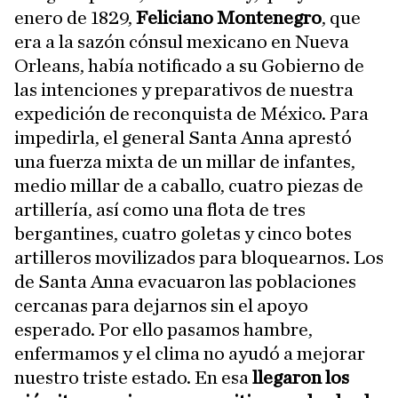
enero de 1829,
Feliciano Montenegro
, que
era a la sazón cónsul mexicano en Nueva
Orleans, había notificado a su Gobierno de
las intenciones y preparativos de nuestra
expedición de reconquista de México. Para
impedirla, el general Santa Anna aprestó
una fuerza mixta de un millar de infantes,
medio millar de a caballo, cuatro piezas de
artillería, así como una flota de tres
bergantines, cuatro goletas y cinco botes
artilleros movilizados para bloquearnos. Los
de Santa Anna evacuaron las poblaciones
cercanas para dejarnos sin el apoyo
esperado. Por ello pasamos hambre,
enfermamos y el clima no ayudó a mejorar
nuestro triste estado. En esa
llegaron los