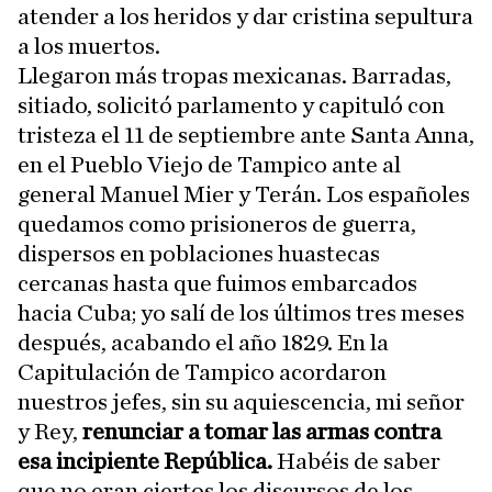
atender a los heridos y dar cristina sepultura
a los muertos.
Llegaron más tropas mexicanas. Barradas,
sitiado, solicitó parlamento y capituló con
tristeza el 11 de septiembre ante Santa Anna,
en el Pueblo Viejo de Tampico ante al
general Manuel Mier y Terán. Los españoles
quedamos como prisioneros de guerra,
dispersos en poblaciones huastecas
cercanas hasta que fuimos embarcados
hacia Cuba; yo salí de los últimos tres meses
después, acabando el año 1829. En la
Capitulación de Tampico acordaron
nuestros jefes, sin su aquiescencia, mi señor
y Rey,
renunciar a tomar las armas contra
esa incipiente República.
Habéis de saber
que no eran ciertos los discursos de los