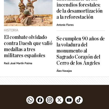
incendios forestales:
de la desamortización
a la reforestación
Antonio Flores
HISTORIA
El combate olvidado
Se cumplen 90 años de
contra Daesh que valió
la voladura del
medallas a tres
monumento al
militares españoles
Sagrado Corazón del
Cerro de los Ángeles
Raúl José Martín Palma
Álex Navajas