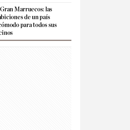
 Gran Marruecos: las
biciones de un país
cómodo para todos sus
cinos