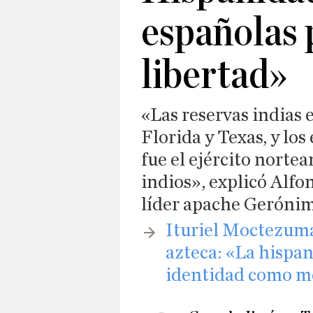
españolas 
libertad»
«Las reservas indias
Florida y Texas, y los
fue el ejército nortea
indios», explicó Alfo
líder apache Geróni
​Ituriel Moctezum
azteca: «La hispan
identidad como m