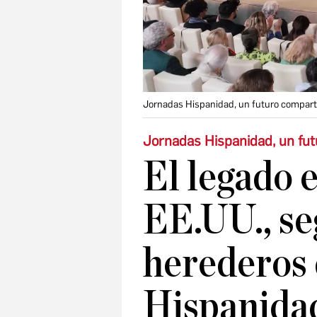
Jornadas Hispanidad, un futuro compart
Jornadas Hispanidad, un fu
El legado 
EE.UU., se
herederos 
Hispanidad