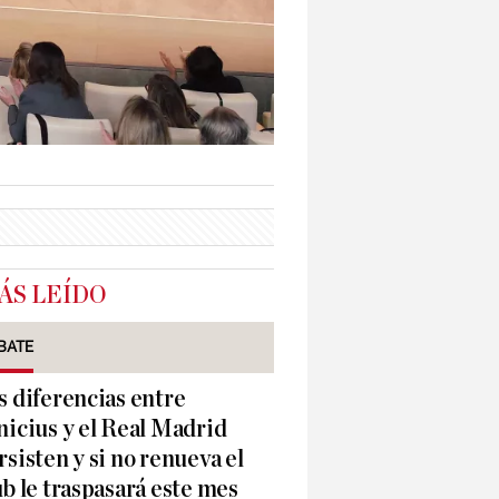
ÁS LEÍDO
BATE
s diferencias entre
nicius y el Real Madrid
rsisten y si no renueva el
ub le traspasará este mes