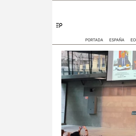
Menú
PORTADA
ESPAÑA
EC