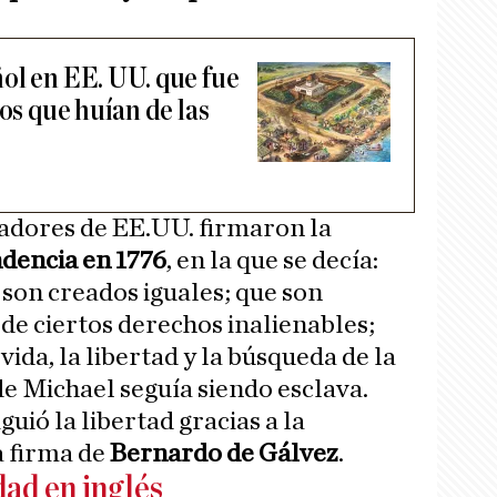
ol en EE. UU. que fue
vos que huían de las
adores de EE.UU. firmaron la
dencia en 1776
, en la que se decía:
son creados iguales; que son
de ciertos derechos inalienables;
vida, la libertad y la búsqueda de la
 de Michael seguía siendo esclava.
uió la libertad gracias a la
a firma de
Bernardo de Gálvez
.
ad en inglés