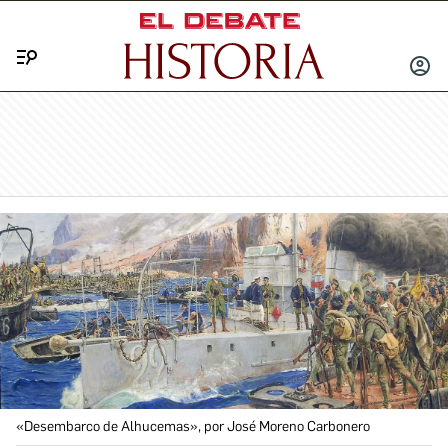
Menú
INICIA
SESIÓ
«Desembarco de Alhucemas», por José Moreno Carbonero