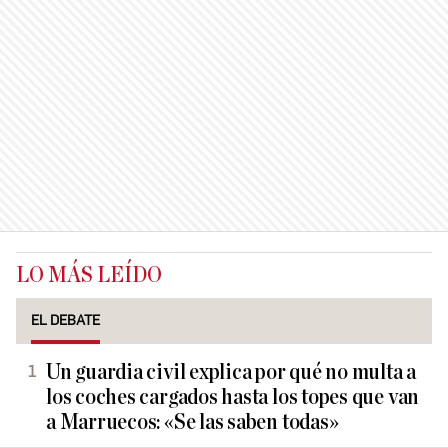
LO MÁS LEÍDO
EL DEBATE
Un guardia civil explica por qué no multa a
los coches cargados hasta los topes que van
a Marruecos: «Se las saben todas»