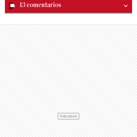
13
comentarios