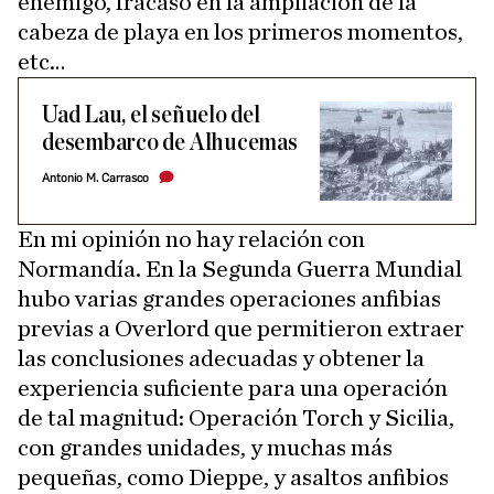
enemigo, fracaso en la ampliación de la
cabeza de playa en los primeros momentos,
etc…
Uad Lau, el señuelo del
desembarco de Alhucemas
Antonio M. Carrasco
En mi opinión no hay relación con
Normandía. En la Segunda Guerra Mundial
hubo varias grandes operaciones anfibias
previas a Overlord que permitieron extraer
las conclusiones adecuadas y obtener la
experiencia suficiente para una operación
de tal magnitud: Operación Torch y Sicilia,
con grandes unidades, y muchas más
pequeñas, como Dieppe, y asaltos anfibios