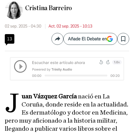
Cristina Barreiro
02 sep. 2025 - 04:30
Act. 02 sep. 2025 - 10:13
13
Añade El Debate en
Compartir
Save
J
uan Vázquez García
nació en La
Coruña, donde reside en la actualidad.
Es dermatólogo y doctor en Medicina,
pero muy aficionado a la historia militar,
llegando a publicar varios libros sobre el