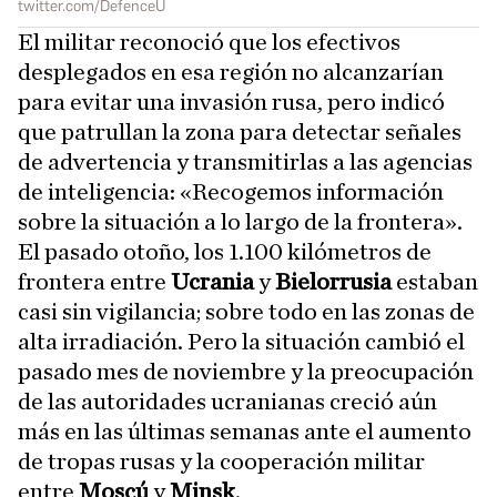
twitter.com/DefenceU
El militar reconoció que los efectivos
desplegados en esa región no alcanzarían
para evitar una invasión rusa, pero indicó
que patrullan la zona para detectar señales
de advertencia y transmitirlas a las agencias
de inteligencia: «Recogemos información
sobre la situación a lo largo de la frontera».
El pasado otoño, los 1.100 kilómetros de
frontera entre
Ucrania
y
Bielorrusia
estaban
casi sin vigilancia; sobre todo en las zonas de
alta irradiación. Pero la situación cambió el
pasado mes de noviembre y la preocupación
de las autoridades ucranianas creció aún
más en las últimas semanas ante el aumento
de tropas rusas y la cooperación militar
entre
Moscú
y
Minsk
.