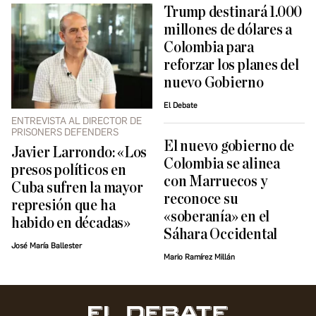
Trump destinará 1.000
millones de dólares a
Colombia para
reforzar los planes del
nuevo Gobierno
El Debate
ENTREVISTA AL DIRECTOR DE
PRISONERS DEFENDERS
El nuevo gobierno de
Javier Larrondo: «Los
Colombia se alinea
presos políticos en
con Marruecos y
Cuba sufren la mayor
reconoce su
represión que ha
«soberanía» en el
habido en décadas»
Sáhara Occidental
José María Ballester
Mario Ramírez Millán