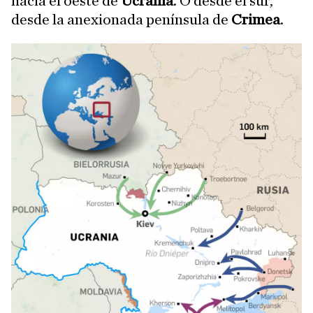
hacia el oeste de
Ucrania
. O desde el sur,
desde la anexionada península de
Crimea
.