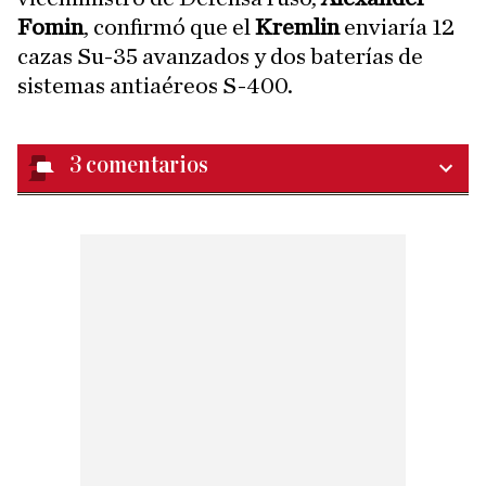
Fomin
, confirmó que el
Kremlin
enviaría 12
cazas Su-35 avanzados y dos baterías de
sistemas antiaéreos S-400.
3
comentarios