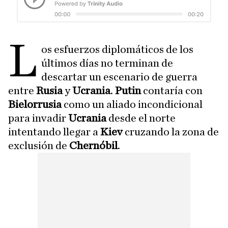
L
os esfuerzos diplomáticos de los
últimos días no terminan de
descartar un escenario de guerra
entre
Rusia
y
Ucrania
.
Putin
contaría con
Bielorrusia
como un aliado incondicional
para invadir
Ucrania
desde el norte
intentando llegar a
Kiev
cruzando la zona de
exclusión de
Chernóbil
.