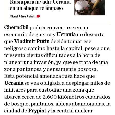
Rusia para invadir Ucrania
en un ataque relámpago
Miguel Pérez Pichel
Chernóbil
podría convertirse en un
escenario de guerra y
Ucrania
no descarta
que
Vladimir Putin
decida tomar ese
peligroso camino hasta la capital, pese a que
presenta ciertas dificultades a la hora de
planear una invasión, ya que se trata de una
zona pantanosa y densamente boscosa.
Esta potencial amenaza rusa hace que
Ucrania
se vea obligada a desplegar miles de
militares para custodiar una zona que
abarca cerca de 2.600 kilómetros cuadrados
de bosque, pantanos, aldeas abandonadas, la
ciudad de
Prypiat
y la central nuclear