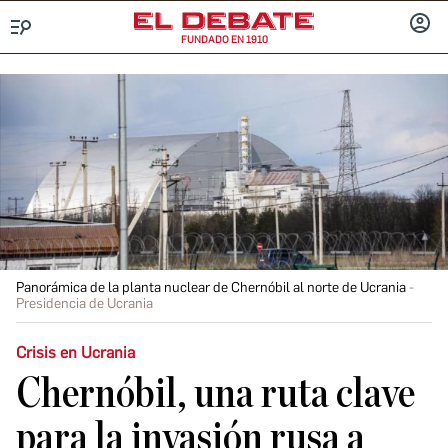
FUNDADO EN 1910
Menú
INICIA
SESIÓ
Panorámica de la planta nuclear de Chernóbil al norte de Ucrania
Presidencia de Ucrania
Crisis en Ucrania
Chernóbil, una ruta clave
para la invasión rusa a