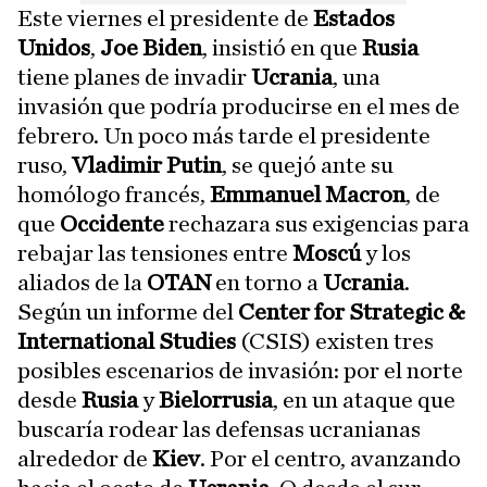
Este viernes el presidente de
Estados
Unidos
,
Joe Biden
, insistió en que
Rusia
tiene planes de invadir
Ucrania
, una
invasión que podría producirse en el mes de
febrero. Un poco más tarde el presidente
ruso,
Vladimir Putin
, se quejó ante su
homólogo francés,
Emmanuel Macron
, de
que
Occidente
rechazara sus exigencias para
rebajar las tensiones entre
Moscú
y los
aliados de la
OTAN
en torno a
Ucrania
.
Según un informe del
Center for Strategic &
International Studies
(CSIS) existen tres
posibles escenarios de invasión: por el norte
desde
Rusia
y
Bielorrusia
, en un ataque que
buscaría rodear las defensas ucranianas
alrededor de
Kiev
. Por el centro, avanzando