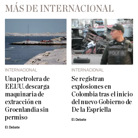
MÁS DE INTERNACIONAL
INTERNACIONAL
INTERNACIONAL
Una petrolera de
Se registran
EE.UU. descarga
explosiones en
maquinaria de
Colombia tras el inicio
extracción en
del nuevo Gobierno de
Groenlandia sin
De la Espriella
permiso
El Debate
El Debate