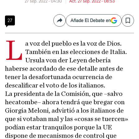
27 sep. 2022 - 04:30
Act. 27 sep. 2022 - 08:53
27
Añade El Debate en
Compartir
Save
L
a voz del pueblo es la voz de Dios.
También en las elecciones de Italia.
Ursula von der Leyen debería
haberse acordado de ese detalle antes de
tener la desafortunada ocurrencia de
descalificar el voto de los italianos.
La presidenta de la Comisión, que –salvo
hecatombe– ahora tendrá que bregar con
Giorgia Meloni, advirtió a los italianos de
que si votaban mal y las «cosas se tuercen»
podían estar tranquilos porque la UE
dispone de mecanismos de control que