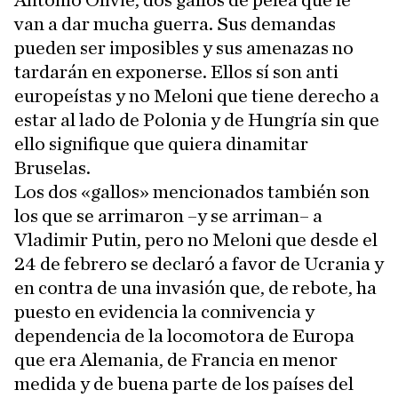
Antonio Olivié, dos gallos de pelea que le
van a dar mucha guerra. Sus demandas
pueden ser imposibles y sus amenazas no
tardarán en exponerse. Ellos sí son anti
europeístas y no Meloni que tiene derecho a
estar al lado de Polonia y de Hungría sin que
ello signifique que quiera dinamitar
Bruselas.
Los dos «gallos» mencionados también son
los que se arrimaron –y se arriman– a
Vladimir Putin, pero no Meloni que desde el
24 de febrero se declaró a favor de Ucrania y
en contra de una invasión que, de rebote, ha
puesto en evidencia la connivencia y
dependencia de la locomotora de Europa
que era Alemania, de Francia en menor
medida y de buena parte de los países del