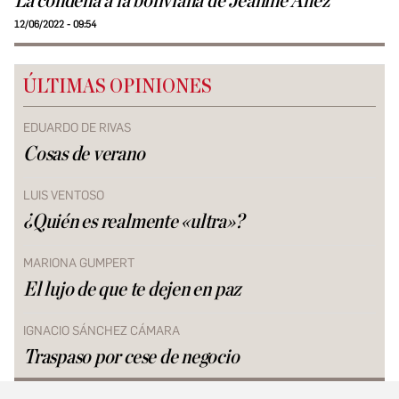
La condena a la boliviana de Jeanine Áñez
12/06/2022 - 09:54
ÚLTIMAS OPINIONES
EDUARDO DE RIVAS
Cosas de verano
LUIS VENTOSO
¿Quién es realmente «ultra»?
MARIONA GUMPERT
El lujo de que te dejen en paz
IGNACIO SÁNCHEZ CÁMARA
Traspaso por cese de negocio