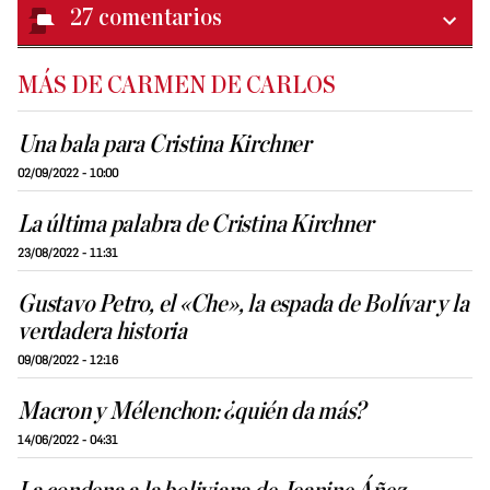
27
comentarios
MÁS DE CARMEN DE CARLOS
Una bala para Cristina Kirchner
02/09/2022 - 10:00
La última palabra de Cristina Kirchner
23/08/2022 - 11:31
Gustavo Petro, el «Che», la espada de Bolívar y la
verdadera historia
09/08/2022 - 12:16
Macron y Mélenchon: ¿quién da más?
14/06/2022 - 04:31