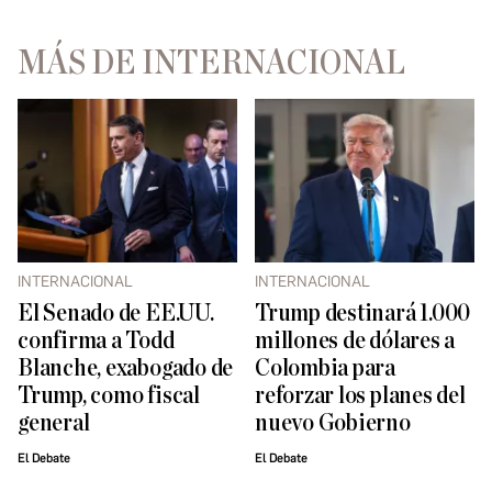
MÁS DE INTERNACIONAL
INTERNACIONAL
INTERNACIONAL
El Senado de EE.UU.
Trump destinará 1.000
confirma a Todd
millones de dólares a
Blanche, exabogado de
Colombia para
Trump, como fiscal
reforzar los planes del
general
nuevo Gobierno
El Debate
El Debate