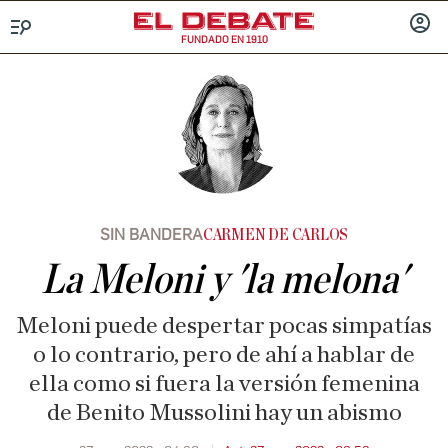
FUNDADO EN 1910
Menú
INICIA
SESIÓ
SIN BANDERA
CARMEN DE CARLOS
La Meloni y 'la melona'
Meloni puede despertar pocas simpatías
o lo contrario, pero de ahí a hablar de
ella como si fuera la versión femenina
de Benito Mussolini hay un abismo