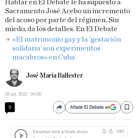
Hablar en El Debate le ha supuesto a
Sacramento José Acebo un incremento
del acoso por parte del régimen. Sin
miedo, da los detalles. En El Debate
«El matrimonio gay y la 'gestación
solidaria' son experimentos
macabros» en Cuba
José María Ballester
16 oct. 2022 - 04:00
0
Añade El Debate en
Compartir
Save