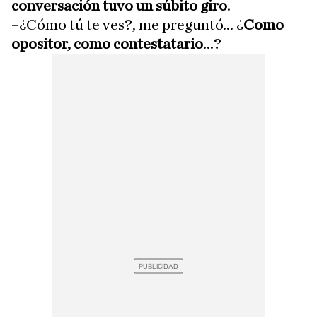
conversación tuvo un súbito giro
.
–¿Cómo tú te ves?, me preguntó... ¿
Como
opositor, como contestatario
...?