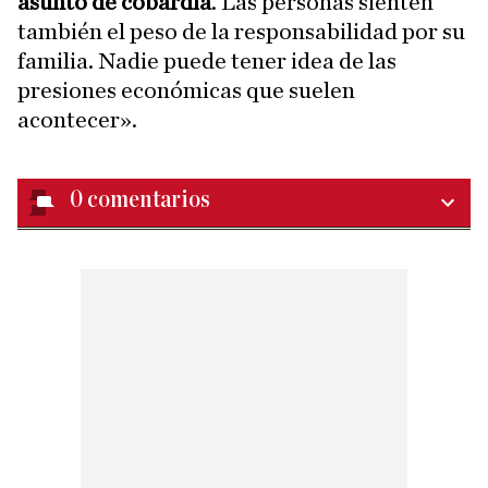
asunto de cobardía
. Las personas sienten
también el peso de la responsabilidad por su
familia. Nadie puede tener idea de las
presiones económicas que suelen
acontecer».
0
comentarios