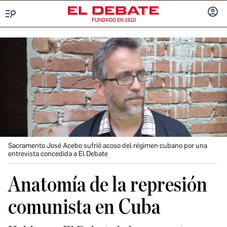
FUNDADO EN 1910
Menú
INICIA
SESIÓ
Sacramento José Acebo sufrió acoso del régimen cubano por una
entrevista concedida a El Debate
Anatomía de la represión
comunista en Cuba