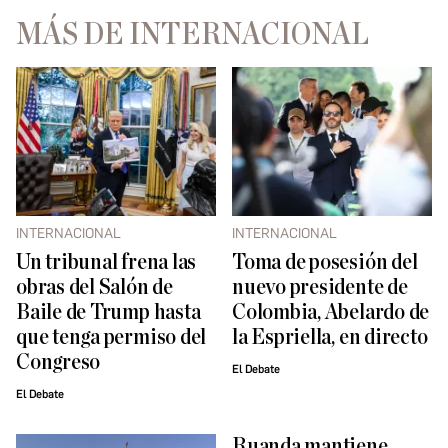
MÁS DE INTERNACIONAL
INTERNACIONAL
INTERNACIONAL
Un tribunal frena las
Toma de posesión del
obras del Salón de
nuevo presidente de
Baile de Trump hasta
Colombia, Abelardo de
que tenga permiso del
la Espriella, en directo
Congreso
El Debate
El Debate
Ruanda mantiene