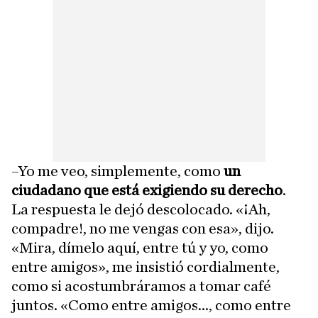
–Yo me veo, simplemente, como
un
ciudadano que está exigiendo su derecho
.
La respuesta le dejó descolocado. «¡Ah,
compadre!, no me vengas con esa», dijo.
«Mira, dímelo aquí, entre tú y yo, como
entre amigos», me insistió cordialmente,
como si acostumbráramos a tomar café
juntos. «Como entre amigos..., como entre