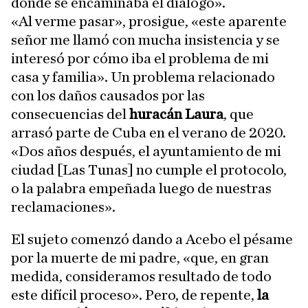
dónde se encaminaba el diálogo».
«Al verme pasar», prosigue, «este aparente
señor me llamó con mucha insistencia y se
interesó por cómo iba el problema de mi
casa y familia». Un problema relacionado
con los daños causados por las
consecuencias del
huracán Laura
, que
arrasó parte de Cuba en el verano de 2020.
«Dos años después, el ayuntamiento de mi
ciudad [Las Tunas] no cumple el protocolo,
o la palabra empeñada luego de nuestras
reclamaciones».
El sujeto comenzó dando a Acebo el pésame
por la muerte de mi padre, «que, en gran
medida, consideramos resultado de todo
este difícil proceso». Pero, de repente,
la