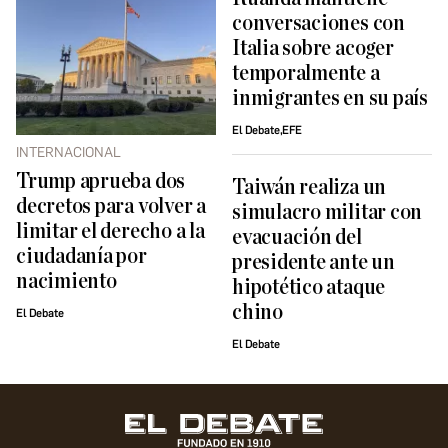
conversaciones con
Italia sobre acoger
temporalmente a
inmigrantes en su país
El Debate,EFE
INTERNACIONAL
Trump aprueba dos
Taiwán realiza un
decretos para volver a
simulacro militar con
limitar el derecho a la
evacuación del
ciudadanía por
presidente ante un
nacimiento
hipotético ataque
chino
El Debate
El Debate