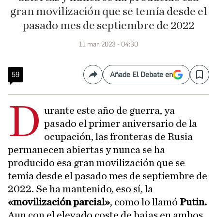
gran movilización que se temía desde el
pasado mes de septiembre de 2022
11 mar. 2023 - 04:30
59
Añade El Debate en
Compartir
Save
D
urante este año de guerra, ya
pasado el primer aniversario de la
ocupación, las fronteras de Rusia
permanecen abiertas y nunca se ha
producido esa gran movilización que se
temía desde el pasado mes de septiembre de
2022. Se ha mantenido, eso sí, la
«movilización parcial»
, como lo llamó
Putin.
Aun con el elevado coste de bajas en ambos