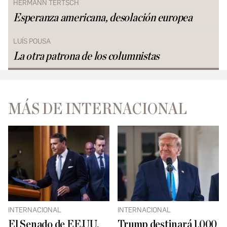
HERMANN TERTSCH
Esperanza americana, desolación europea
LUÍS POUSA
La otra patrona de los columnistas
MÁS DE INTERNACIONAL
INTERNACIONAL
INTERNACIONAL
El Senado de EE.UU.
Trump destinará 1.000