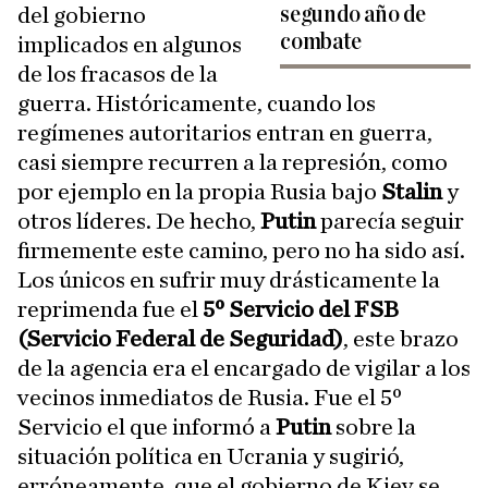
segundo año de
del gobierno
combate
implicados en algunos
de los fracasos de la
guerra. Históricamente, cuando los
regímenes autoritarios entran en guerra,
casi siempre recurren a la represión, como
por ejemplo en la propia Rusia bajo
Stalin
y
otros líderes. De hecho,
Putin
parecía seguir
firmemente este camino, pero no ha sido así.
Los únicos en sufrir muy drásticamente la
reprimenda fue el
5º Servicio del FSB
(Servicio Federal de Seguridad)
, este brazo
de la agencia era el encargado de vigilar a los
vecinos inmediatos de Rusia. Fue el 5º
Servicio el que informó a
Putin
sobre la
situación política en Ucrania y sugirió,
erróneamente, que el gobierno de Kiev se