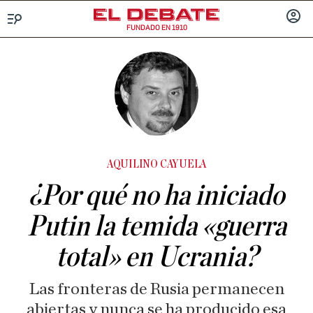
FUNDADO EN 1910
Menú
INICIA
SESIÓ
AQUILINO CAYUELA
¿Por qué no ha iniciado
Putin la temida «guerra
total» en Ucrania?
Las fronteras de Rusia permanecen
abiertas y nunca se ha producido esa