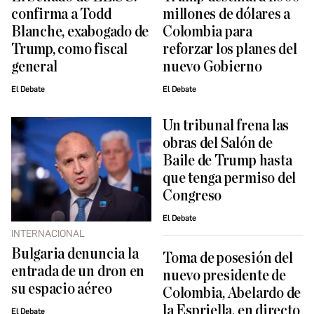
confirma a Todd
millones de dólares a
Blanche, exabogado de
Colombia para
Trump, como fiscal
reforzar los planes del
general
nuevo Gobierno
El Debate
El Debate
Un tribunal frena las
obras del Salón de
Baile de Trump hasta
que tenga permiso del
Congreso
El Debate
INTERNACIONAL
Bulgaria denuncia la
Toma de posesión del
entrada de un dron en
nuevo presidente de
su espacio aéreo
Colombia, Abelardo de
la Espriella, en directo
El Debate