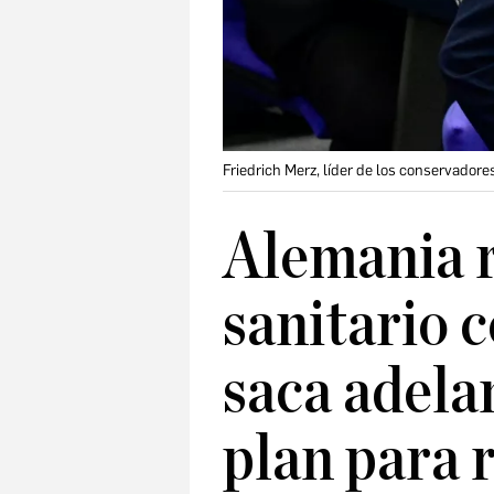
Friedrich Merz, líder de los conservadores
Alemania 
sanitario c
saca adela
plan para r