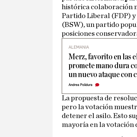
histórica colaboración m
Partido Liberal (FDP) y
(BSW), un partido popul
posiciones conservadora
ALEMANIA
Merz, favorito en las 
promete mano dura con
un nuevo ataque con c
Andrea Polidura
La propuesta de resolu
pero la votación muestr
detener el asilo. Esto 
mayoría en la votación d