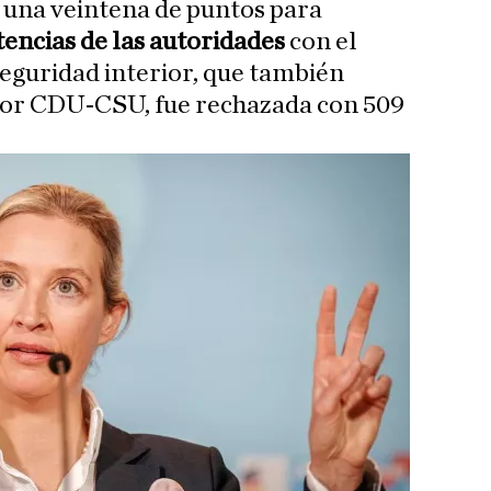
una veintena de puntos para
ncias de las autoridades
con el
seguridad interior, que también
 por CDU-CSU, fue rechazada con 509