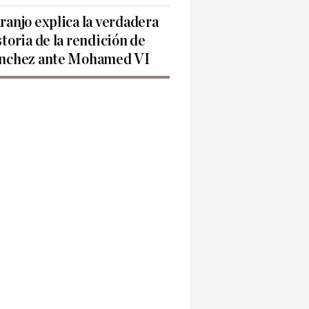
ranjo explica la verdadera
storia de la rendición de
nchez ante Mohamed VI