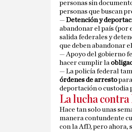
personas sin documento
personas que buscan pr
—
Detención y deportaci
abandonar el país (por 
salida federales y dete
que deben abandonar el 
— Apoyo del gobierno fe
hacer cumplir la
obliga
— La policía federal ta
órdenes de arresto
para
deportación o custodia p
La lucha contra
Hace tan solo unas sem
manera contundente cua
con la AfD, pero ahora,