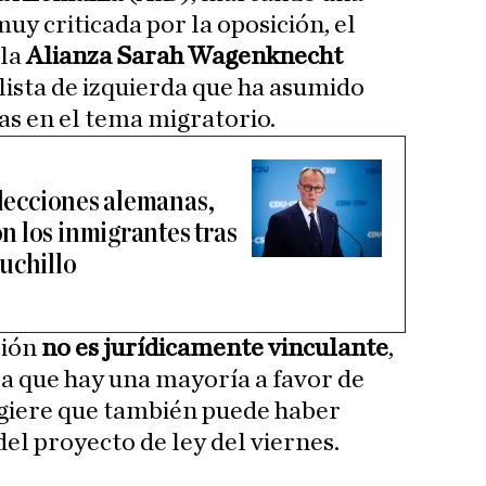
uy criticada por la oposición, el
 la
Alianza Sarah Wagenknecht
ista de izquierda que ha asumido
s en el tema migratorio.
elecciones alemanas,
 los inmigrantes tras
uchillo
ción
no es jurídicamente vinculante
,
a que hay una mayoría a favor de
sugiere que también puede haber
el proyecto de ley del viernes.