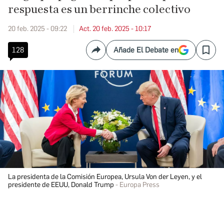
respuesta es un berrinche colectivo
20 feb. 2025 - 09:22
Act. 20 feb. 2025 - 10:17
128
Añade El Debate en
Compartir
Save
La presidenta de la Comisión Europea, Ursula Von der Leyen, y el
presidente de EEUU, Donald Trump
Europa Press