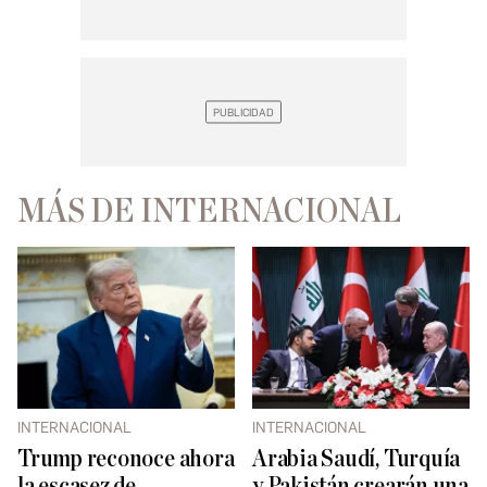
MÁS DE INTERNACIONAL
INTERNACIONAL
INTERNACIONAL
Trump reconoce ahora
Arabia Saudí, Turquía
la escasez de
y Pakistán crearán una