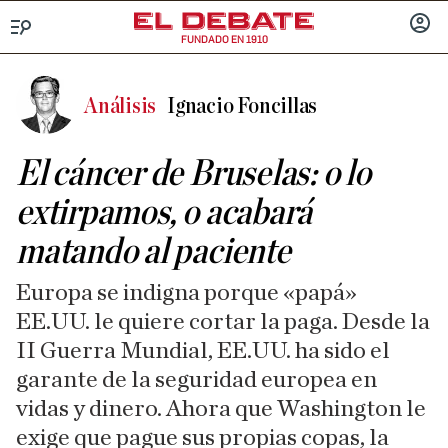
FUNDADO EN 1910
Menú
INICIA
SESIÓ
Análisis
Ignacio Foncillas
El cáncer de Bruselas: o lo
extirpamos, o acabará
matando al paciente
Europa se indigna porque «papá»
EE.UU. le quiere cortar la paga. Desde la
II Guerra Mundial, EE.UU. ha sido el
garante de la seguridad europea en
vidas y dinero. Ahora que Washington le
exige que pague sus propias copas, la