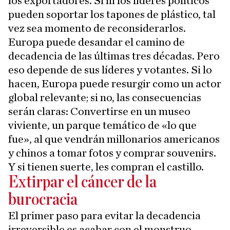
los exportadores. Si ni los líderes políticos
pueden soportar los tapones de plástico, tal
vez sea momento de reconsiderarlos.
Europa puede desandar el camino de
decadencia de las últimas tres décadas. Pero
eso depende de sus líderes y votantes. Si lo
hacen, Europa puede resurgir como un actor
global relevante; si no, las consecuencias
serán claras: Convertirse en un museo
viviente, un parque temático de «lo que
fue», al que vendrán millonarios americanos
y chinos a tomar fotos y comprar souvenirs.
Y si tienen suerte, les compran el castillo.
Extirpar el cáncer de la
burocracia
El primer paso para evitar la decadencia
irreversible es acabar con el monstruo