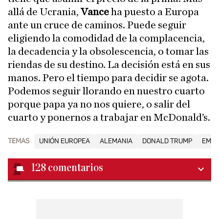
allá de Ucrania,
Vance
ha puesto a Europa
ante un cruce de caminos. Puede seguir
eligiendo la comodidad de la complacencia,
la decadencia y la obsolescencia, o tomar las
riendas de su destino. La decisión está en sus
manos. Pero el tiempo para decidir se agota.
Podemos seguir llorando en nuestro cuarto
porque papa ya no nos quiere, o salir del
cuarto y ponernos a trabajar en McDonald’s.
TEMAS
UNIÓN EUROPEA
ALEMANIA
DONALD TRUMP
EMM
128
comentarios