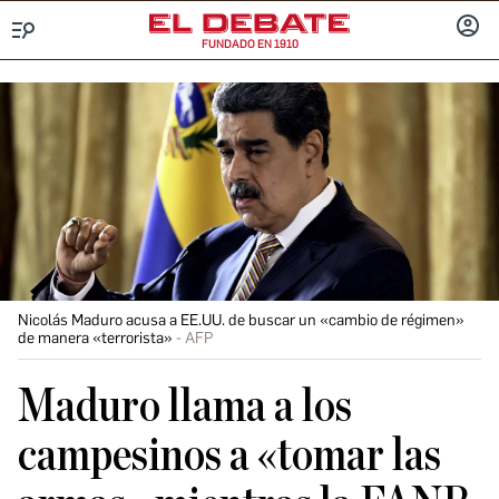
FUNDADO EN 1910
Menú
INICIA
SESIÓ
Nicolás Maduro acusa a EE.UU. de buscar un «cambio de régimen»
de manera «terrorista»
AFP
Maduro llama a los
campesinos a «tomar las