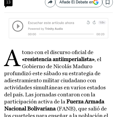
13
Añade El Debate en
Compartir
Save
A
tono con el discurso oficial de
«resistencia antiimperialista»
, el
Gobierno de Nicolás Maduro
profundizó este sábado su estrategia de
adiestramiento militar ciudadano con
actividades simultáneas en varios estados
del país. Las jornadas contaron con la
participación activa de la
Fuerza Armada
Nacional Bolivariana
(FANB), que salió de
los cuarteles para enseñar a la población el