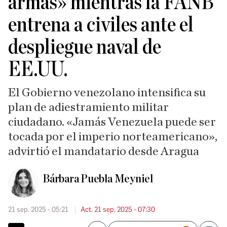
armas» mientras la FANB
entrena a civiles ante el
despliegue naval de
EE.UU.
El Gobierno venezolano intensifica su
plan de adiestramiento militar
ciudadano. «Jamás Venezuela puede ser
tocada por el imperio norteamericano»,
advirtió el mandatario desde Aragua
Bárbara Puebla Meyniel
21 sep. 2025 - 05:21
Act. 21 sep. 2025 - 07:30