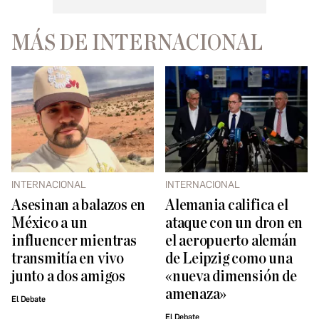
MÁS DE INTERNACIONAL
INTERNACIONAL
INTERNACIONAL
Asesinan a balazos en
Alemania califica el
México a un
ataque con un dron en
influencer mientras
el aeropuerto alemán
transmitía en vivo
de Leipzig como una
junto a dos amigos
«nueva dimensión de
amenaza»
El Debate
El Debate