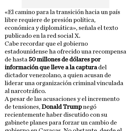
«El camino para la transición hacia un país
libre requiere de presión política,
económica y diplomática», señala el texto
publicado en la red social X.
Cabe recordar que el gobierno
estadounidense ha ofrecido una recompensa
de hasta
50 millones de dólares por
información que lleve a la captura
del
dictador venezolano, a quien acusan de
liderar una organización criminal vinculada
al narcotráfico.
A pesar de las acusaciones y el incremento
de tensiones,
Donald Trump
negó
recientemente haber discutido con su
gabinete planes para forzar un cambio de
gobierno en Caracas. No obstante, desde el