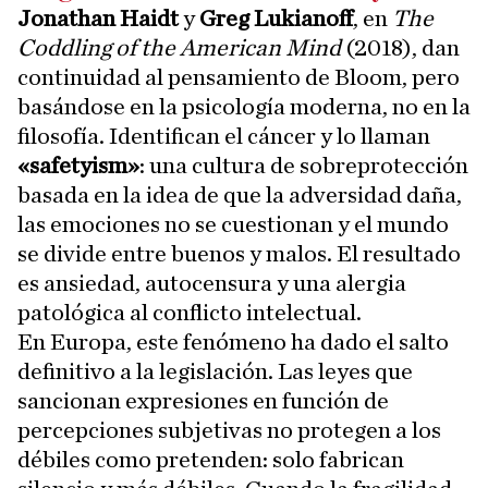
Jonathan Haidt
y
Greg Lukianoff
, en
The
Coddling of the American Mind
(2018), dan
continuidad al pensamiento de Bloom, pero
basándose en la psicología moderna, no en la
filosofía. Identifican el cáncer y lo llaman
«safetyism»
: una cultura de sobreprotección
basada en la idea de que la adversidad daña,
las emociones no se cuestionan y el mundo
se divide entre buenos y malos. El resultado
es ansiedad, autocensura y una alergia
patológica al conflicto intelectual.
En Europa, este fenómeno ha dado el salto
definitivo a la legislación. Las leyes que
sancionan expresiones en función de
percepciones subjetivas no protegen a los
débiles como pretenden: solo fabrican