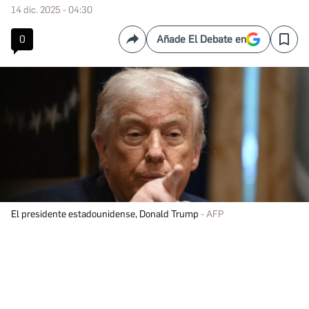
14 dic. 2025 - 04:30
0
Añade El Debate en
Compartir
Save
El presidente estadounidense, Donald Trump
AFP