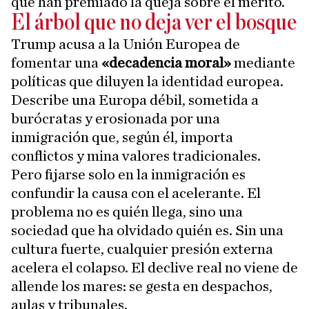
que han premiado la queja sobre el mérito.
El árbol que no deja ver el bosque
Trump acusa a la Unión Europea de
fomentar una
«decadencia moral»
mediante
políticas que diluyen la identidad europea.
Describe una Europa débil, sometida a
burócratas y erosionada por una
inmigración que, según él, importa
conflictos y mina valores tradicionales.
Pero fijarse solo en la inmigración es
confundir la causa con el acelerante. El
problema no es quién llega, sino una
sociedad que ha olvidado quién es. Sin una
cultura fuerte, cualquier presión externa
acelera el colapso. El declive real no viene de
allende los mares: se gesta en despachos,
aulas y tribunales.