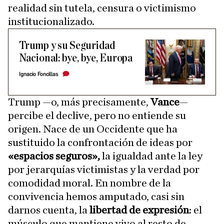
realidad sin tutela, censura o victimismo
institucionalizado.
Trump y su Seguridad
Nacional: bye, bye, Europa
Ignacio Foncillas
Trump —o, más precisamente,
Vance
—
percibe el declive, pero no entiende su
origen. Nace de un Occidente que ha
sustituido la confrontación de ideas por
«espacios seguros»,
la igualdad ante la ley
por jerarquías victimistas y la verdad por
comodidad moral. En nombre de la
convivencia hemos amputado, casi sin
darnos cuenta, la
libertad de expresión
: el
músculo que mantiene vivo al resto de