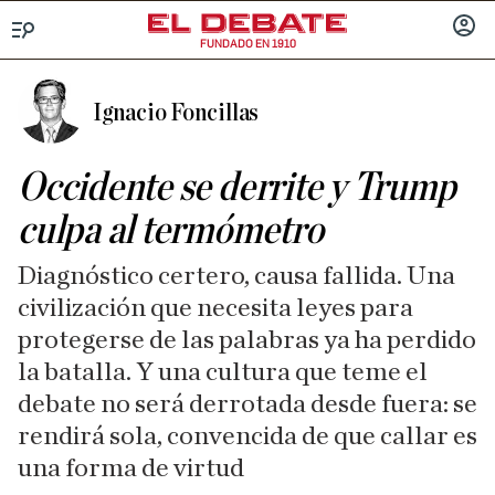
FUNDADO EN 1910
Menú
INICIA
SESIÓ
Ignacio Foncillas
Occidente se derrite y Trump
culpa al termómetro
Diagnóstico certero, causa fallida. Una
civilización que necesita leyes para
protegerse de las palabras ya ha perdido
la batalla. Y una cultura que teme el
debate no será derrotada desde fuera: se
rendirá sola, convencida de que callar es
una forma de virtud