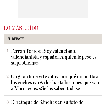
LO MÁS LEÍDO
EL DEBATE
Ferran Torres: «Soy valenciano,
valencianista y español. A quien le pese es
su problema»
Un guardia civil explica por qué no multa a
los coches cargados hasta los topes que van
a Marruecos: «Se las saben todas»
El retoque de Sánchez en su foto del