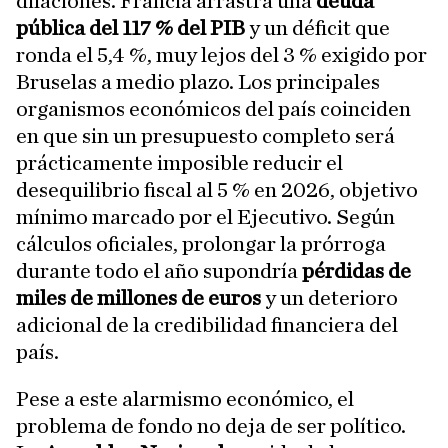
dilaciones. Francia arrastra una
deuda
pública del 117 % del PIB
y un déficit que
ronda el 5,4 %, muy lejos del 3 % exigido por
Bruselas a medio plazo. Los principales
organismos económicos del país coinciden
en que sin un presupuesto completo será
prácticamente imposible reducir el
desequilibrio fiscal al 5 % en 2026, objetivo
mínimo marcado por el Ejecutivo. Según
cálculos oficiales, prolongar la prórroga
durante todo el año supondría
pérdidas de
miles de millones de euros
y un deterioro
adicional de la credibilidad financiera del
país.
Pese a este alarmismo económico, el
problema de fondo no deja de ser político.