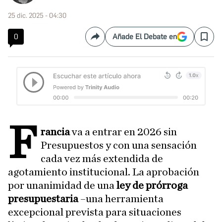
25 dic. 2025 - 04:30
0
Añade El Debate en
Compartir
Save
F
rancia
va a entrar en 2026 sin
Presupuestos y con una sensación
cada vez más extendida de
agotamiento institucional. La aprobación
por unanimidad de una
ley de prórroga
presupuestaria
–una herramienta
excepcional prevista para situaciones