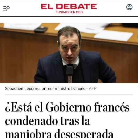
FUNDADO EN 1910
Menú
INICIA
SESIÓ
Sébastien Lecornu, primer ministro francés
AFP
¿Está el Gobierno francés
condenado tras la
maniobra desesperada