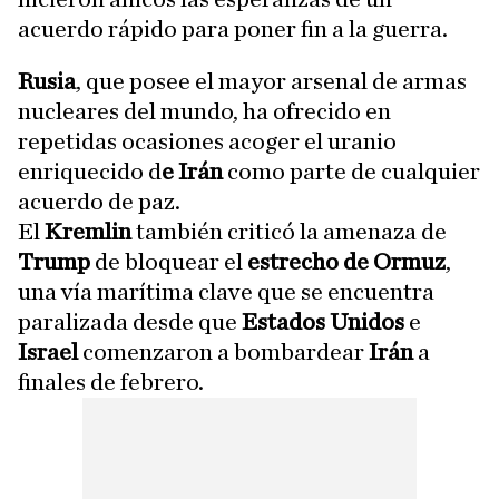
acuerdo rápido para poner fin a la guerra.
Rusia
, que posee el mayor arsenal de armas
nucleares del mundo, ha ofrecido en
repetidas ocasiones acoger el uranio
enriquecido d
e Irán
como parte de cualquier
acuerdo de paz.
El
Kremlin
también criticó la amenaza de
Trump
de bloquear el
estrecho de Ormuz
,
una vía marítima clave que se encuentra
paralizada desde que
Estados Unidos
e
Israel
comenzaron a bombardear
Irán
a
finales de febrero.