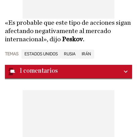
«Es probable que este tipo de acciones sigan
afectando negativamente al mercado
internacional», dijo
Peskov
.
TEMAS
ESTADOS UNIDOS
RUSIA
IRÁN
1
comentarios