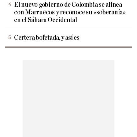
El nuevo gobierno de Colombia se alinea
con Marruecos y reconoce su «soberanía»
en el Sáhara Occidental
Certera bofetada, y así es