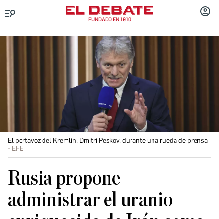
FUNDADO EN 1910
Menú
INICIA
SESIÓ
El portavoz del Kremlin, Dmitri Peskov, durante una rueda de prensa
EFE
Rusia propone
administrar el uranio