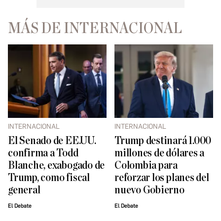
MÁS DE INTERNACIONAL
INTERNACIONAL
INTERNACIONAL
El Senado de EE.UU.
Trump destinará 1.000
confirma a Todd
millones de dólares a
Blanche, exabogado de
Colombia para
Trump, como fiscal
reforzar los planes del
general
nuevo Gobierno
El Debate
El Debate