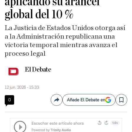
aplicando su arancel
global del 10 %
La Justicia de Estados Unidos otorga así
a la Administración republicana una
victoria temporal mientras avanza el
proceso legal
El Debate
12 jun. 2026 - 15:33
0
Añade El Debate en
Compartir
Save