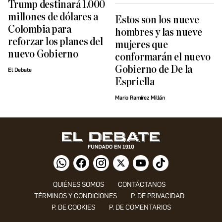
Trump destinará 1.000
millones de dólares a
Estos son los nueve
Colombia para
hombres y las nueve
reforzar los planes del
mujeres que
nuevo Gobierno
conformarán el nuevo
Gobierno de De la
El Debate
Espriella
Mario Ramírez Millán
QUIÉNES SOMOS
CONTÁCTANOS
TÉRMINOS Y CONDICIONES
P. DE PRIVACIDAD
P. DE COOKIES
P. DE COMENTARIOS