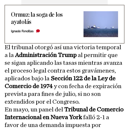
Ormuz: la soga de los
ayatolás
Ignacio Foncillas
El tribunal otorgó así una victoria temporal
a la
Administración Trump
al permitir que
se sigan aplicando las tasas mientras avanza
el proceso legal contra estos gravámenes,
aplicados bajo la
Sección 122 de la Ley de
Comercio de 1974
y con fecha de expiración
prevista para fines de julio, si no son
extendidos por el Congreso.
En mayo, un panel del
Tribunal de Comercio
Internacional en Nueva York
falló 2-1 a
favor de una demanda impuesta por