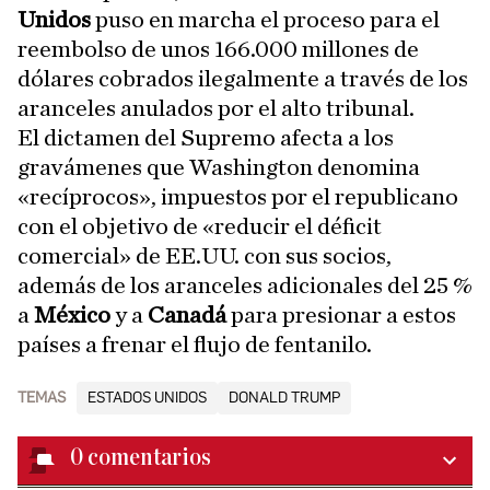
Unidos
puso en marcha el proceso para el
reembolso de unos 166.000 millones de
dólares cobrados ilegalmente a través de los
aranceles anulados por el alto tribunal.
El dictamen del Supremo afecta a los
gravámenes que Washington denomina
«recíprocos», impuestos por el republicano
con el objetivo de «reducir el déficit
comercial» de EE.UU. con sus socios,
además de los aranceles adicionales del 25 %
a
México
y a
Canadá
para presionar a estos
países a frenar el flujo de fentanilo.
TEMAS
ESTADOS UNIDOS
DONALD TRUMP
0
comentarios