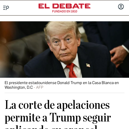
FUNDADO EN 1910
Menú
INICIA
SESIÓ
El presidente estadounidense Donald Trump en la Casa Blanca en
Washington, D.C
AFP
La corte de apelaciones
permite a Trump seguir