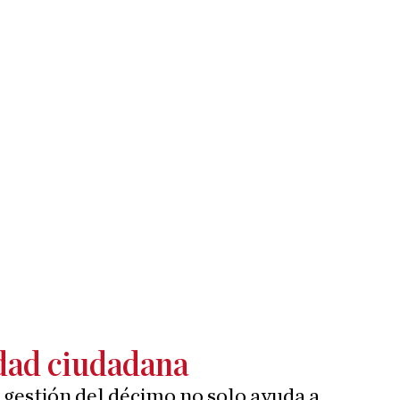
dad ciudadana
 gestión del décimo no solo ayuda a