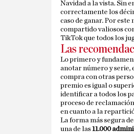
Navidad a la vista. Sin 
correctamente los déci
caso de ganar. Por este 
compartido valiosos con
TikTok que todos los ju
Las recomendaci
Lo primero y fundament
anotar número y serie, 
compra con otras persona
premio es igual o superi
identificar a todos los p
proceso de reclamación.
en cuanto a la repartici
La forma más segura de 
una de las
11.000 admini