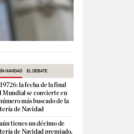
ÍA NAVIDAD
EL DEBATE
 19726: la fecha de la final
l Mundial se convierte en
 número más buscado de la
tería de Navidad
 aún tienes un décimo de
tería de Navidad premiado,