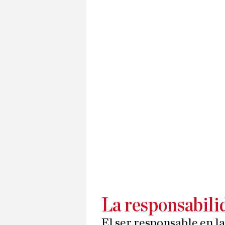
La responsabili
El ser responsable en la