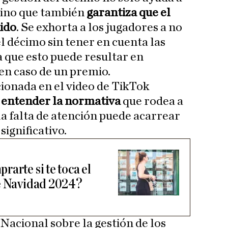
sino que también
garantiza que el
uido
. Se exhorta a los jugadores a no
 décimo sin tener en cuenta las
a que esto puede resultar en
en caso de un premio.
ionada en el video de TikTok
e
entender la normativa
que rodea a
 la falta de atención puede acarrear
significativo.
arte si te toca el
de Navidad 2024?
 Nacional sobre la gestión de los