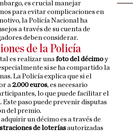
embargo, es crucial manejar
mos para evitar complicaciones en
motivo, la Policía Nacional ha
sejos a través de su cuenta de
gadores deben considerar.
ones de la Policía
al es realizar una
foto del décimo
y
especialmente si se ha compartido la
s. La Policía explica que si el
or a
2.000 euros
, es necesario
articipantes, lo que puede facilitar el
 Este paso puede prevenir disputas
ón del premio.
adquirir un décimo es a través de
straciones de loterías
autorizadas