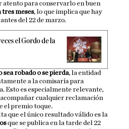
r atento para conservarlo en buen
 tres meses
, lo que implica que hay
antes del 22 de marzo.
eces el Gordo de la
 sea robado o se pierda
, la entidad
atamente a la comisaría para
. Esto es especialmente relevante,
e acompañar cualquier reclamación
e el premio toque.
ta que el único resultado válido es la
dos
que se publica en la tarde del 22