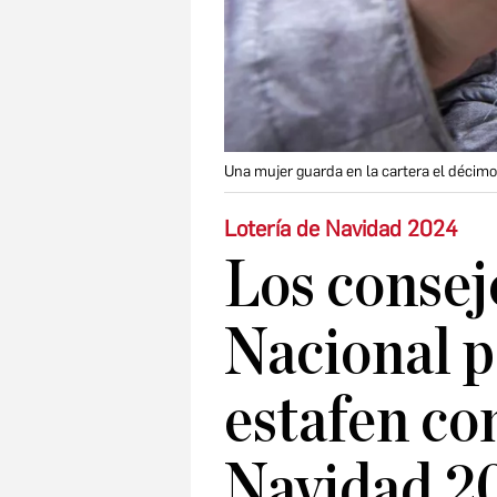
Una mujer guarda en la cartera el décim
Lotería de Navidad 2024
Los consejo
Nacional p
estafen con
Navidad 2