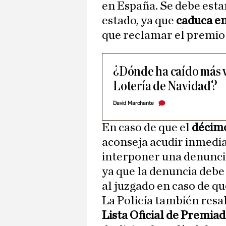
en España. Se debe esta
estado, ya que
caduca en
que reclamar el premio 
¿Dónde ha caído más v
Lotería de Navidad?
David Marchante
En caso de que el
décimo
aconseja acudir inmedi
interponer una denuncia
ya que la denuncia deb
al juzgado en caso de qu
La Policía también resal
Lista Oficial de Premia