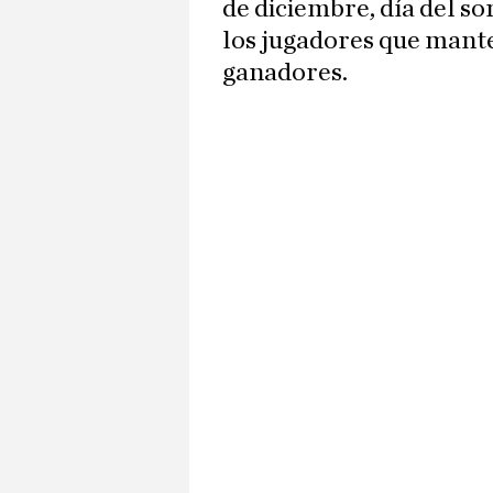
de diciembre, día del so
los jugadores que mante
ganadores.