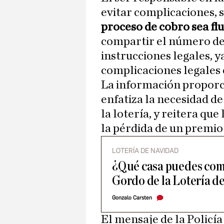
evitar complicaciones, 
proceso de cobro sea fl
compartir el número del
instrucciones legales, y
complicaciones legales 
La información proporc
enfatiza la necesidad d
la lotería, y reitera que
la pérdida de un premio 
LOTERÍA DE NAVIDAD
¿Qué casa puedes compr
Gordo de la Lotería 
Gonzalo Carsten
El mensaje de la Policía