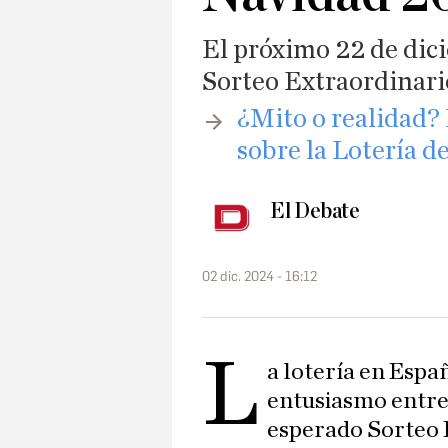
El próximo 22 de dici
Sorteo Extraordinari
​¿Mito o realidad
sobre la Lotería d
El Debate
02 dic. 2024 - 16:12
L
a lotería en Espa
entusiasmo entre 
esperado Sorteo E