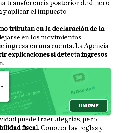
a transferencia posterior de dinero
n
y aplicar el impuesto
no tributan en la declaración de la
flejarse en los movimientos
se ingresa en una cuenta. La Agencia
ir explicaciones si detecta ingresos
n.
én
UNIRME
vidad puede traer alegrías, pero
ilidad fiscal
. Conocer las reglas y