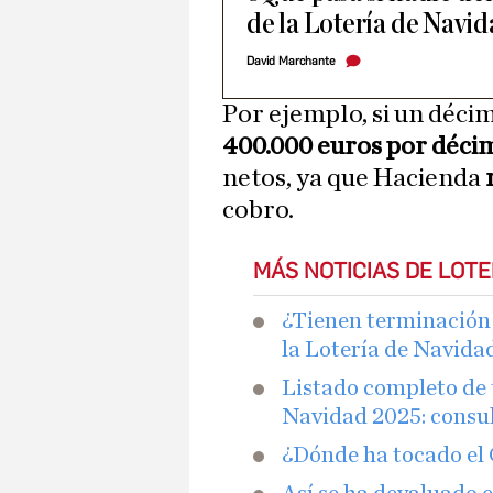
de la Lotería de Navi
David Marchante
Por ejemplo, si un déci
400.000 euros por déci
netos, ya que Hacienda
cobro.
MÁS NOTICIAS DE LOTE
¿Tienen terminación 
la Lotería de Navida
Listado completo de 
Navidad 2025: consu
¿Dónde ha tocado el 