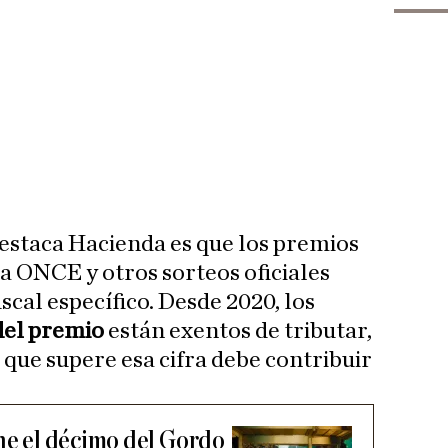
estaca Hacienda es que los premios
la ONCE y otros sorteos oficiales
scal específico. Desde 2020, los
del premio
están exentos de tributar,
 que supere esa cifra debe contribuir
ene el décimo del Gordo