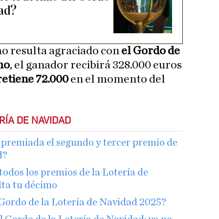
dad?
mo resulta agraciado con
el Gordo de
mo
, el ganador recibirá 328.000 euros
retiene 72.000
en el momento del
RÍA DE NAVIDAD
premiada el segundo y tercer premio de
d?
todos los premios de la Lotería de
lta tu décimo
Gordo de la Lotería de Navidad 2025?