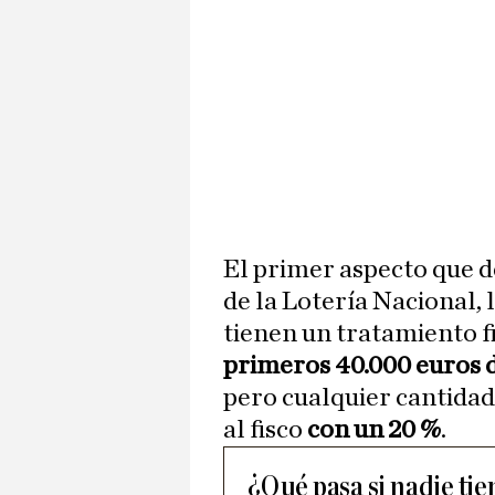
El primer aspecto que d
de la Lotería Nacional, 
tienen un tratamiento fi
primeros 40.000 euros 
pero cualquier cantidad
al fisco
con un 20 %
.
¿Qué pasa si nadie ti