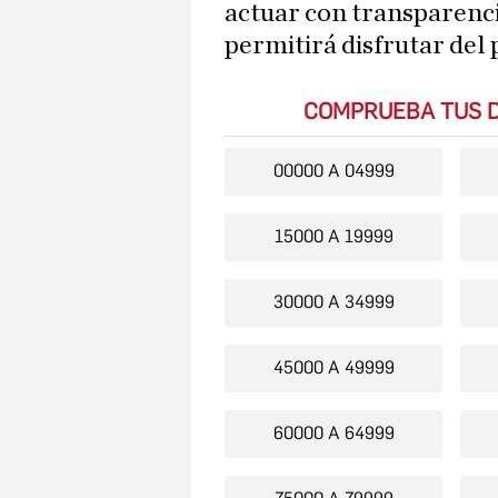
actuar con transparenc
permitirá disfrutar del 
COMPRUEBA TUS D
00000 A 04999
15000 A 19999
30000 A 34999
45000 A 49999
60000 A 64999