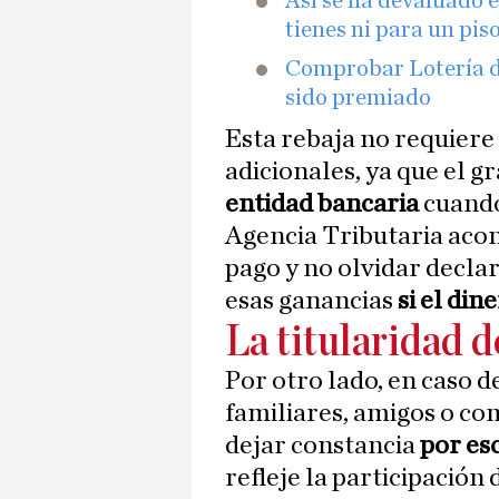
Así se ha devaluado e
tienes ni para un pis
Comprobar Lotería de
sido premiado
Esta rebaja no requiere
adicionales, ya que el 
entidad bancaria
cuando 
Agencia Tributaria acon
pago y no olvidar decla
esas ganancias
si el di
La titularidad 
Por otro lado, en caso d
familiares, amigos o co
dejar constancia
por esc
refleje la participación