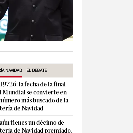
ÍA NAVIDAD
EL DEBATE
 19726: la fecha de la final
l Mundial se convierte en
 número más buscado de la
tería de Navidad
 aún tienes un décimo de
tería de Navidad premiado,