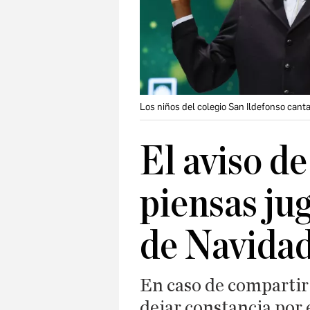
Los niños del colegio San Ildefonso cant
El aviso d
piensas jug
de Navidad
En caso de compartir
dejar constancia por 