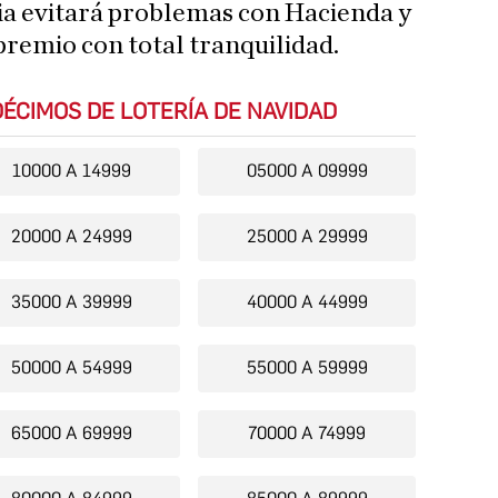
ia evitará problemas con Hacienda y
premio con total tranquilidad.
ÉCIMOS DE LOTERÍA DE NAVIDAD
10000 A 14999
05000 A 09999
20000 A 24999
25000 A 29999
35000 A 39999
40000 A 44999
50000 A 54999
55000 A 59999
65000 A 69999
70000 A 74999