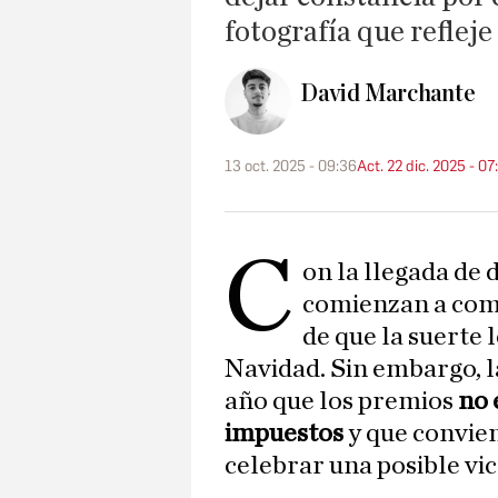
fotografía que refleje
David Marchante
13 oct. 2025 - 09:36
Act. 22 dic. 2025 - 07
C
on la llegada de
comienzan a com
de que la suerte
Navidad. Sin embargo, l
año que los premios
no 
impuestos
y que convie
celebrar una posible vic