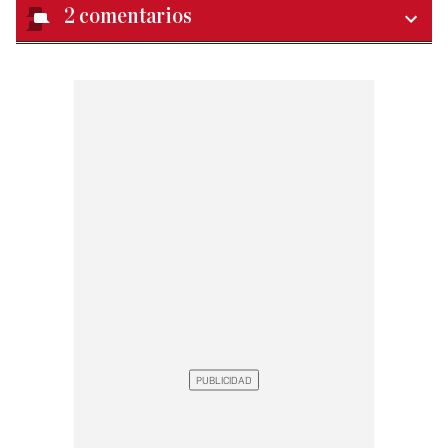
2
comentarios