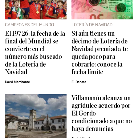
CAMPEONES DEL MUNDO
LOTERÍA DE NAVIDAD
El 19726: la fecha de la
Si aún tienes un
final del Mundial se
décimo de Lotería de
convierte en el
Navidad premiado, te
número más buscado
queda poco para
de la Lotería de
cobrarlo: conoce la
Navidad
fecha límite
David Marchante
El Debate
Villamanín alcanza un
agridulce acuerdo por
El Gordo
condicionado a que no
haya denuncias