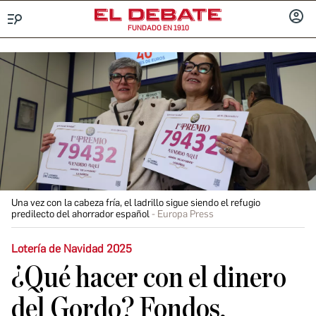
FUNDADO EN 1910
Menú
INICIA
SESIÓ
Una vez con la cabeza fría, el ladrillo sigue siendo el refugio
predilecto del ahorrador español
Europa Press
Lotería de Navidad 2025
¿Qué hacer con el dinero
del Gordo? Fondos,