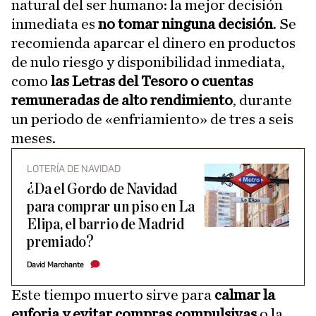
natural del ser humano: la mejor decisión
inmediata es
no tomar ninguna decisión
. Se
recomienda aparcar el dinero en productos
de nulo riesgo y disponibilidad inmediata,
como
las Letras del Tesoro o cuentas
remuneradas de alto rendimiento
, durante
un periodo de «enfriamiento» de tres a seis
meses.
LOTERÍA DE NAVIDAD
¿Da el Gordo de Navidad
para comprar un piso en La
Elipa, el barrio de Madrid
premiado?
David Marchante
Este tiempo muerto sirve para
calmar la
euforia y evitar compras compulsivas
o la