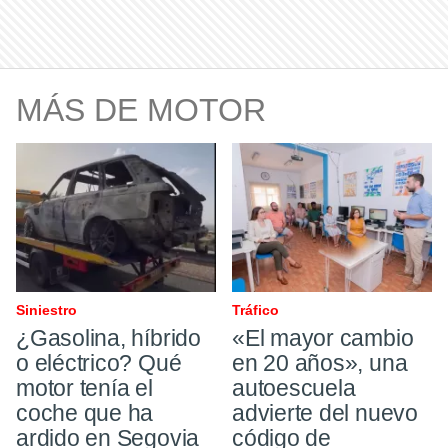
MÁS DE MOTOR
Siniestro
Tráfico
¿Gasolina, híbrido
«El mayor cambio
o eléctrico? Qué
en 20 años», una
motor tenía el
autoescuela
coche que ha
advierte del nuevo
ardido en Segovia
código de