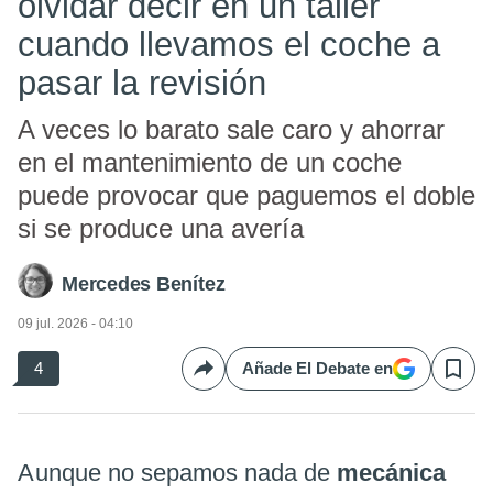
olvidar decir en un taller
cuando llevamos el coche a
pasar la revisión
A veces lo barato sale caro y ahorrar
en el mantenimiento de un coche
puede provocar que paguemos el doble
si se produce una avería
Mercedes Benítez
09 jul. 2026 - 04:10
4
Añade El Debate en
Compartir
Save
Aunque no sepamos nada de
mecánica