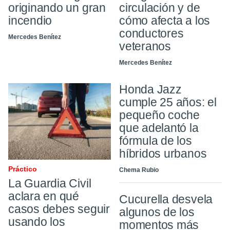
originando un gran
circulación y de
incendio
cómo afecta a los
conductores
Mercedes Benítez
veteranos
Mercedes Benítez
Honda Jazz
cumple 25 años: el
pequeño coche
que adelantó la
fórmula de los
híbridos urbanos
Práctico
Chema Rubio
La Guardia Civil
aclara en qué
Cucurella desvela
casos debes seguir
algunos de los
usando los
momentos más