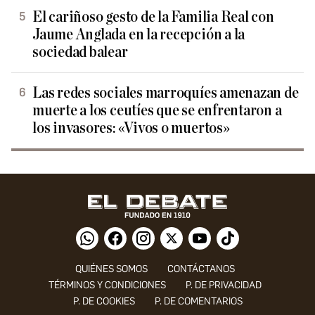
El cariñoso gesto de la Familia Real con
Jaume Anglada en la recepción a la
sociedad balear
Las redes sociales marroquíes amenazan de
muerte a los ceutíes que se enfrentaron a
los invasores: «Vivos o muertos»
QUIÉNES SOMOS
CONTÁCTANOS
TÉRMINOS Y CONDICIONES
P. DE PRIVACIDAD
P. DE COOKIES
P. DE COMENTARIOS