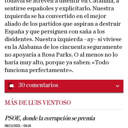
todavía se atreven a disentir en Cataluña, a
sentirse españoles y explicitarlo. Nuestra
izquierda se ha convertido en el mejor
aliado de los partidos que aspiran a destruir
España y que persiguen con saña a los
disidentes. Nuestra izquierda –ay– si viviese
en la Alabama de los cincuenta seguramente
no apoyaría a Rosa Parks. O al menos no lo
haría muy alto, porque ya saben: «Todo
funciona perfectamente».
30
comentarios
MÁS DE LUIS VENTOSO
PSOE, donde la corrupción se premia
09/12/2021 - 04:16