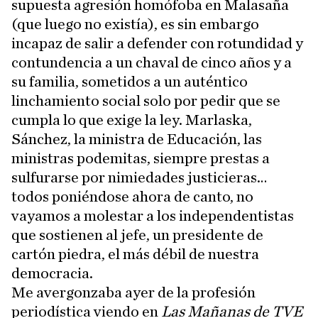
supuesta agresión homófoba en Malasaña
(que luego no existía), es sin embargo
incapaz de salir a defender con rotundidad y
contundencia a un chaval de cinco años y a
su familia, sometidos a un auténtico
linchamiento social solo por pedir que se
cumpla lo que exige la ley. Marlaska,
Sánchez, la ministra de Educación, las
ministras podemitas, siempre prestas a
sulfurarse por nimiedades justicieras…
todos poniéndose ahora de canto, no
vayamos a molestar a los independentistas
que sostienen al jefe, un presidente de
cartón piedra, el más débil de nuestra
democracia.
Me avergonzaba ayer de la profesión
periodística viendo en
Las Mañanas de TVE