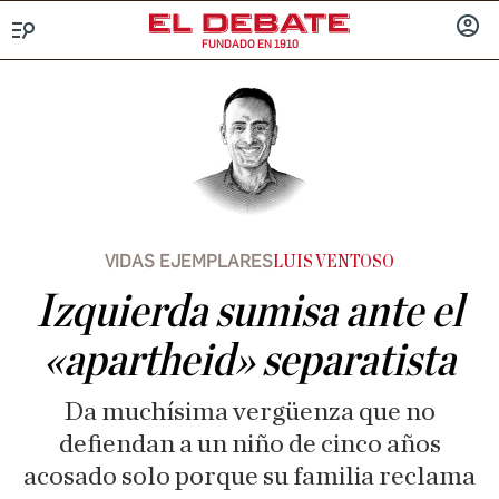
FUNDADO EN 1910
Menú
INICIA
SESIÓ
VIDAS EJEMPLARES
LUIS VENTOSO
Izquierda sumisa ante el
«apartheid» separatista
Da muchísima vergüenza que no
defiendan a un niño de cinco años
acosado solo porque su familia reclama