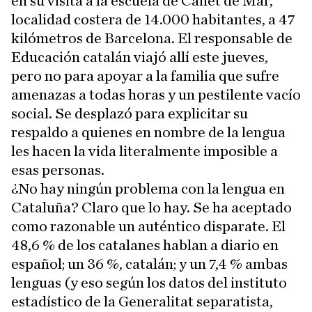
en su visita a la escuela de Canet de Mar,
localidad costera de 14.000 habitantes, a 47
kilómetros de Barcelona. El responsable de
Educación catalán viajó allí este jueves,
pero no para apoyar a la familia que sufre
amenazas a todas horas y un pestilente vacío
social. Se desplazó para explicitar su
respaldo a quienes en nombre de la lengua
les hacen la vida literalmente imposible a
esas personas.
¿No hay ningún problema con la lengua en
Cataluña? Claro que lo hay. Se ha aceptado
como razonable un auténtico disparate. El
48,6 % de los catalanes hablan a diario en
español; un 36 %, catalán; y un 7,4 % ambas
lenguas (y eso según los datos del instituto
estadístico de la Generalitat separatista,