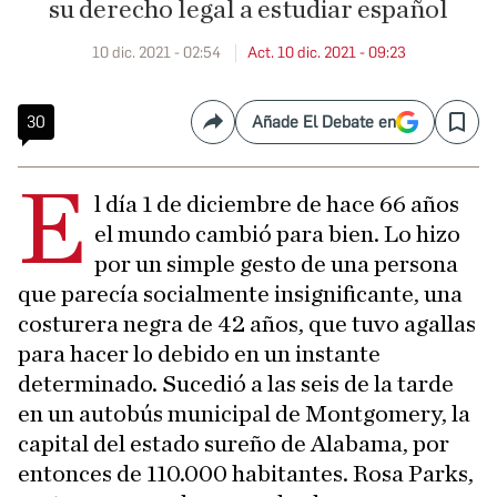
su derecho legal a estudiar español
10 dic. 2021 - 02:54
Act. 10 dic. 2021 - 09:23
30
Añade El Debate en
Compartir
Save
E
l día 1 de diciembre de hace 66 años
el mundo cambió para bien. Lo hizo
por un simple gesto de una persona
que parecía socialmente insignificante, una
costurera negra de 42 años, que tuvo agallas
para hacer lo debido en un instante
determinado. Sucedió a las seis de la tarde
en un autobús municipal de Montgomery, la
capital del estado sureño de Alabama, por
entonces de 110.000 habitantes. Rosa Parks,