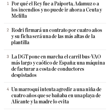
Por qué el Rey fue a Paiporta, Adamuz o a
los incendios y no puede ir ahora a Ceuta y
Melilla
Rodri firmará un contrato por cuatro años
y su ficha será una de las más altas de la
plantilla
La DGT pone en marcha el carril bus-VAO
más largo y caótico de España: una máquina
de facturar a costa de conductores
despistados
Un marroquí intenta agredir a una niña de
cuatro años que se bañaba en una playa de
Alicante y la madre lo evita