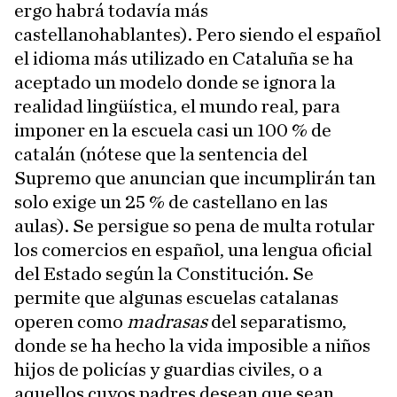
ergo habrá todavía más
castellanohablantes). Pero siendo el español
el idioma más utilizado en Cataluña se ha
aceptado un modelo donde se ignora la
realidad lingüística, el mundo real, para
imponer en la escuela casi un 100 % de
catalán (nótese que la sentencia del
Supremo que anuncian que incumplirán tan
solo exige un 25 % de castellano en las
aulas). Se persigue so pena de multa rotular
los comercios en español, una lengua oficial
del Estado según la Constitución. Se
permite que algunas escuelas catalanas
operen como
madrasas
del separatismo,
donde se ha hecho la vida imposible a niños
hijos de policías y guardias civiles, o a
aquellos cuyos padres desean que sean