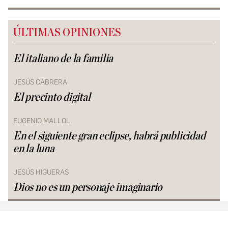
ÚLTIMAS OPINIONES
El italiano de la familia
JESÚS CABRERA
El precinto digital
EUGENIO MALLOL
En el siguiente gran eclipse, habrá publicidad
en la luna
JESÚS HIGUERAS
Dios no es un personaje imaginario