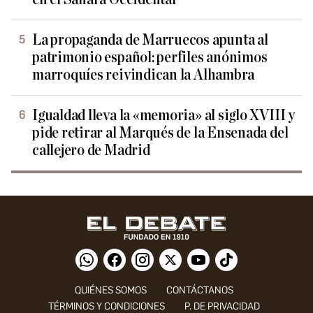
La propaganda de Marruecos apunta al
patrimonio español: perfiles anónimos
marroquíes reivindican la Alhambra
Igualdad lleva la «memoria» al siglo XVIII y
pide retirar al Marqués de la Ensenada del
callejero de Madrid
QUIÉNES SOMOS
CONTÁCTANOS
TÉRMINOS Y CONDICIONES
P. DE PRIVACIDAD