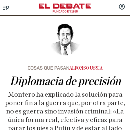
FUNDADO EN 1910
Menú
INICIA
SESIÓ
COSAS QUE PASAN
ALFONSO USSÍA
Diplomacia de precisión
Montero ha explicado la solución para
poner fin a la guerra que, por otra parte,
no es guerra sino invasión criminal: «La
única forma real, efectiva y eficaz para
parar los pies a Putin y de estar al lado