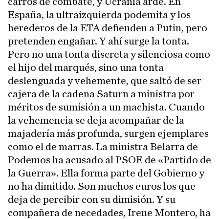
carros de combate, y Ucrania arde. En
España, la ultraizquierda podemita y los
herederos de la ETA defienden a Putin, pero
pretenden engañar. Y ahí surge la tonta.
Pero no una tonta discreta y silenciosa como
el hijo del marqués, sino una tonta
deslenguada y vehemente, que saltó de ser
cajera de la cadena Saturn a ministra por
méritos de sumisión a un machista. Cuando
la vehemencia se deja acompañar de la
majadería más profunda, surgen ejemplares
como el de marras. La ministra Belarra de
Podemos ha acusado al PSOE de «Partido de
la Guerra». Ella forma parte del Gobierno y
no ha dimitido. Son muchos euros los que
deja de percibir con su dimisión. Y su
compañera de necedades, Irene Montero, ha