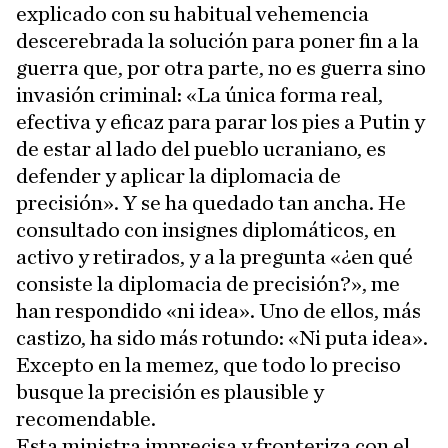
explicado con su habitual vehemencia
descerebrada la solución para poner fin a la
guerra que, por otra parte, no es guerra sino
invasión criminal: «La única forma real,
efectiva y eficaz para parar los pies a Putin y
de estar al lado del pueblo ucraniano, es
defender y aplicar la diplomacia de
precisión». Y se ha quedado tan ancha. He
consultado con insignes diplomáticos, en
activo y retirados, y a la pregunta «¿en qué
consiste la diplomacia de precisión?», me
han respondido «ni idea». Uno de ellos, más
castizo, ha sido más rotundo: «Ni puta idea».
Excepto en la memez, que todo lo preciso
busque la precisión es plausible y
recomendable.
Esta ministra imprecisa y fronteriza con el