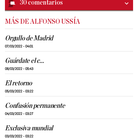
30
comentarios
MÁS DE ALFONSO USSÍA
Orgullo de Madrid
07/03/2022 - 04:01
Guárdate el c...
06/03/2022 - 05:43
El retorno
05/03/2022 - 03:22
Confusión permanente
04/03/2022 - 03:27
Exclusiva mundial
03/03/2022 - 03:22