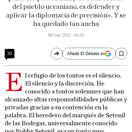
del pueblo ucraniano, es defender y
aplicar la diplomacia de precisión». Y se
ha quedado tan ancha
08 mar. 2022 - 04:35
30
Añade El Debate en
Compartir
Save
E
l refugio de los tontos es el silencio.
El silencio y la discreción. He
conocido a tontos solemnes que han
alcanzado altas responsabilidades públicas y
privadas gracias a su contención en la
palabra. El heredero del marqués de Setenil
de las Bodegas, universalmente conocido
por Bobby Setenil, era un tonto muy