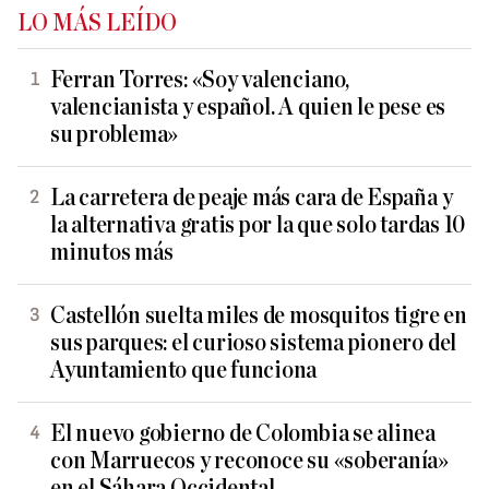
LO MÁS LEÍDO
Ferran Torres: «Soy valenciano,
valencianista y español. A quien le pese es
su problema»
La carretera de peaje más cara de España y
la alternativa gratis por la que solo tardas 10
minutos más
Castellón suelta miles de mosquitos tigre en
sus parques: el curioso sistema pionero del
Ayuntamiento que funciona
El nuevo gobierno de Colombia se alinea
con Marruecos y reconoce su «soberanía»
en el Sáhara Occidental