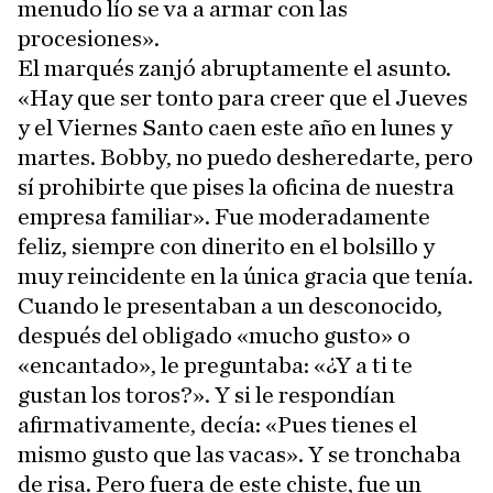
menudo lío se va a armar con las
procesiones».
El marqués zanjó abruptamente el asunto.
«Hay que ser tonto para creer que el Jueves
y el Viernes Santo caen este año en lunes y
martes. Bobby, no puedo desheredarte, pero
sí prohibirte que pises la oficina de nuestra
empresa familiar». Fue moderadamente
feliz, siempre con dinerito en el bolsillo y
muy reincidente en la única gracia que tenía.
Cuando le presentaban a un desconocido,
después del obligado «mucho gusto» o
«encantado», le preguntaba: «¿Y a ti te
gustan los toros?». Y si le respondían
afirmativamente, decía: «Pues tienes el
mismo gusto que las vacas». Y se tronchaba
de risa. Pero fuera de este chiste, fue un